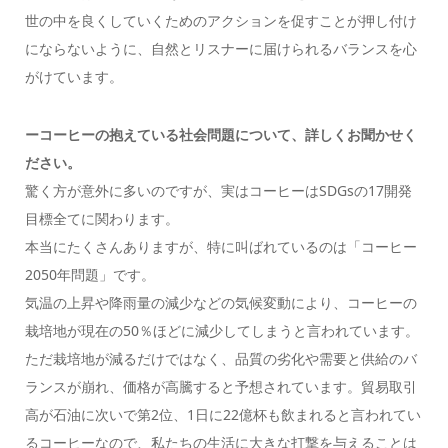
世の中を良くしていくためのアクションを促すことが押し付け
にならないように、自然とリスナーに届けられるバランスを心
がけています。
ーコーヒーの抱えている社会問題について、詳しくお聞かせく
ださい。
驚く方が意外に多いのですが、実はコーヒーはSDGsの17開発
目標全てに関わります。
本当にたくさんありますが、特に叫ばれているのは「コーヒー
2050年問題」です。
気温の上昇や降雨量の減少などの気候変動により、コーヒーの
栽培地が現在の50％ほどに減少してしまうと言われています。
ただ栽培地が減るだけではなく、品質の劣化や需要と供給のバ
ランスが崩れ、価格が高騰すると予想されています。貿易取引
高が石油に次いで第2位、1日に22億杯も飲まれると言われてい
るコーヒーなので、私たちの生活に大きな打撃を与えることは