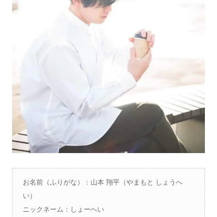
お名前（ふりがな）：
山本 翔平（やまもと しょうへ
い）
ニックネーム：しょーへい