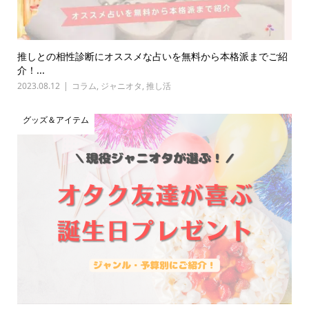
推しとの相性診断にオススメな占いを無料から本格派までご紹
介！...
2023.08.12
コラム
,
ジャニオタ
,
推し活
グッズ＆アイテム