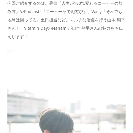
今回ご紹介するのは、著書『人生が180℃変わるコーヒーの飲
み方』やPodcasts『コーヒー沼で泥遊び』、Voicy『それでも
地球は回ってる』土日担当など、マルチな活躍を行う山本 翔平
さん！ Vitamin DayのNanamiが山本 翔平さんの魅力をお伝
えします！