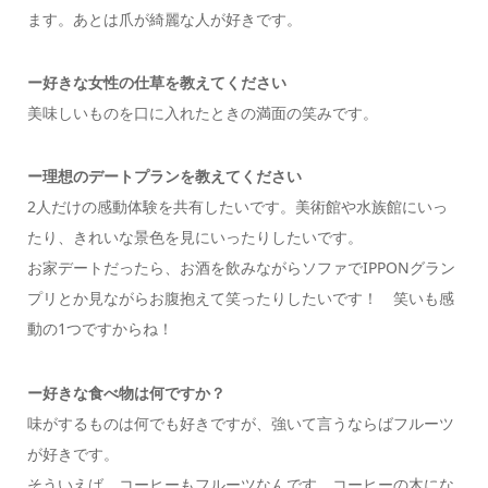
ます。あとは爪が綺麗な人が好きです。
ー好きな女性の仕草を教えてください
美味しいものを口に入れたときの満面の笑みです。
ー
理想のデートプランを教えてください
2人だけの感動体験を共有したいです。美術館や水族館にいっ
たり、きれいな景色を見にいったりしたいです。
お家デートだったら、お酒を飲みながらソファでIPPONグラン
プリとか見ながらお腹抱えて笑ったりしたいです！ 笑いも感
動の1つですからね！
ー
好きな食べ物は何ですか？
味がするものは何でも好きですが、強いて言うならばフルーツ
が好きです。
そういえば、コーヒーもフルーツなんです。コーヒーの木にな