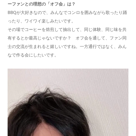
ー
ファンとの理想の「オフ会」は？
BBQが大好きなので、みんなでコンロを囲みながら歌ったり踊
ったり、ワイワイ楽しみたいです。
その場でコーヒーを焙煎して抽出して、同じ体験、同じ味を共
有するとか最高じゃないですか？ オフ会を通して、ファン同
士の交流が生まれると嬉しいですね。一方通行ではなく、みん
なで作る会にしたいです。