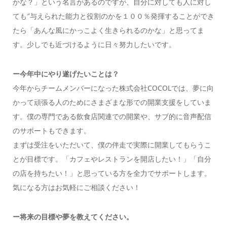
かな？」という名言があるのですが、自分に対しても人に対し
ても″与えられた能力と役割のかを１００％発揮することができ
たら「あんな風にかっこよく生きられるのかな」と思ってま
す。少しでも近づけるように日々努力したいです。
ー今年中にやり遂げたいことは？
今年からチームメンバーになった株式会社COCOLでは、夢に向
かって頑張る人のためにさまざまな形での開業支援をしていま
す。僕の専門である飲食店関連での開業や、サブ的に音声配信
のサポートもできます。
まずは受注をいただいて、僕の伴走で実際に開業してもらうこ
とが目標です。「カフェやレストランを開店したい！」「自分
の店を持ちたい！」と思っている方を全力でサポートします。
気になる方はお気軽にご相談ください！
ー将来の目標や夢を教えてください。