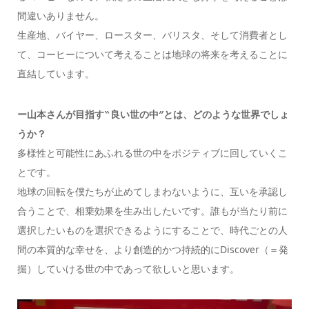
間違いありません。
生産地、バイヤー、ロースター、バリスタ、そして消費者とし
て、コーヒーについて考えることは地球の将来を考えることに
直結しています。
ー山本さんが目指す‶良い世の中″とは、どのような世界でしょ
うか？
多様性と可能性にあふれる世の中をポジティブに回していくこ
とです。
地球の回転を僕たちが止めてしまわないように、互いを承認し
合うことで、相乗効果を生み出したいです。誰もが当たり前に
選択したいものを選択できるようにすることで、時代ごとの人
間の本質的な幸せを、より創造的かつ持続的にDiscover（＝発
掘）していける世の中であって欲しいと思います。