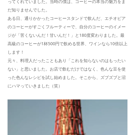
ってくれていました。当時の僕は、コーヒーの本当の魅力をま
だ知りませんでした。
ある日、通りかかったコーヒースタンドで飲んだ、エチオピア
のコーヒーがすごくフルーティーで、自分のコーヒーのイメー
ジが「苦くないんだ！甘いんだ！」と180度変わりました。最
高級のコーヒーが1杯500円で飲める世界、ワインなら10倍以上
します！
元々、料理人だったこともあり「これを知らないのはもったい
ない」と思いました。お店で飲むだけではなく、色んな豆を使
った色んなレシピを試し始めました。そこから、ズブズブと沼
にハマっていきました（笑）