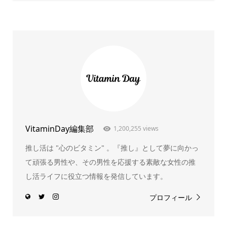
VitaminDay編集部
1,200,255 views
推し活は "心のビタミン" 。『推し』として夢に向かっ
て頑張る男性や、その男性を応援する素敵な女性の推
し活ライフに役立つ情報を発信しています。
プロフィール