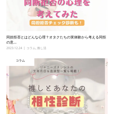
同担拒否とはどんな心理？オタクたちの実体験から考える同拒
の意...
2023.12.24
コラム
,
推し活
コラム