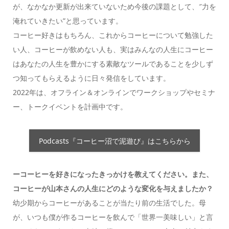
が、なかなか更新が出来ていないため今後の課題として、″力を
淹れていきたい”と思っています。
コーヒー好きはもちろん、これからコーヒーについて勉強した
い人、コーヒーが飲めない人も、実はみんなの人生にコーヒー
はあなたの人生を豊かにする素敵なツールであることを少しず
つ知ってもらえるように日々発信をしています。
2022年は、オフライン＆オンラインでワークショップやセミナ
ー、トークイベントを計画中です。
Podcasts『コーヒー沼で泥遊び』はこちらから
ーコーヒーを好きになったきっかけを教えてください。また、
コーヒーが山本さんの人生にどのような変化を与えましたか？
幼少期からコーヒーがあることが当たり前の生活でした。母
が、いつも僕が作るコーヒーを飲んで「世界一美味しい」と言