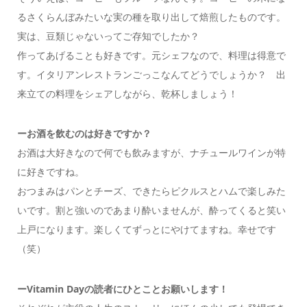
るさくらんぼみたいな実の種を取り出して焙煎したものです。
実は、豆類じゃないってご存知でしたか？
作ってあげることも好きです。元シェフなので、料理は得意で
す。イタリアンレストランごっこなんてどうでしょうか？ 出
来立ての料理をシェアしながら、乾杯しましょう！
ー
お酒を飲むのは好きですか？
お酒は大好きなので何でも飲みますが、ナチュールワインが特
に好きですね。
おつまみはパンとチーズ、できたらピクルスとハムで楽しみた
いです。割と強いのであまり酔いませんが、酔ってくると笑い
上戸になります。楽しくてずっとにやけてますね。幸せです
（笑）
ーVitamin Dayの読者にひとことお願いします！