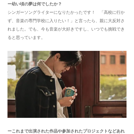
ー幼い頃の夢は何でしたか？
シンガーソングライターになりたかったです！ 「高校に行か
ず、音楽の専門学校に入りたい！」と言ったら、親に大反対さ
れました。でも、今も音楽が大好きですし、いつでも挑戦でき
ると思っています。
ーこれまで出演された作品や参加されたプロジェクトなどあれ