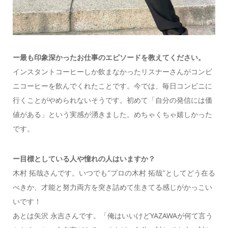
ー最も印象深かったお仕事のエピソードを教えてください。
インスタントコーヒーしか飲まなかったリスナーさんがコンビ
ニコーヒーを飲んでくれたことです。今では、毎日コンビニに
行くことがやめられないそうです。初めて「自分の発信には価
値がある」という実感が湧きました。めちゃくちゃ嬉しかった
です。
ー目標としている人や憧れの人はいますか？
木村 拓哉さんです。いつでも″プロの木村 拓哉″としてどう在る
べきか、才能と努力両方を突き詰めて生きてる感じがかっこい
いです！
あとは矢沢 永吉さんです。「俺はいいけどYAZAWAが何て言う