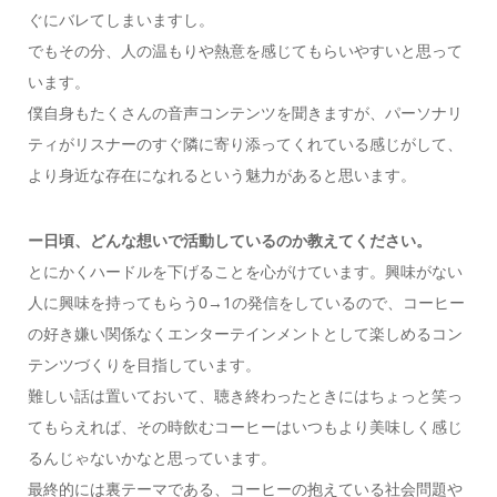
ぐにバレてしまいますし。
でもその分、人の温もりや熱意を感じてもらいやすいと思って
います。
僕自身もたくさんの音声コンテンツを聞きますが、パーソナリ
ティがリスナーのすぐ隣に寄り添ってくれている感じがして、
より身近な存在になれるという魅力があると思います。
ー日頃、どんな想いで活動しているのか教えてください。
とにかくハードルを下げることを心がけています。興味がない
人に興味を持ってもらう0→1の発信をしているので、コーヒー
の好き嫌い関係なくエンターテインメントとして楽しめるコン
テンツづくりを目指しています。
難しい話は置いておいて、聴き終わったときにはちょっと笑っ
てもらえれば、その時飲むコーヒーはいつもより美味しく感じ
るんじゃないかなと思っています。
最終的には裏テーマである、コーヒーの抱えている社会問題や