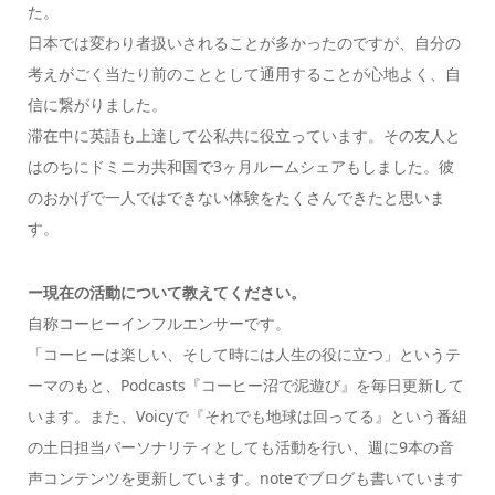
た。
日本では変わり者扱いされることが多かったのですが、自分の
考えがごく当たり前のこととして通用することが心地よく、自
信に繋がりました。
滞在中に英語も上達して公私共に役立っています。その友人と
はのちにドミニカ共和国で3ヶ月ルームシェアもしました。彼
のおかげで一人ではできない体験をたくさんできたと思いま
す。
ー現在の活動について教えてください。
自称コーヒーインフルエンサーです。
「コーヒーは楽しい、そして時には人生の役に立つ」というテ
ーマのもと、Podcasts『コーヒー沼で泥遊び』を毎日更新して
います。また、Voicyで『それでも地球は回ってる』という番組
の土日担当パーソナリティとしても活動を行い、週に9本の音
声コンテンツを更新しています。noteでブログも書いています