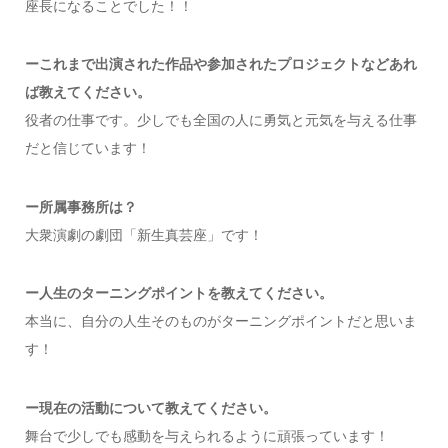
座長になることでした！！
ーこれまで出演された作品や参加されたプロジェクトなどあれ
ば教えてください。
役者の仕事です。少しでも全国の人に勇気と元気を与える仕事
だと信じています！
ー所属事務所は？
大衆演劇の劇団「新生真芸座」です！
ー
人生のターニングポイントを教えてください。
本当に、自分の人生そのものがターニングポイントだと思いま
す！
ー現在の活動について教えてください。
舞台で少しでも感動を与えられるように頑張っています！