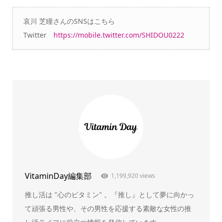
哀川 芝瞳さんのSNSはこちら
Twitter
https://mobile.twitter.com/SHIDOU0222
VitaminDay編集部
1,199,920 views
推し活は "心のビタミン" 。『推し』として夢に向かっ
て頑張る男性や、その男性を応援する素敵な女性の推