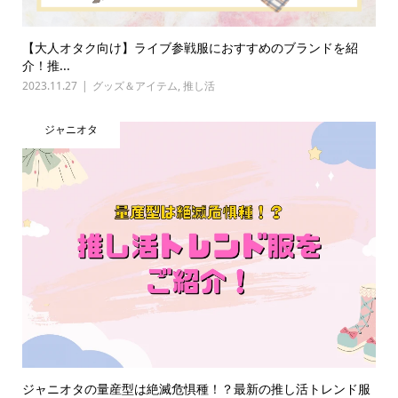
【大人オタク向け】ライブ参戦服におすすめのブランドを紹
介！推...
2023.11.27
グッズ＆アイテム
,
推し活
ジャニオタ
ジャニオタの量産型は絶滅危惧種！？最新の推し活トレンド服