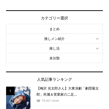
カテゴリー選択
まとめ
推しメン紹介
推し活
未分類
人気記事ランキング
【梅沢 光太郎さん】大衆演劇「劇団菊太
1
郎」所属＆実業家の二足...
78,467 views