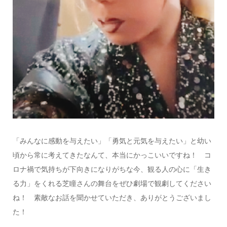
「みんなに感動を与えたい」「勇気と元気を与えたい」と幼い
頃から常に考えてきたなんて、本当にかっこいいですね！ コ
ロナ禍で気持ちが下向きになりがちな今、観る人の心に「生き
る力」をくれる芝瞳さんの舞台をぜひ劇場で観劇してください
ね！ 素敵なお話を聞かせていただき、ありがとうございまし
た！