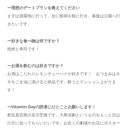
ー
理想のデートプランを教えてください
まずは遊園地に行って、次に映画を観に行き、最後は公園へ行
きたいです。
ー
好きな食べ物は何ですか？
焼肉と寿司です！
ー
お酒を飲むのは好きですか？
お酒はこだわりレモンチューハイが好きです！ おつまみはネ
ギをごま油に漬けると絶品です。酔うとテンション上がりま
す！
ーVitamin Dayの読者にひとことお願いします！
新生真芸座の哀川芝瞳です。大衆演劇というものをもっと沢山
の方に知ってもらいたいです。お近くの劇場やお店にポスター