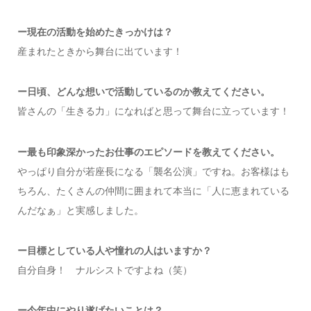
ー現在の活動を始めたきっかけは？
産まれたときから舞台に出ています！
ー日頃、どんな想いで活動しているのか教えてください。
皆さんの「生きる力」になればと思って舞台に立っています！
ー最も印象深かったお仕事のエピソードを教えてください。
やっぱり自分が若座長になる「襲名公演」ですね。お客様はも
ちろん、たくさんの仲間に囲まれて本当に「人に恵まれている
んだなぁ」と実感しました。
ー目標としている人や憧れの人はいますか？
自分自身！ ナルシストですよね（笑）
ー今年中にやり遂げたいことは？