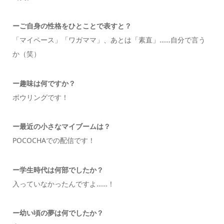
ーご自身の性格をひとことで表すと？
「マイペース」「ワガママ」、あとは「素直」……自分で言う
か（笑）
ー
趣味は何ですか？
ボウリングです！
ー
最近の小さなマイブームは？
POCOCHAでの配信です！
ー
学生時代は何部でしたか
？
入っていなかったんですよ……！
ー幼い頃の夢は何でしたか？