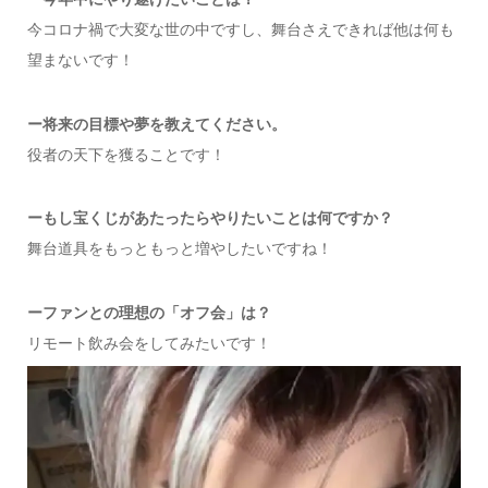
今コロナ禍で大変な世の中ですし、舞台さえできれば他は何も
望まないです！
ー将来の目標や夢を教えてください。
役者の天下を獲ることです！
ー
もし宝くじがあたったらやりたいことは何ですか？
舞台道具をもっともっと増やしたいですね！
ー
ファンとの理想の「オフ会」は？
リモート飲み会をしてみたいです！