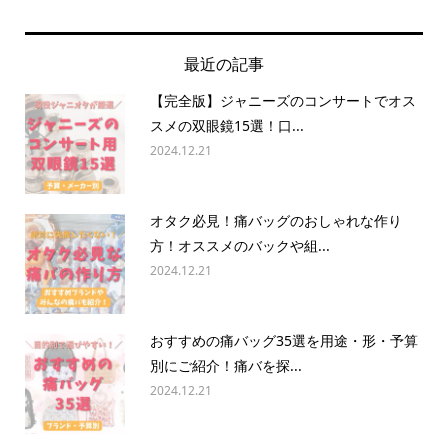
最近の記事
【完全版】ジャニーズのコンサートでオス
スメの双眼鏡15選！口...
2024.12.21
オタク必見！痛バッグのおしゃれな作り
方！オススメのバックや組...
2024.12.21
おすすめの痛バッグ35選を用途・形・予算
別にご紹介！痛バを探...
2024.12.21