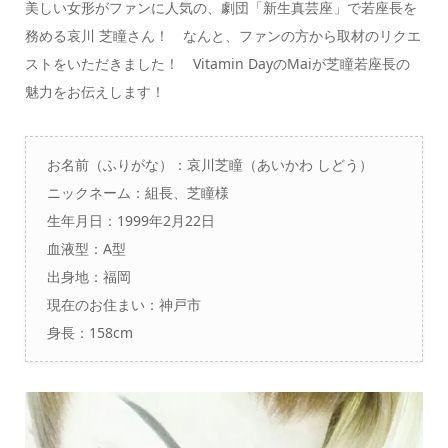
美しい女形がファンに人気の、劇団「新生真芸座」で若座長を
務める哀川 芝瞳さん！ なんと、ファンの方から取材のリクエ
ストをいただきました！ Vitamin DayのMaiが芝瞳若座長の
魅力をお伝えします！
お名前（ふりがな）：哀川芝瞳（あいかわ しどう）
ニックネーム：組長、芝瞳様
生年月日：1999年2月22日
血液型：A型
出身地：福岡
現在のお住まい：神戸市
身長：158cm