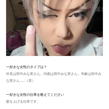
ー
好きな女性のタイプは？
外見は田中みな実さん。内面は田中みな実さん。年齢は田中み
な実さん……（笑）
ー好きな女性の仕草を教えてください
髪を上げる仕草です。