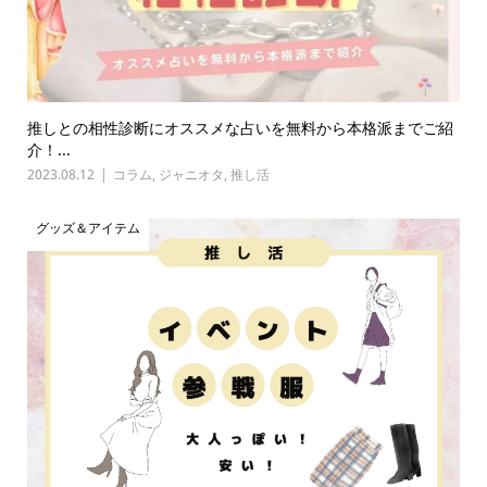
推しとの相性診断にオススメな占いを無料から本格派までご紹
介！...
2023.08.12
コラム
,
ジャニオタ
,
推し活
グッズ＆アイテム