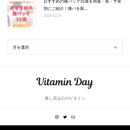
おすすめの痛バッグ35選を用途・形・予算
別にご紹介！痛バを探...
2024.12.21
月を選択
推し活は心のビタミン