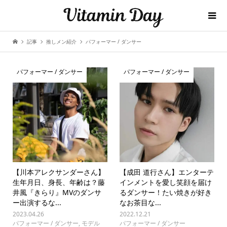
記事
推しメン紹介
パフォーマー / ダンサー
パフォーマー / ダンサー
パフォーマー / ダンサー
【川本アレクサンダーさん】
【成田 道行さん】エンターテ
生年月日、身長、年齢は？藤
インメントを愛し笑顔を届け
井風『きらり』MVのダンサ
るダンサー！たい焼きが好き
ー出演するな...
なお茶目な...
2023.04.26
2022.12.21
パフォーマー / ダンサー
,
モデル
パフォーマー / ダンサー