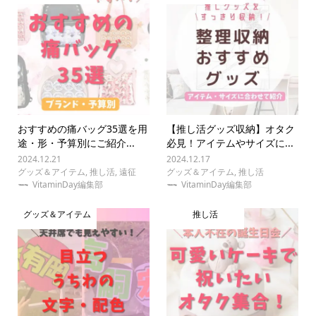
おすすめの痛バッグ35選を用
【推し活グッズ収納】オタク
途・形・予算別にご紹介...
必見！アイテムやサイズに...
2024.12.21
2024.12.17
グッズ＆アイテム
,
推し活
,
遠征
グッズ＆アイテム
,
推し活
VitaminDay編集部
VitaminDay編集部
グッズ＆アイテム
推し活