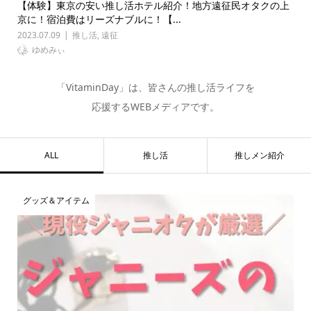
【体験】東京の安い推し活ホテル紹介！地方遠征民オタクの上
京に！宿泊費はリーズナブルに！【...
2023.07.09
推し活
,
遠征
ゆめみぃ
「VitaminDay」は、皆さんの推し活ライフを
応援するWEBメディアです。
ALL
推し活
推しメン紹介
グッズ＆アイテム