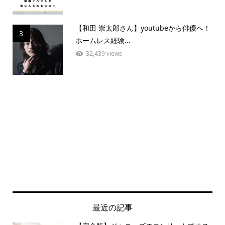
【和田 崇太郎さん】youtubeから俳優へ！
3
ホームレス経験...
32,439 views
最近の記事