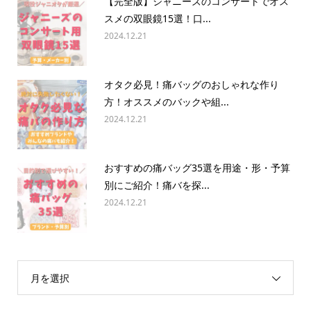
【完全版】ジャニーズのコンサートでオス
スメの双眼鏡15選！口...
2024.12.21
オタク必見！痛バッグのおしゃれな作り
方！オススメのバックや組...
2024.12.21
おすすめの痛バッグ35選を用途・形・予算
別にご紹介！痛バを探...
2024.12.21
月を選択