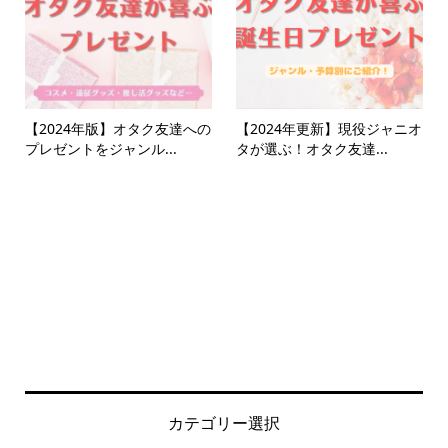
【2024年版】オタク友達への
【2024年更新】現役ジャニオ
プレゼントをジャンル...
タが選ぶ！オタク友達...
カテゴリー選択