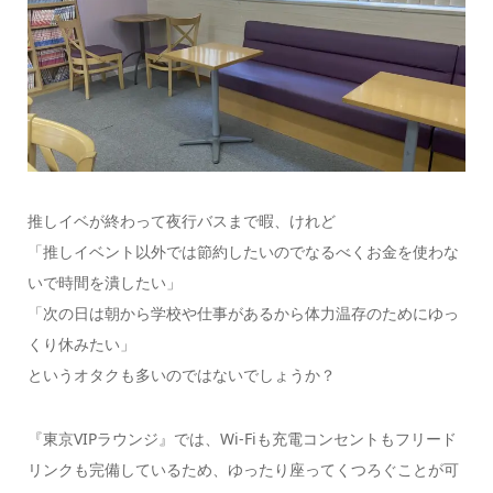
推しイベが終わって夜行バスまで暇、けれど
「推しイベント以外では節約したいのでなるべくお金を使わな
いで時間を潰したい」
「次の日は朝から学校や仕事があるから体力温存のためにゆっ
くり休みたい」
というオタクも多いのではないでしょうか？
『東京VIPラウンジ』では、Wi-Fiも充電コンセントもフリード
リンクも完備しているため、ゆったり座ってくつろぐことが可