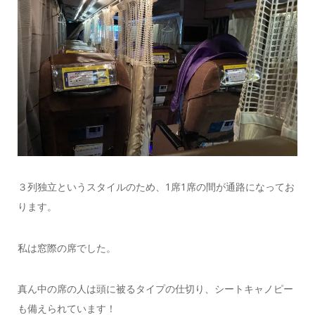
３列独立というスタイルのため、1席1席の間が通路になってお
ります。
私は窓際の席でした。
真ん中の席の人は頭に被るタイプの仕切り、シートキャノピー
も備えられています！