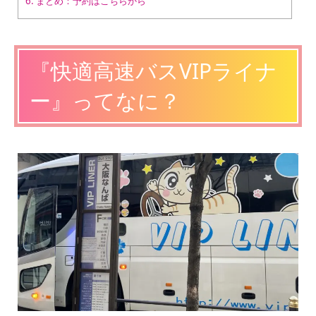
6.
まとめ：予約はこちらから
『快適高速バスVIPライナ
ー』ってなに？