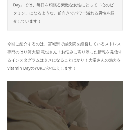
Day』では、毎日を頑張る素敵な女性にとって「心のビ
タミン」になるような、前向きでパワー溢れる男性を紹
介しています！
今回ご紹介するのは、宮城県で鍼灸院を経営しているストレス
専門のはり師大沼 竜也さん！お悩みに寄り添った情報を発信す
るインスタグラムはタメになることばかり！大沼さんの魅力を
Vitamin DayのYURIがお伝えします！