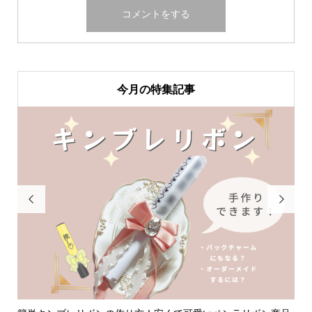
今月の特集記事

