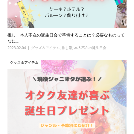
推し・本人不在の誕生日会で準備することは？必要なものって
なに...
2023.02.04
グッズ＆アイテム
,
推し活
,
本人不在の誕生日会
グッズ＆アイテム