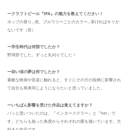
ークラフトビール『IPA』の魅力を教えてください！
ホップの香り…色、ブルワリーごとのカラー…挙げればキリが
ないです（笑）
ー学生時代は何部でしたか？
野球部でした。ずっと丸刈りでした！
ー幼い頃の夢は何でしたか？
素敵な映画や音楽に触れると、すぐにその方の役柄に影響され
て自分も将来同じようになりたいと思っていました。
ーいちばん影響を受けた作品は覚えてますか？
パッと思いついたのは、『インターステラー』と『her』で
す。どちらも捻った角度からそれぞれの愛を描いています。大
好きな作品です。