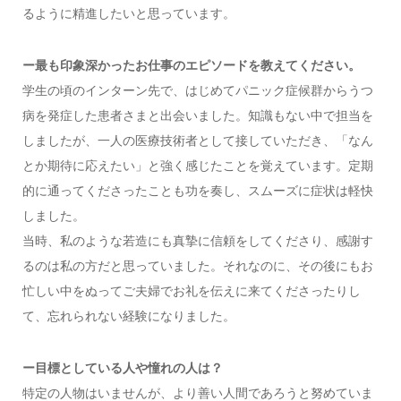
るように精進したいと思っています。
ー最も印象深かったお仕事のエピソードを教えてください。
学生の頃のインターン先で、はじめてパニック症候群からうつ
病を発症した患者さまと出会いました。知識もない中で担当を
しましたが、一人の医療技術者として接していただき、「なん
とか期待に応えたい」と強く感じたことを覚えています。定期
的に通ってくださったことも功を奏し、スムーズに症状は軽快
しました。
当時、私のような若造にも真摯に信頼をしてくださり、感謝す
るのは私の方だと思っていました。それなのに、その後にもお
忙しい中をぬってご夫婦でお礼を伝えに来てくださったりし
て、忘れられない経験になりました。
ー目標としている人や憧れの人は？
特定の人物はいませんが、より善い人間であろうと努めていま