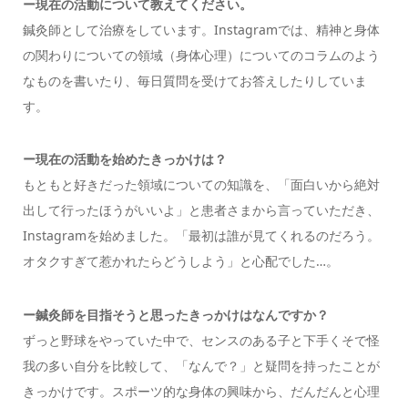
ー現在の活動について教えてください。
鍼灸師として治療をしています。Instagramでは、精神と身体
の関わりについての領域（身体心理）についてのコラムのよう
なものを書いたり、毎日質問を受けてお答えしたりしていま
す。
ー現在の活動を始めたきっかけは？
もともと好きだった領域についての知識を、「面白いから絶対
出して行ったほうがいいよ」と患者さまから言っていただき、
Instagramを始めました。「最初は誰が見てくれるのだろう。
オタクすぎて惹かれたらどうしよう」と心配でした…。
ー鍼灸師を目指そうと思ったきっかけはなんですか？
ずっと野球をやっていた中で、センスのある子と下手くそで怪
我の多い自分を比較して、「なんで？」と疑問を持ったことが
きっかけです。スポーツ的な身体の興味から、だんだんと心理