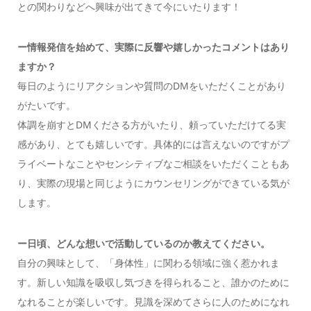
との関わりなどへ興味が出てきて今にいたります！
ー情報発信を始めて、実際に反響や嬉しかったコメントはあり
ますか？
毎日のようにリアクションや質問のDMをいただくことがあり
がたいです。
体調を崩すとDMくださる方がいたり、頼っていただけてる実
感があり、とても嬉しいです。具体的には言えないのですがプ
ライベートなことやセンシティブなご相談をいただくこともあ
り、実際の現場と同じようにカウンセリングができている気が
します。
ー日頃、どんな想いで活動しているのか教えてください。
自分の興味として、「身体性」に関わる領域に強く惹かれま
す。新しい知識を吸収し気づきを得られること、誰かのために
なれることが楽しいです。見識を深めてさらに人のためになれ