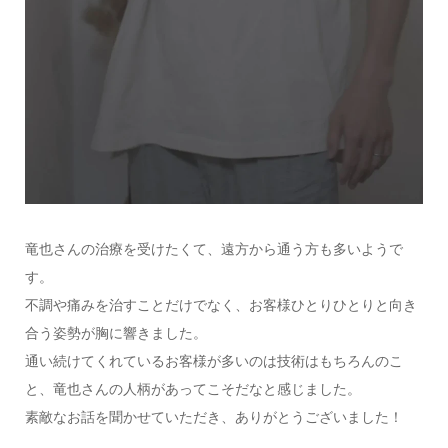
竜也さんの治療を受けたくて、遠方から通う方も多いようで
す。
不調や痛みを治すことだけでなく、お客様ひとりひとりと向き
合う姿勢が胸に響きました。
通い続けてくれているお客様が多いのは技術はもちろんのこ
と、竜也さんの人柄があってこそだなと感じました。
素敵なお話を聞かせていただき、ありがとうございました！