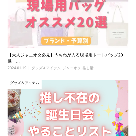
【大人ジャニオタ必見】うちわが入る現場用トートバッグ20
選！...
2024.01.19
グッズ＆アイテム
,
ジャニオタ
,
推し活
グッズ＆アイテム