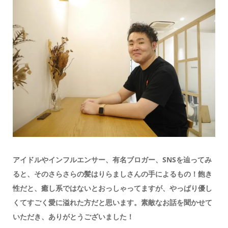
アイドルやインフルエンサー、有名ブロガー、SNSを辿ってみ
ると、そのさらさらの髪はりらましさんの手によるもの！飽き
性だと、癒し系ではないとおっしゃってますが、やっぱり優し
くてすごく愛に溢れた方だと思います。素敵なお話を聞かせて
いただき、ありがとうございました！