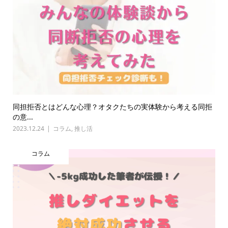
同担拒否とはどんな心理？オタクたちの実体験から考える同拒
の意...
2023.12.24
コラム
,
推し活
コラム