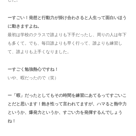
ーすごい！発想と行動力が掛け合わさると人生って面白いほう
に動きますよね。
最初は学校のクラスで誰よりも下手だったし、周りの人は年下
も多くて。でも、毎日誰よりも早く行って、誰よりも練習し
て、誰よりも上手くなりました。
ーすごく勉強熱心ですね！
いや、暇だったので（笑）
ー「暇」だったとしてもその時間を練習にあてるってすごいこ
とだと思います！飽き性って言われてますが、ハマると熱中力
というか、爆発力というか、すごい力を発揮するんでしょう
ね！