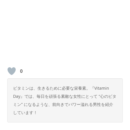
0
ビタミンは、生きるために必要な栄養素。『Vitamin
Day』では、毎日を頑張る素敵な女性にとって “心のビタ
ミン” になるような、前向きでパワー溢れる男性を紹介
しています！