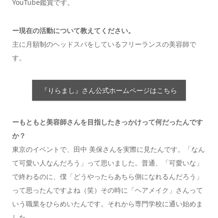
YouTube鑑賞です。
ー現在の活動について教えてください。
主に月額制のヘッドスパをしているフリーランスの美容師で
す。
『りらまし』さん公式ホームページはこちら
ーもともと美容師さんを目指したきっかけって何だったんです
か？
東京のイベントで、田中 美保さんを実際に見たんです。「なん
て可愛い人なんだろう」って思いました。普通、「可愛いな」
で終わるのに、僕「どうやったらあちら側になれるんだろう」
って思ったんですよね（笑）その時に「ヘアメイク」さんって
いう職業をひらめいたんです。それから専門学校に通い始めま
した。