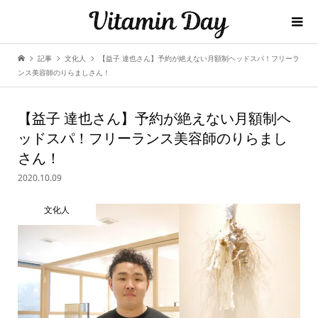
記事
文化人
【益子 達也さん】予約が絶えない月額制ヘッドスパ！フリーラ
ンス美容師のりらましさん！
【益子 達也さん】予約が絶えない月額制ヘ
ッドスパ！フリーランス美容師のりらまし
さん！
2020.10.09
文化人