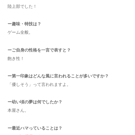
陸上部でした！
ー趣味・特技は？
ゲーム全般。
ーご自身の性格を一言で表すと？
飽き性！
ー第一印象はどんな風に言われることが多いですか？
「優しそう」って言われますよ。
ー幼い頃の夢は何でしたか？
本屋さん。
ー最近ハマっていることは？