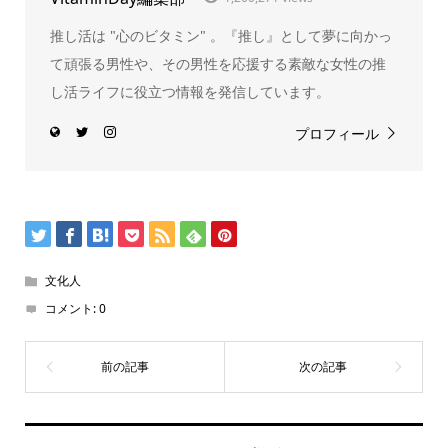
推し活は "心のビタミン" 。『推し』として夢に向かっ
て頑張る男性や、その男性を応援する素敵な女性の推
し活ライフに役立つ情報を発信しています。
プロフィール
文化人
コメント:
0