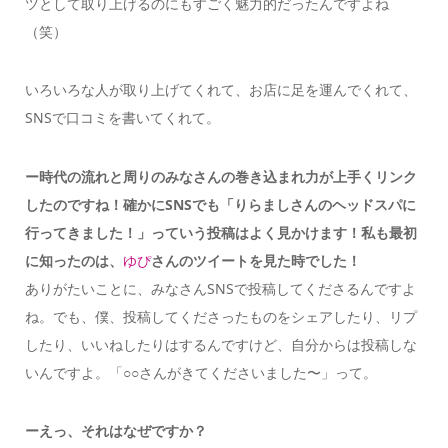
ツとして取り上げるのにもすごく魅力的だったんですよね
（笑）
いろいろな人が取り上げてくれて、お店に足を運んでくれて、
SNSで口コミを書いてくれて。
ー時代の流れと周りのみなさんの巻き込まれ力が上手くリンク
したのですね！確かにSNSでも「りらましさんのヘッドスパに
行ってきました！」っていう投稿はよく見かけます！私も最初
に知ったのは、
ゆぴ
さん
のツイートを見た時でした！
ありがたいことに、みなさんSNSで投稿してくださるんですよ
ね。でも、僕、投稿してくださったものをシェアしたり、リプ
したり、いいねしたりはするんですけど、自分からは投稿しな
いんですよ。「○○さんがきてくださいました〜」って。
ーえっ、それはなぜですか？