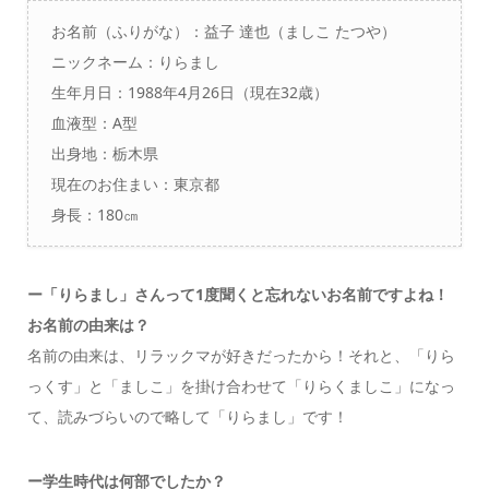
お名前（ふりがな）：益子 達也（ましこ たつや）
ニックネーム：りらまし
生年月日：1988年4月26日（現在32歳）
血液型：A型
出身地：栃木県
現在のお住まい：東京都
身長：180㎝
ー「りらまし」さんって1度聞くと忘れないお名前ですよね！
お名前の由来は？
名前の由来は、リラックマが好きだったから！それと、「りら
っくす」と「ましこ」を掛け合わせて「りらくましこ」になっ
て、読みづらいので略して「りらまし」です！
ー学生時代は何部でしたか？