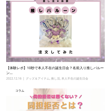
【体験レポ】10秒で本人不在の誕生日会？名前入り推しバルー
ン...
2022.12.16
グッズ＆アイテム
,
推し活
,
本人不在の誕生日会
コラム