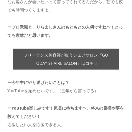
なお客さんが会いたいって言ってくれてるんだから、朝でも夜
でも時間つくりますよ。
ープロ意識と、りらましさんのもともとの人柄ですね〜！とっ
ても素敵だと思います。
フリーランス美容師が集うシェアサロン『
GO
TODAY SHAiRE SALON
』はコチラ
ー今年中にやり遂げたいことは？
YouTubeを始めたいです。（去年から言ってる）
ーYouTube楽しみです！気長に待ちます〜。将来の目標や夢を
教えてください！
応援したい人を応援できる人。