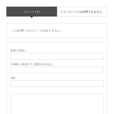
コメント ( 0 )
トラックバックは利用できません。
この記事へのコメントはありません。
名前 ( 必須 )
E-MAIL ( 必須 ) ※ 公開されません
URL