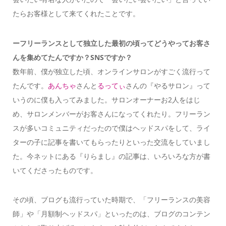
たらお客様として来てくれたことです。
ーフリーランスとして独立した最初の頃ってどうやってお客さ
んを集めてたんですか？SNSですか？
数年前、僕が独立した頃、オンラインサロンがすごく流行って
たんです。
あんちゃ
さんと
るってぃ
さんの『やるサロン』って
いうのに僕も入ってみました。サロンオーナーお2人をはじ
め、サロンメンバーがお客さんになってくれたり。フリーラン
スが多いコミュニティだったので僕はヘッドスパをして、ライ
ターの子に記事を書いてもらったりといった交流をしていまし
た。今ネットにある『りらまし』の記事は、いろいろな方が書
いてくださったものです。
その頃、ブログも流行っていた時期で、「フリーランスの美容
師」や「月額制ヘッドスパ」といったのは、ブログのコンテン