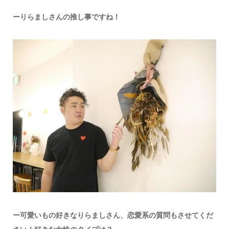
ーりらましさんの推し事ですね！
ー可愛いもの好きなりらましさん、
恋愛系の質問もさせてくだ