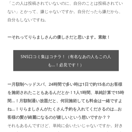
「この人は投稿されていないのに、自分のことは投稿されてい
ない」とかって、嫌じゃないですか。自分だったら嫌だから、
自分もしないですね。
ーそれってりらましさんの優しさだと思います。素敵！
SNS口コミ集はコチラ！（有名なあの人もこの人
も…！必見です！）
ー月額制ヘッドスパ、24時間で多い時は1日で約15名のお客様
を施術されたこともあるんだとか！1人1時間、単純計算で15時
間…！月額制通い放題だと、何回施術しても料金は一緒ですよ
ね…！りらましさんがたくさん予約を入れてくださるのは…お
客様の髪が綺麗になるのが嬉しいという想いですか？？
それもあるんですけど、単純に会いたいじゃないですか。好き