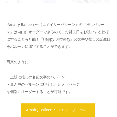
Amairy Balloon 〜（エメイリーバルーン）の『推しバルー
ン』は自由にオーダーできるので、お誕生日をお祝いする仕様
にすることも可能！『Happy Birthday』の文字や推しの誕生日
をバルーンに印字することができます。
写真のように
・上段に推しの名前文字のバルーン
・真ん中のバルーンに印字したいメッセージ
を個別にオーダーすることが可能です。
Amairy Balloon 〜（エメイリーバルー