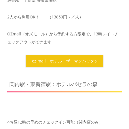
最寄駅 千葉県 海浜幕張駅
2人から利用OK！ （13850円～／人）
OZmall（オズモール）から予約する方限定で、13時レイトチ
ェックアウトができます
oz mall ホテル・ザ・マンハッタン
関内駅・東新宿駅：ホテルパセラの森
○お昼12時の早めのチェックイン可能（関内店のみ）