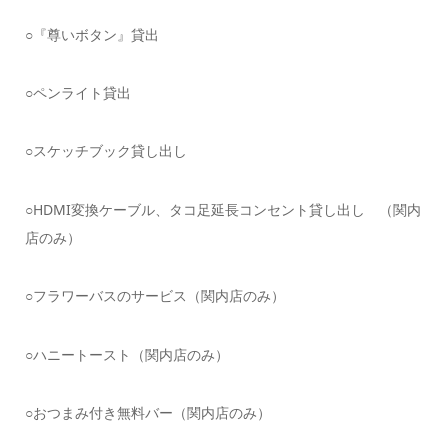
○『尊いボタン』貸出
○ペンライト貸出
○スケッチブック貸し出し
○HDMI変換ケーブル、タコ足延長コンセント貸し出し （関内
店のみ）
○フラワーバスのサービス（関内店のみ）
○ハニートースト（関内店のみ）
○おつまみ付き無料バー（関内店のみ）