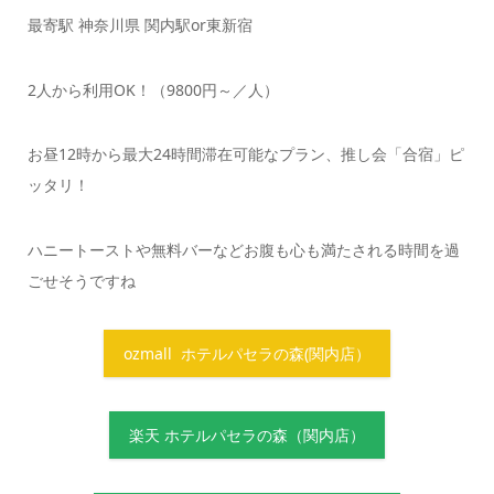
最寄駅 ​​神奈川県 関内駅or東新宿
2人から利用OK！（9800円～／人）
お昼12時から最大24時間滞在可能なプラン、推し会「合宿」ピ
ッタリ！
ハニートーストや無料バーなどお腹も心も満たされる時間を過
ごせそうですね
ozmall ホテルパセラの森(関内店）
楽天 ホテルパセラの森（関内店）