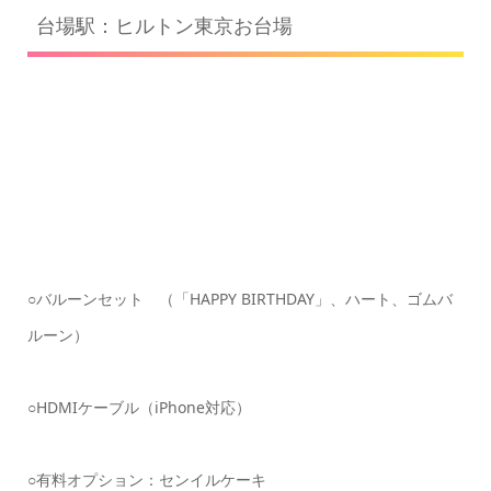
台場駅：ヒルトン東京お台場
○バルーンセット （「HAPPY BIRTHDAY」、ハート、ゴムバ
ルーン）
○HDMIケーブル（iPhone対応）
○有料オプション：センイルケーキ