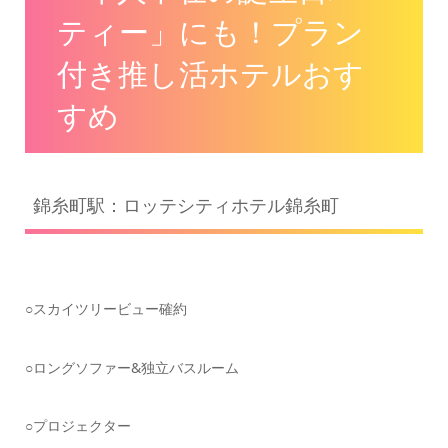
ティー」にも！プラン
付き推し活ホテルおす
すめ
錦糸町駅：ロッテシティホテル錦糸町
○スカイツリービュー確約
○ロングソファー&独立バスルーム
○プロジェクター