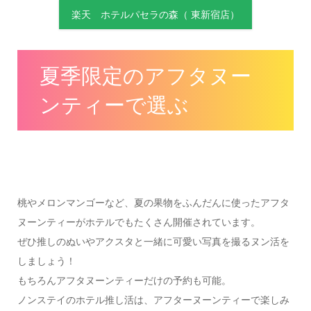
楽天 ホテルパセラの森（ 東新宿店）
夏季限定のアフタヌー
ンティーで選ぶ
桃やメロンマンゴーなど、夏の果物をふんだんに使ったアフタ
ヌーンティーがホテルでもたくさん開催されています。
ぜひ推しのぬいやアクスタと一緒に可愛い写真を撮るヌン活を
しましょう！
もちろんアフタヌーンティーだけの予約も可能。
ノンステイのホテル推し活は、アフターヌーンティーで楽しみ