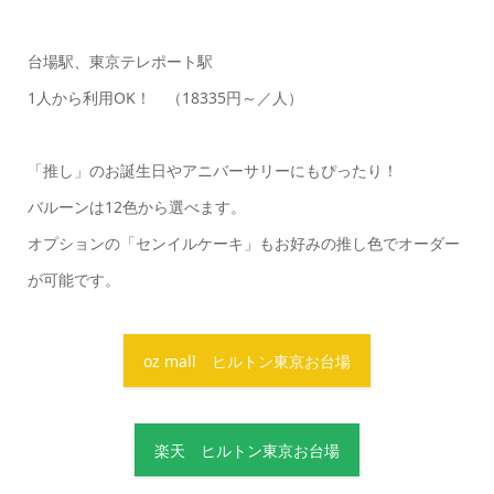
台場駅、東京テレポート駅
1人から利用OK！ （18335円～／人）
「推し」のお誕生日やアニバーサリーにもぴったり！
バルーンは12色から選べます。
オプションの「センイルケーキ」もお好みの推し色でオーダー
が可能です。
oz mall ヒルトン東京お台場
楽天 ヒルトン東京お台場