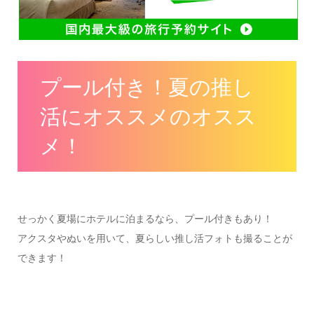
プール付き！夏の推し
活にオススメのオスス
メ！
せっかく夏場にホテルに泊まるなら、プール付きもあり！
アクスタやぬいを用いて、夏らしい推し活フォトも撮ることが
できます！