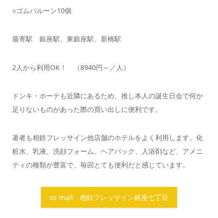
○ゴムバルーン10個
最寄駅 銀座駅、東銀座駅、新橋駅
2人から利用OK！ （8940円～／人）
ドンキ・ホーテも近隣にあるため、推し本人の誕生日会で何か
足りないものがあった際の買い出しに便利です。
著者も相鉄フレッサイン他店舗のホテルをよく利用します。化
粧水、乳液、洗顔フォーム、ヘアパック、入浴剤など、アメニ
ティの種類が豊富で、毎回とても便利だと感じています。
oz mall 相鉄フレッサイン銀座七丁目