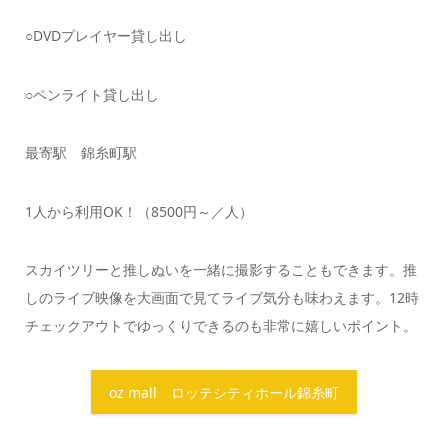
○DVDプレイヤー貸し出し
○ペンライト貸し出し
最寄駅 錦糸町駅
1人から利用OK！（8500円～／人）
スカイツリーと推しぬいを一緒に撮影することもできます。推
しのライブ映像を大画面で見てライブ気分も味わえます。12時
チェックアウトでゆっくりできるのも非常に嬉しいポイント。
oz mall ロッテシティホール錦糸町