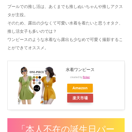
プールでの推し活は、あくまでも推しぬいちゃんや推しアクス
タが主役。
そのため、露出の少なくて可愛い水着を着たいと思うオタク、
推し活女子も多いのでは？
ワンピースのような水着なら露出も少なめで可愛く撮影するこ
とができてオススメ。
水着ワンピース
created by
Rinker
Amazon
楽天市場
「本人不在の誕生日パー