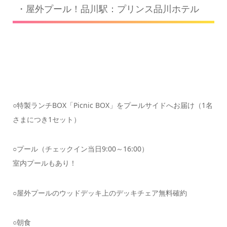
・屋外プール！品川駅：プリンス品川ホテル
○特製ランチBOX「Picnic BOX」をプールサイドへお届け（1名
さまにつき1セット）
○プール（チェックイン当日9:00～16:00）
室内プールもあり！
○屋外プールのウッドデッキ上のデッキチェア無料確約
○朝食