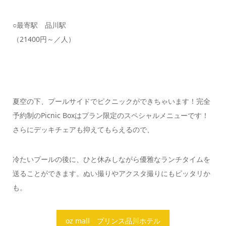
○最寄駅 品川駅
（21400円～／人）
夏空の下、プールサイドでピクニックができちゃいます！完全
予約制のPicnic Boxはプラン限定のスペシャルメニューです！
さらにデッキチェアも抑えてもらえるので、
冷たいプールの後に、ひと休みしながら優雅なランチタイムを
送ることができます。ぬい撮りやアクスタ撮りにもピッタリか
も。
oz mall プリンス品川ホテル