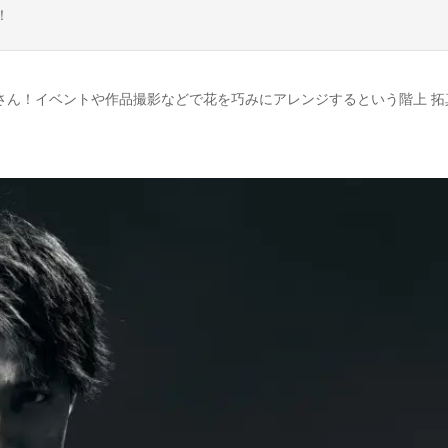
！
さん！イベントや作品撮影などで花を巧みにアレンジするという
階上 拓