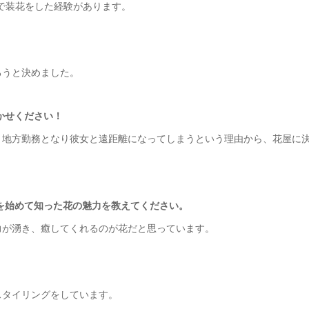
ブースで装花をした経験があります。
ろうと決めました。
かせください！
、地方勤務となり彼女と遠距離になってしまうという理由から、花屋に
を始めて知った花の魅力を教えてください。
力が湧き、癒してくれるのが花だと思っています。
スタイリングをしています。