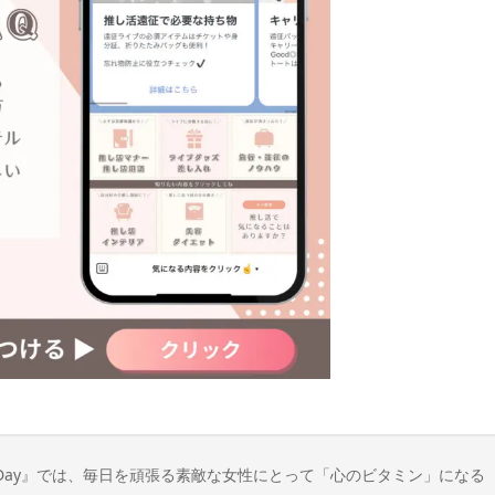
n Day』では、毎日を頑張る素敵な女性にとって「心のビタミン」になる