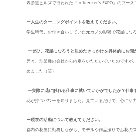
表参道ヒルズで行われた『influencer’s EXPO』の
ー
人生のターニングポイントを教えてください。
学生時代、お付き合いしていた元カノの影響で花屋にな
ーぜひ、花屋になろうと決めたきっかけを具体的にお聞
元々、別業種の会社から内定をいただいていたのですが
めました（笑）
ー実際に花に触れる仕事に就いていかがでしたか？仕事
花が持つパワーを知りました。見ているだけで、心に活
ー現在の活動について教えてください。
都内の花屋に勤務しながら、モデルや作品撮りでお花の