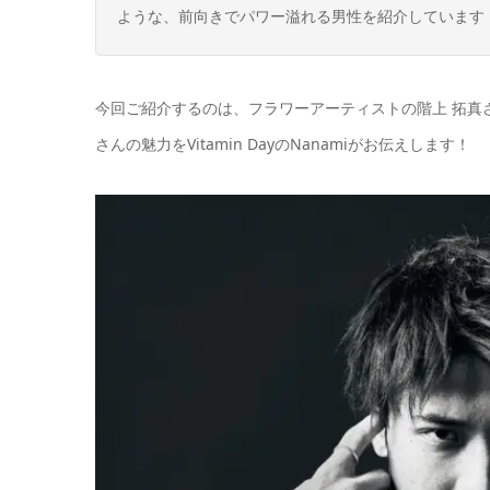
ような、前向きでパワー溢れる男性を紹介しています
今回ご紹介するのは、フラワーアーティストの
階上 拓真
さんの魅力をVitamin DayのNanamiがお伝えします！