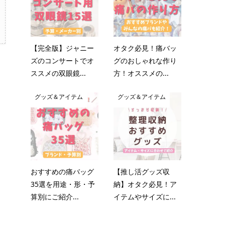
【完全版】ジャニー
オタク必見！痛バッ
ズのコンサートでオ
グのおしゃれな作り
ススメの双眼鏡...
方！オススメの...
グッズ＆アイテム
グッズ＆アイテム
おすすめの痛バッグ
【推し活グッズ収
35選を用途・形・予
納】オタク必見！ア
算別にご紹介...
イテムやサイズに...