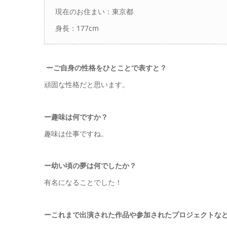
現在のお住まい：
東京都
身長：
177cm
ーご自身の性格をひとことで表すと？
頑固な性格だと思います。
ー
趣味は何ですか？
趣味は仕事ですね。
ー幼い頃の夢は何でしたか？
有名になることでした！
ーこれまで出演された作品や参加されたプロジェクトな