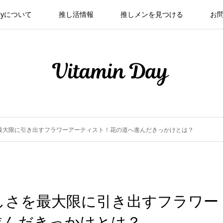
 Dayについて
推し活情報
推しメンを見つける
お
最大限に引き出すフラワーアーティスト！花の道へ進んだきっかけとは？
しさを最大限に引き出すフラワー
進んだきっかけとは？