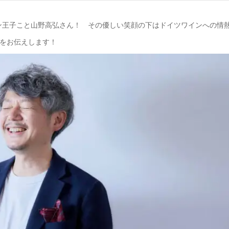
ン王子こと
山野高弘
さん！ その優しい笑顔の下はドイツワインへの情
をお伝えします！