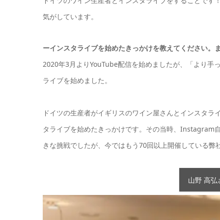
ドイツのワイン生産者とインスタライブをすることです
気がしています。
ー
インスタライブを始めたきっかけを教えてください。
2020年3月よりYouTube配信を始めましたが、「よ
ライブを始めました。
ドイツの生産者がイギリスのワイン屋さんとインスタラ
タライブを始めたきっかけです。その当時、Instagr
きな挑戦でしたが、今ではもう70回以上開催している弊
山野 高弘