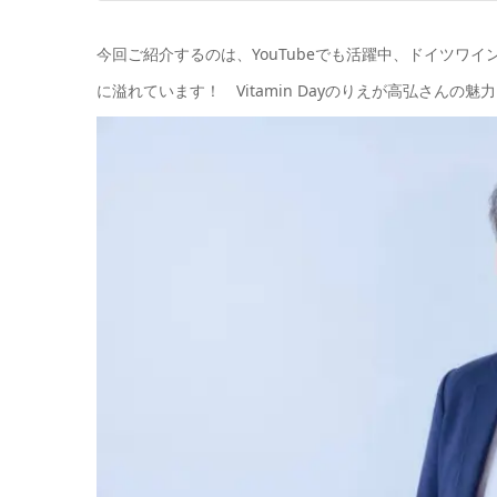
今回ご紹介するのは、YouTubeでも活躍中、ドイツワイ
に溢れています！ Vitamin Dayのりえが
高弘さん
の魅力