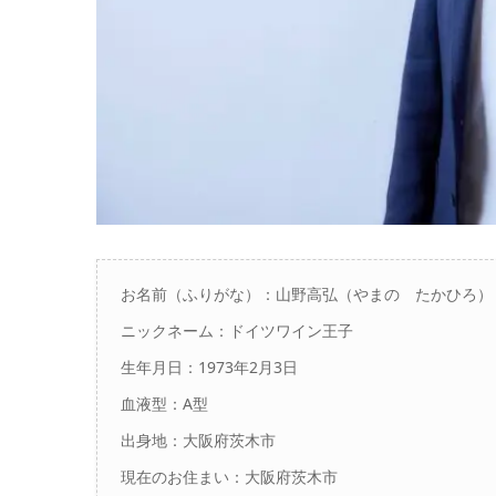
お名前（ふりがな）：
山野高弘（やまの たかひろ）
ニックネーム：ドイツワイン王子
生年月日：1973年2月3日
血液型：A型
出身地：大阪府茨木市
現在のお住まい：大阪府茨木市