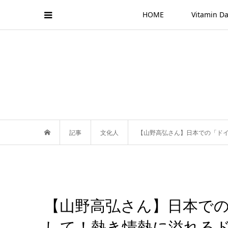
HOME
Vitamin
記事
文化人
【山野高弘さん】日本での「ド
【山野高弘さん】日本で
して！熱き情熱に溢れる