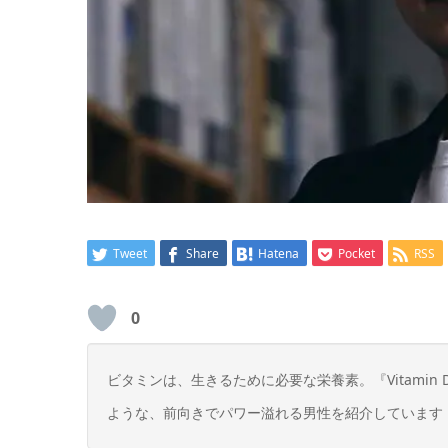
Tweet
Share
Hatena
Pocket
RSS
0
ビタミンは、生きるために必要な栄養素。『Vitami
ような、前向きでパワー溢れる男性を紹介しています