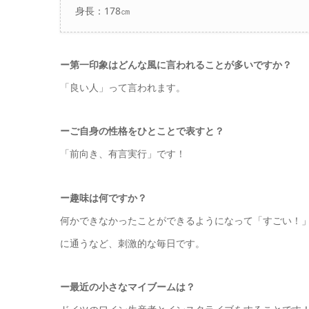
身長：178㎝
ー第一印象はどんな風に言われることが多いですか？
「
良
い人」って言われます。
ーご自身の性格をひとことで表すと？
「
前向き、有言実行」です！
ー趣味は何ですか？
何かできなかったことができるようになって「すごい！」っ
に通うなど、刺激的な毎日です。
ー最近の小さなマイブームは？