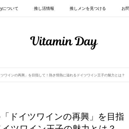
 Dayについて
推し活情報
推しメンを見つける
お
イツワインの再興」を目指して！熱き情熱に溢れるドイツワイン王子の魅力とは？
の「ドイツワインの再興」を目指
ドイツワイン王子の魅力とは？