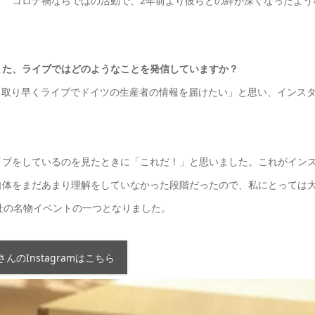
！ コロナ禍ならではの活動で、2年前より彼らとの絆が深くなったよう
また、ライブではどのようなことを発信していますか？
り手っ取り早くライブでドイツの生産者の情報を届けたい」と思い、インス
イブをしているのを見たときに「これだ！」と思いました。これがイン
am自体をまだあまり理解をしていなかった段階だったので、私にとっては
社の名物イベントの一つとなりました。
さんのInstagramはこちら