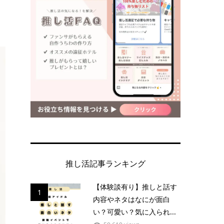
推し活記事ランキング
【体験談有り】推しと話す
1
内容やネタはなにが面白
い？可愛い？気に入られ...