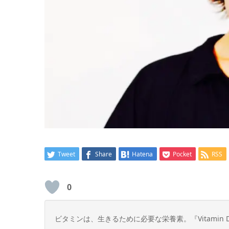
Tweet
Share
Hatena
Pocket
RSS
0
ビタミンは、生きるために必要な栄養素。『Vitami