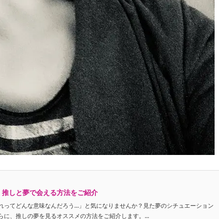
！推しと夢で会える方法をご紹介
れってどんな意味なんだろう…」と気になりませんか？見た夢のシチュエーション
に、推しの夢を見るオススメの方法をご紹介します。...