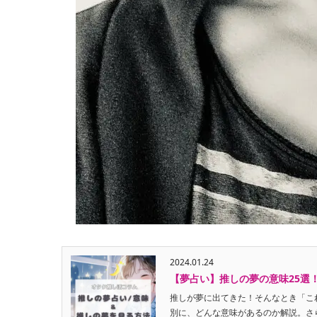
2024.01.24
【夢占い】推しの夢の意味25選
推しが夢に出てきた！そんなとき「こ
別に、どんな意味があるのか解説。さら