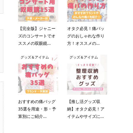
【完全版】ジャニー
オタク必見！痛バッ
ズのコンサートでオ
グのおしゃれな作り
ススメの双眼鏡...
方！オススメの...
グッズ＆アイテム
グッズ＆アイテム
おすすめの痛バッグ
【推し活グッズ収
35選を用途・形・予
納】オタク必見！ア
算別にご紹介...
イテムやサイズに...