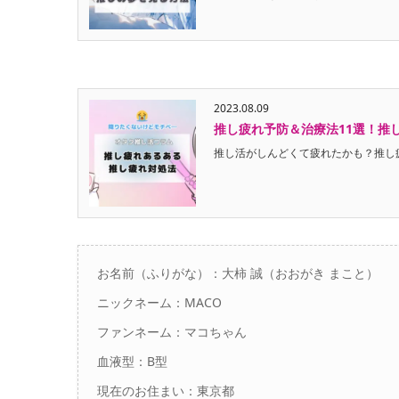
2023.08.09
推し疲れ予防＆治療法11選！推
推し活がしんどくて疲れたかも？推し疲れ
お名前（ふりがな）：大柿 誠（おおがき まこと）
ニックネーム：MACO
ファンネーム：マコちゃん
血液型：B型
現在のお住まい：東京都