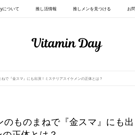
 Dayについて
推し活情報
推しメンを見つける
お
まねで『金スマ』にも出演！ミステリアスイケメンの正体とは？
ンのものまねで『金スマ』にも出
ンの正体とは？