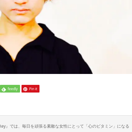
feedly
Pin it
n Day』では、毎日を頑張る素敵な女性にとって「心のビタミン」になる