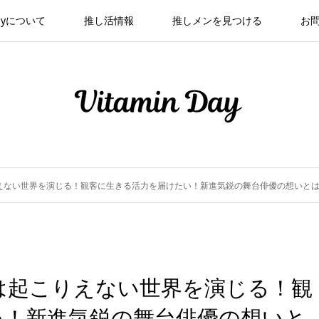
 Dayについて
推し活情報
推しメンを見つける
お
えない世界を演じる！観客に生きる活力を届けたい！新進気鋭の舞台俳優の想いと
は起こりえない世界を演じる！観
い！新進気鋭の舞台俳優の想いと