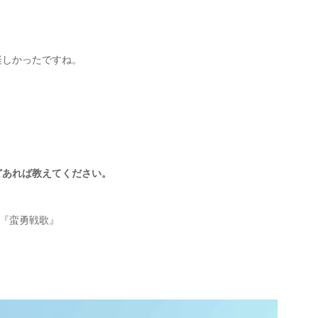
楽しかったですね。
どあれば教えてください。
fe』『蛮勇戦歌』