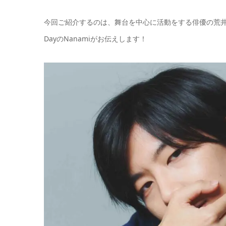
今回ご紹介するのは、舞台を中心に活動をする俳優の荒井 
DayのNanamiがお伝えします！