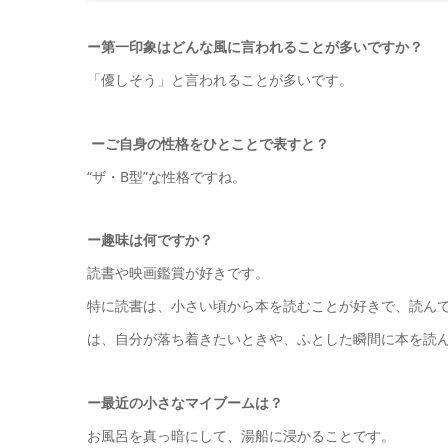
ー
第一印象はどんな風に言われることが多いですか？
「優しそう」と言われることが多いです。
ーご自身の性格をひとことで表すと？
“ザ・B型”な性格ですね。
ー
趣味は何ですか？
読書や映画鑑賞が好きです。
特に読書は、小さい頃から本を読むことが好きで、読ん
は、自分が落ち着きたいときや、ふとした瞬間に本を読
ー
最近の小さなマイブームは？
お風呂を真っ暗にして、湯船に浸かることです。