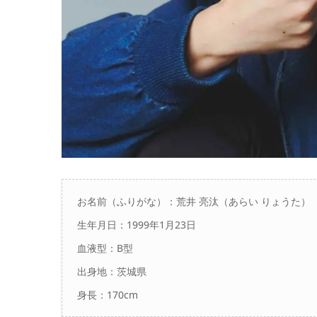
お名前（ふりがな）：荒井 亮汰（あらい りょうた）
生年月日：1999年1月23日
血液型：B型
出身地：茨城県
身長：
170cm