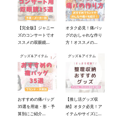
【完全版】ジャニー
オタク必見！痛バッ
ズのコンサートでオ
グのおしゃれな作り
ススメの双眼鏡...
方！オススメの...
グッズ＆アイテム
グッズ＆アイテム
おすすめの痛バッグ
【推し活グッズ収
35選を用途・形・予
納】オタク必見！ア
算別にご紹介...
イテムやサイズに...