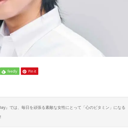
feedly
Pin it
n Day』では、毎日を頑張る素敵な女性にとって「心のビタミン」になる
！