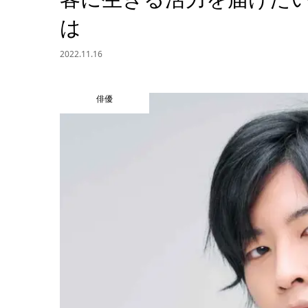
は
2022.11.16
俳優