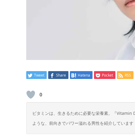
Tweet
Share
Hatena
Pocket
RSS
0
ビタミンは、生きるために必要な栄養素。『Vitami
ような、前向きでパワー溢れる男性を紹介しています