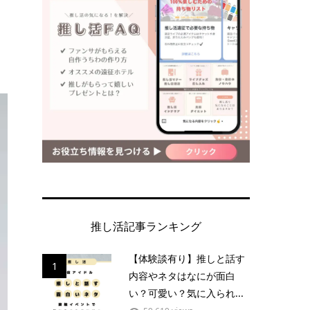
推し活記事ランキング
【体験談有り】推しと話す
1
内容やネタはなにが面白
い？可愛い？気に入られ...