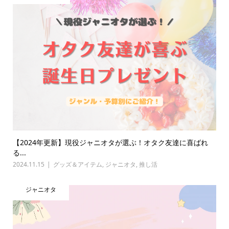
【2024年更新】現役ジャニオタが選ぶ！オタク友達に喜ばれ
る...
2024.11.15
グッズ＆アイテム
,
ジャニオタ
,
推し活
ジャニオタ