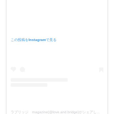
この投稿をInstagramで見る
ラブリッジ magazine(@love.and.bridge)がシェアした投稿