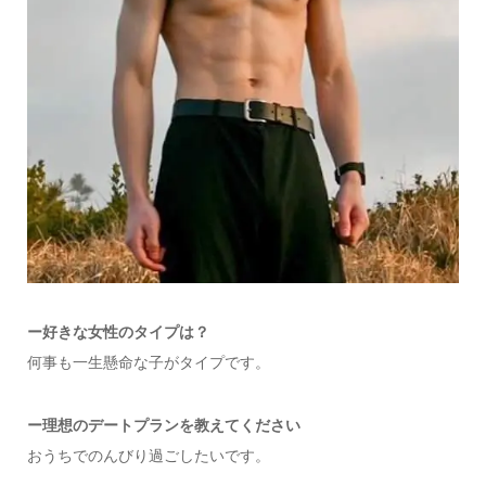
ー
好きな女性のタイプは？
何事も一生懸命な子がタイプです。
ー
理想のデートプランを教えてください
おうちでのんびり過ごしたいです。