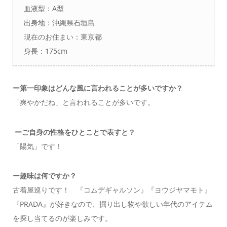
血液型：A型
出身地：沖縄県石垣島
現在のお住まい：東京都
身長：175cm
ー
第一印象はどんな風に言われることが多いですか？
「
爽やかだね」と言われることが多いです。
ーご自身の性格をひとことで表すと？
「陽気」です！
ー
趣味は何ですか？
古着屋巡りです！ 『コムデギャルソン』『ヨウジヤマモト』
『PRADA』が好きなので、掘り出し物や欲しい年代のアイテム
を探し当てるのが楽しみです。