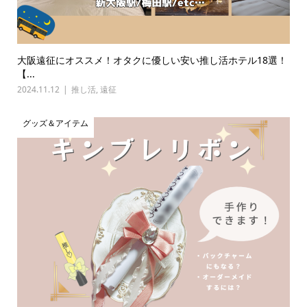
大阪遠征にオススメ！オタクに優しい安い推し活ホテル18選！
【...
2024.11.12
推し活
,
遠征
グッズ＆アイテム