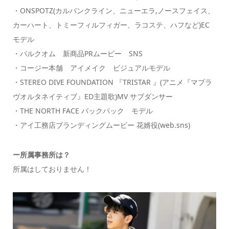
・ONSPOTZ(カルバンクライン、ニューエラ,ノースフェイス、
カーハート、トミーフィルフィガー、ラコステ、ハフなど)EC
モデル
・バルクオム 新商品PRムービー SNS
・コージー本舗 アイメイク ビジュアルモデル
・STEREO DIVE FOUNDATION 『TRISTAR 』(アニメ『マブラ
ヴオルタネイティブ』ED主題歌)MV サブダンサー
・THE NORTH FACE バックパック モデル
・アイ工務店ブランディングムービー 花婿役(web.sns)
ー所属事務所は？
所属はしておりません！