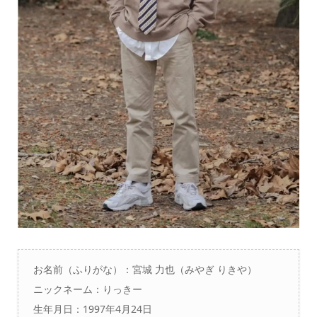
お名前（ふりがな）：宮城 力也（
みやぎ りきや）
ニックネーム：りっきー
生年月日：1997年4月24日