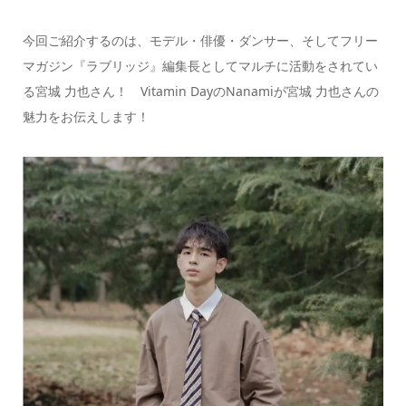
今回ご紹介するのは、モデル・俳優・ダンサー、そしてフリー
マガジン『ラブリッジ』編集長としてマルチに活動をされてい
る宮城 力也さん！ Vitamin DayのNanamiが宮城 力也さんの
魅力をお伝えします！