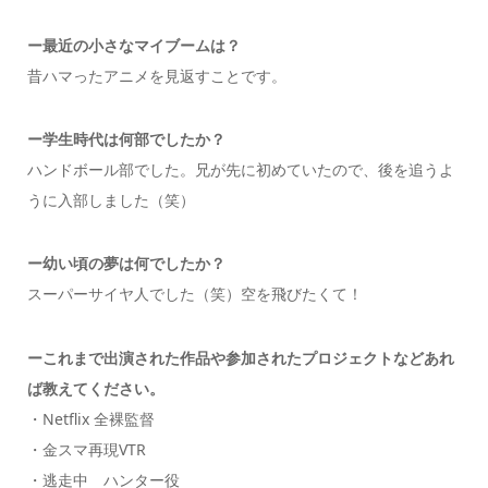
ー
最近の小さなマイブームは？
昔ハマったアニメを見返すことです。
ー
学生時代は何部でしたか
？
ハンドボール部でした。兄が先に初めていたので、後を追うよ
うに入部しました（笑）
ー幼い頃の夢は何でしたか？
スーパーサイヤ人でした（笑）空を飛びたくて！
ーこれまで出演された作品や参加されたプロジェクトなどあれ
ば教えてください。
・Netflix 全裸監督
・金スマ再現VTR
・逃走中 ハンター役