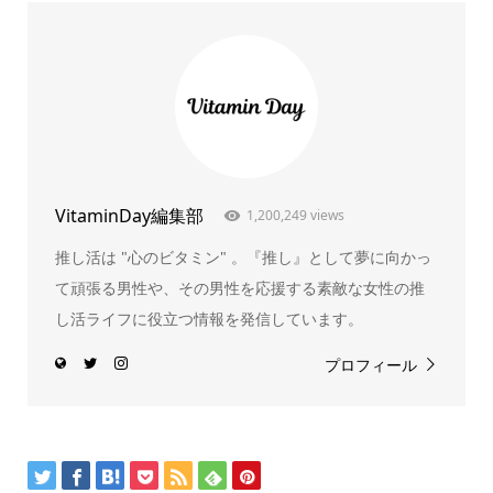
VitaminDay編集部
1,200,249 views
推し活は "心のビタミン" 。『推し』として夢に向かっ
て頑張る男性や、その男性を応援する素敵な女性の推
し活ライフに役立つ情報を発信しています。
プロフィール