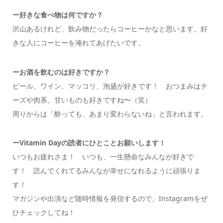
ー
好きな食べ物は何ですか？
沢山あるけれど、飲み物だったらコーヒーかなと思います。好
きな人にコーヒーを淹れてあげたいです。
ー
お酒を飲むのは好きですか？
ビール、ワイン、マッコリ、泡盛が好きです！ おつまみはチ
ーズや肉系、甘いものも好きですね〜（笑）
周りからは「酔っても、あまり変わらないね」と言われます。
ーVitamin Dayの読者にひとことお願いします！
いつもお疲れさま！ いつも、一生懸命なみんなが好きで
す！ 読んでくれてるみんなが幸せになれるように頑張りま
す！
マガジンや出演など随時情報を発信するので、Instagramをぜ
ひチェックしてね！