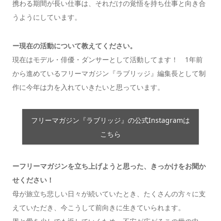
携わる期間が長い仕事は、それだけの覚悟を持ち仕事と向き合
うようにしています。
ー現在の活動について教えてください。
現在はモデル・俳優・ダンサーとして活動してます！ 1年前
から進めているフリーマガジン『ラブリッジ』編集長として制
作に今年は力を入れていきたいと思っています。
フリーマガジン『ラブリッジ』の公式Instagramは
こちら
ーフリーマガジンを立ち上げようと思った、きっかけをお聞か
せください！
母が旅立ち悲しい日々が続いていたとき、たくさんの方々に支
えていただき、今こうして前向きに生きていられます。