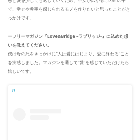
恩と愛を少しでも返していくため、不安が広がるこの世の中
で、幸せや希望を感じられるモノを作りたいと思ったことがき
っかけです。
ーフリーマガジン『
Love&Bridge –
ラブリッジ-』に込めた想
いを教えてください。
僕は母の死をきっかけに“人は愛にはじまり、愛に終わる”こと
を実感しました。マガジンを通して“愛”を感じていただけたら
嬉しいです。