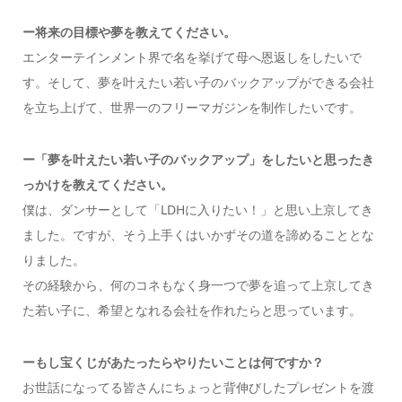
ー将来の目標や夢を教えてください。
エンターテインメント界で名を挙げて母へ恩返しをしたいで
す。そして、夢を叶えたい若い子のバックアップができる会社
を立ち上げて、世界一のフリーマガジンを制作したいです。
ー「夢を叶えたい若い子のバックアップ」をしたいと思ったき
っかけを教えてください。
僕は、ダンサーとして「LDHに入りたい！」と思い上京してき
ました。ですが、そう上手くはいかずその道を諦めることとな
りました。
その経験から、何のコネもなく身一つで夢を追って上京してき
た若い子に、希望となれる会社を作れたらと思っています。
ー
もし宝くじがあたったらやりたいことは何ですか？
お世話になってる皆さんにちょっと背伸びしたプレゼントを渡