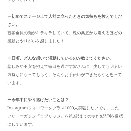
ー初めてステージ上で人前に立ったときの気持ちを教えてくだ
さい。
観客全員の顔がキラキラしていて、魂の奥底から震えるほどの
感動とやりがいを感じました！
ー日頃、どんな想いで活動しているのか教えてください。
悲しみや不安を抱えて毎日を過ごす皆さんに、少しでも明るい
気持ちになってもらう、そんなお手伝いができたらなと思って
います。
ー今年中にやり遂げたいことは？
Instagramフォロワーをプラス1000人突破したいです。また、
フリーマガジン『ラブリッジ』を第3部までの制作&発刊を目標
にしています。