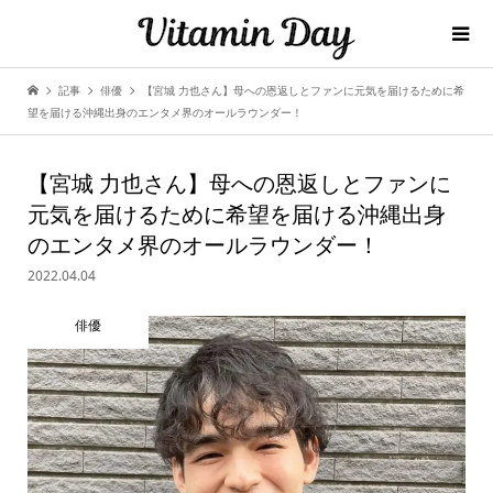
記事
俳優
【宮城 力也さん】母への恩返しとファンに元気を届けるために希
望を届ける沖縄出身のエンタメ界のオールラウンダー！
【宮城 力也さん】母への恩返しとファンに
元気を届けるために希望を届ける沖縄出身
のエンタメ界のオールラウンダー！
2022.04.04
俳優