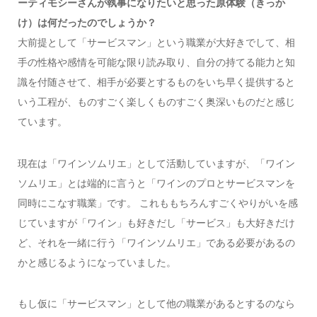
ーティモシーさんが執事になりたいと思った原体験（きっか
け）は何だったのでしょうか？
大前提として「サービスマン」という職業が大好きでして、相
手の性格や感情を可能な限り読み取り、自分の持てる能力と知
識を付随させて、相手が必要とするものをいち早く提供すると
いう工程が、ものすごく楽しくものすごく奥深いものだと感じ
ています。
現在は「ワインソムリエ」として活動していますが、「ワイン
ソムリエ」とは端的に言うと「ワインのプロとサービスマンを
同時にこなす職業」です。
これももちろんすごくやりがいを感
じていますが「ワイン」も好きだし「サービス」も大好きだけ
ど、それを一緒に行う「ワインソムリエ」である必要があるの
かと感じるようになっていました。
もし仮に「サービスマン」として他の職業があるとするのなら