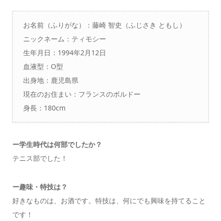
お名前（ふりがな）：
藤崎 智史（ふじさき ともし）
ニックネーム：ティモシー
生年月日：1994年2月12日
血液型：O型
出身地：鹿児島県
現在のお住まい：フランスのボルドー
身長：180cm
ー学生時代は何部でしたか？
テニス部でした！
ー趣味・特技は？
好きなものは、お酒です。特技は、何にでも興味を持てること
です！