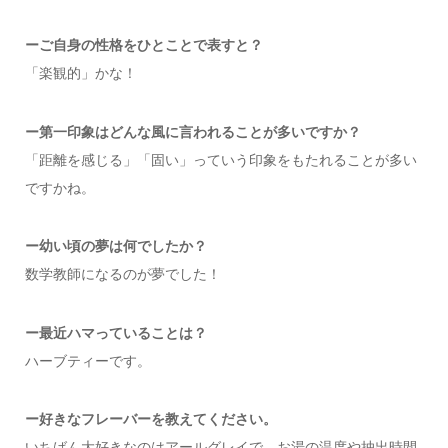
ーご自身の性格をひとことで表すと？
「楽観的」かな！
ー第一印象はどんな風に言われることが多いですか？
「距離を感じる」「固い」っていう印象をもたれることが多い
ですかね。
ー幼い頃の夢は何でしたか？
数学教師になるのが夢でした！
ー最近ハマっていることは？
ハーブティーです。
ー好きなフレーバーを教えてください。
いちばん大好きなのはアールグレイで、お湯の温度や抽出時間