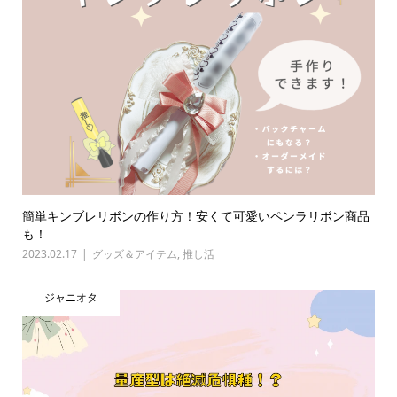
簡単キンブレリボンの作り方！安くて可愛いペンラリボン商品
も！
2023.02.17
グッズ＆アイテム
,
推し活
ジャニオタ