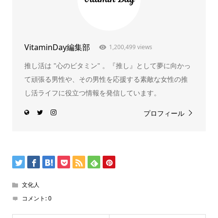
VitaminDay編集部
1,200,499 views
推し活は "心のビタミン" 。『推し』として夢に向かっ
て頑張る男性や、その男性を応援する素敵な女性の推
し活ライフに役立つ情報を発信しています。
プロフィール
文化人
コメント:
0