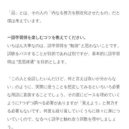
「品」とは、その人の「内なる努力を顕在化させたもの」だと
僕は考えています。
ー語学習得を楽しむコツを教えてください。
いちばん大事なのは、語学習得を “勉強” と思わないことです。
試験をパスすることが目的であれば別ですが、基本的に語学習
得は “意思疎通” を目的とします。
「この人と会話したいんだけど、何と言えば良いか分からな
い」のように、実際に使うことを想定してみるといろいろ必要
な用語に直面することでしょう。その度にピースを埋めていく
ように1つずつ調べる必要がありますが「覚えよう」と努力す
る必要もないです。
何度も繰り返していくうちに徐々に身につ
いていくので、なるべく語学と触れ合う回数を増やしましょ
う。