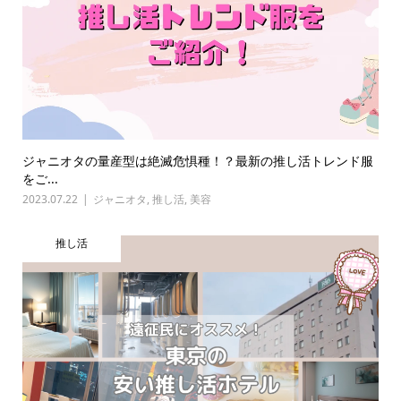
ジャニオタの量産型は絶滅危惧種！？最新の推し活トレンド服
をご...
2023.07.22
ジャニオタ
,
推し活
,
美容
推し活