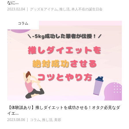
なに...
2023.02.04
グッズ＆アイテム
,
推し活
,
本人不在の誕生日会
コラム
【体験談あり】推しダイエットを成功させる！オタク必見なダ
イエ...
2023.08.06
コラム
,
推し活
,
美容