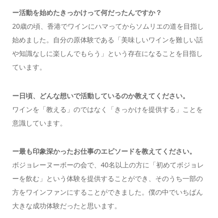
ー活動を始めたきっかけって何だったんですか？
20歳の頃、香港でワインにハマってからソムリエの道を目指し
始めました。自分の原体験である「美味しいワインを難しい話
や知識なしに楽しんでもらう」という存在になることを目指し
ています。
ー日頃、どんな想いで活動しているのか教えてください。
ワインを「教える」のではなく「きっかけを提供する」ことを
意識しています。
ー最も印象深かったお仕事のエピソードを教えてください。
ボジョレーヌーボーの会で、40名以上の方に「初めてボジョレ
ーを飲む」という体験を提供することができ、そのうち一部の
方をワインファンにすることができました。僕の中でいちばん
大きな成功体験だったと思います。