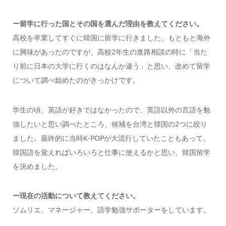
ー留学に行った国とその国を選んだ理由を教えてください。
高校を卒業してすぐに韓国に留学に行きました。もともと海外
に興味があったのですが、高校2年生の進路相談の時に「当た
り前に日本の大学に行くのはなんか違う」と思い、改めて留学
について調べ始めたのがきっかけです。
学生の頃、英語が好きではなかったので、英語以外の言語を勉
強したいと思い調べたところ、候補を台湾と韓国の2つに絞り
ました。最終的に当時K-POPが大流行していたこともあって、
韓国語を覚えればいろいろと仕事に使えるかと思い、韓国留学
を決めました。
ー現在の活動について教えてください。
ソムリエ、マネージャー、語学勉強サポーターをしています。