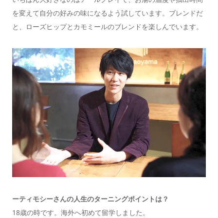
を変えて自分の好みの味になるよう試しています。ブレンドだ
と、ローズヒップとカモミールのブレンドを楽しんでいます。
ーティモシーさんの
人生のターニングポイントは？
18歳の時です。海外へ初めて留学しました。