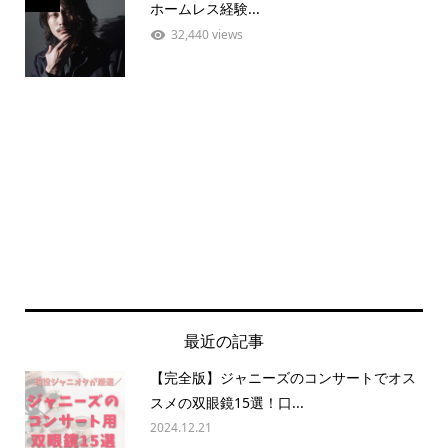
ホームレス経験...
32,440 views
最近の記事
【完全版】ジャニーズのコンサートでオス
スメの双眼鏡15選！口...
2024.12.21