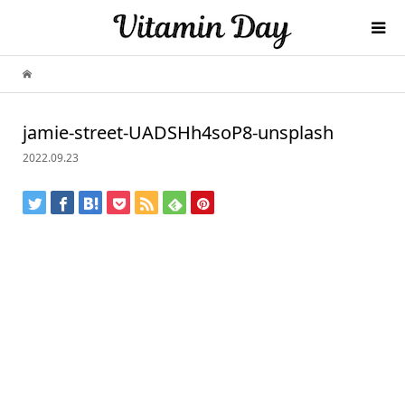
jamie-street-UADSHh4soP8-unsplash
2022.09.23