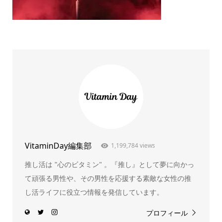
VitaminDay編集部
1,199,784 views
推し活は "心のビタミン" 。『推し』として夢に向かっ
て頑張る男性や、その男性を応援する素敵な女性の推
し活ライフに役立つ情報を発信しています。
プロフィール