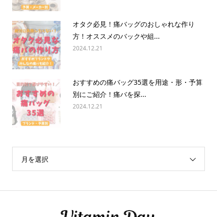
オタク必見！痛バッグのおしゃれな作り
方！オススメのバックや組...
2024.12.21
おすすめの痛バッグ35選を用途・形・予算
別にご紹介！痛バを探...
2024.12.21
月を選択