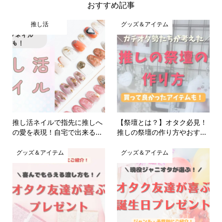
おすすめ記事
推し活
グッズ＆アイテム
推し活ネイルで指先に推しへ
【祭壇とは？】オタク必見！
の愛を表現！自宅で出来る...
推しの祭壇の作り方やおす...
グッズ＆アイテム
グッズ＆アイテム