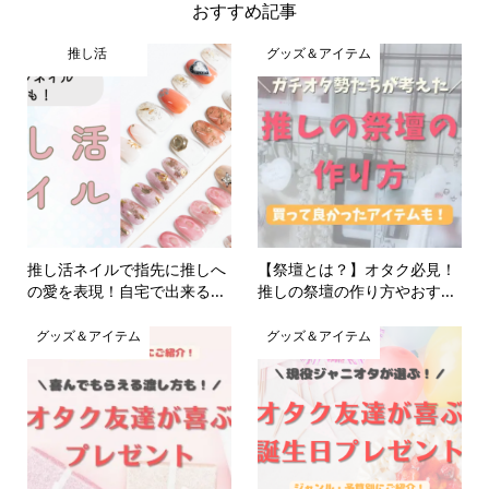
おすすめ記事
推し活
グッズ＆アイテム
推し活ネイルで指先に推しへ
【祭壇とは？】オタク必見！
の愛を表現！自宅で出来る...
推しの祭壇の作り方やおす...
グッズ＆アイテム
グッズ＆アイテム