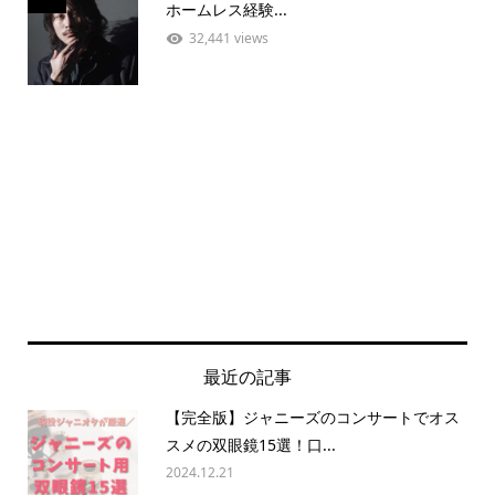
ホームレス経験...
32,441 views
最近の記事
【完全版】ジャニーズのコンサートでオス
スメの双眼鏡15選！口...
2024.12.21