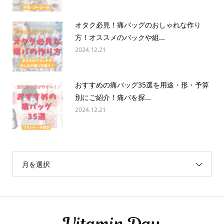
オタク必見！痛バッグのおしゃれな作り
方！オススメのバックや組...
2024.12.21
おすすめの痛バッグ35選を用途・形・予算
別にご紹介！痛バを探...
2024.12.21
月を選択