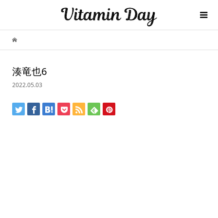
湊竜也6
2022.05.03