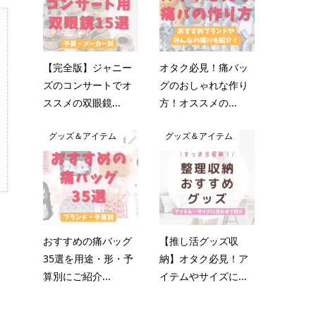
【完全版】ジャニー
オタク必見！痛バッ
ズのコンサートでオ
グのおしゃれな作り
ススメの双眼鏡...
方！オススメの...
グッズ＆アイテム
グッズ＆アイテム
おすすめの痛バッグ
【推し活グッズ収
35選を用途・形・予
納】オタク必見！ア
算別にご紹介...
イテムやサイズに...