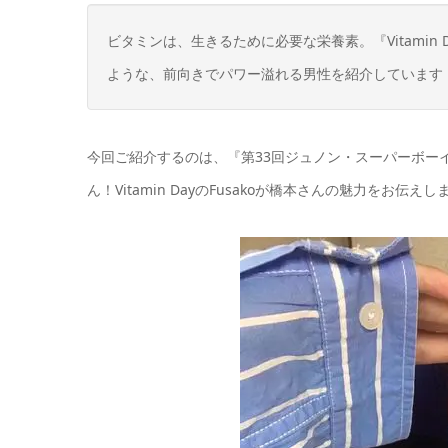
ビタミンは、生きるために必要な栄養素。『Vitami
ような、前向きでパワー溢れる男性を紹介しています
今回ご紹介するのは、『第33回ジュノン・スーパーボー
ん！Vitamin DayのFusakoが橋本さんの魅力をお伝えし