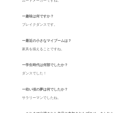
ムードメーカーですね。
ー趣味は何ですか？
ブレイクダンスです。
ー最近の小さなマイブームは？
家具を揃えることですね。
ー学生時代は何部でしたか？
ダンスでした！
ー幼い頃の夢は何でしたか？
サラリーマンでしたね。