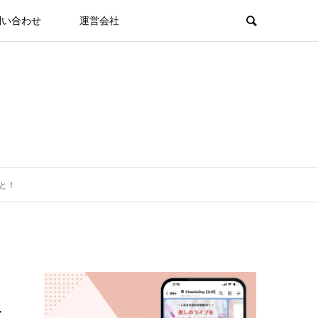
問い合わせ
運営会社
と！
こ