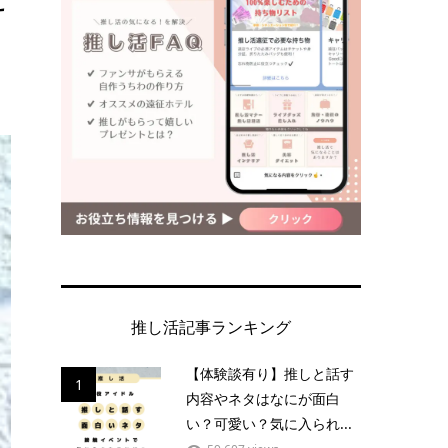
推し活記事ランキング
【体験談有り】推しと話す
1
内容やネタはなにが面白
い？可愛い？気に入られ...