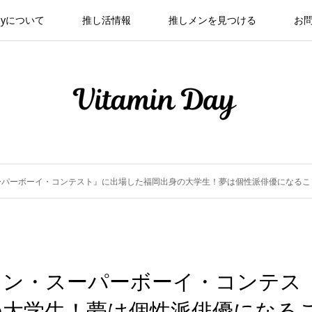
 Dayについて
推し活情報
推しメンを見つける
お
ーパーボーイ・コンテスト』に出場した福岡出身の大学生！夢は個性派俳優になるこ
ノン・スーパーボーイ・コンテス
の大学生！夢は個性派俳優になる