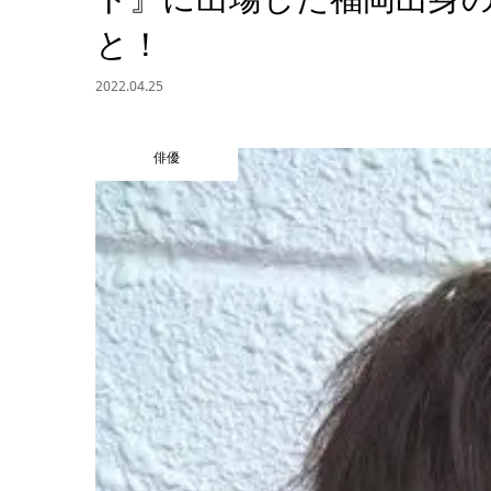
と！
2022.04.25
俳優