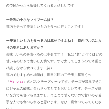
ので良かったら応援してくれると嬉しいです！
ー
最近の小さなマイブームは？
都内を走って美味しいものを食べに行くことです！
ー美味しいものを食べるのは幸せですよね！ 都内でお気に入
りの場所はありますか？
美味しいものを食べるのは幸せです！ 私は “超” が付くほどの
甘いもの好きで食いしん坊です。すぐ太ってしまうので体重と
相談しながら食べてます（笑）
都内でおすすめの場所は、世田谷区の二子玉川駅近くの
『
Mallorca
』のバスクチーズケーキです。チーズが濃厚でそこ
にジャムの酸味が合わさってとてもおいしいです。チーズが嫌
いな方でも食べられますし、そこまで甘くないので甘いのが苦
手な人でも食べられると思います。ぜひ一度食べてみてくださ
い！