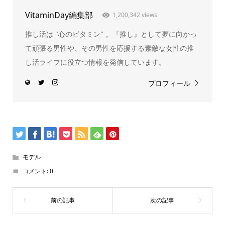
VitaminDay編集部
1,200,342 views
推し活は "心のビタミン" 。『推し』として夢に向かっ
て頑張る男性や、その男性を応援する素敵な女性の推
し活ライフに役立つ情報を発信しています。
プロフィール
モデル
コメント:
0