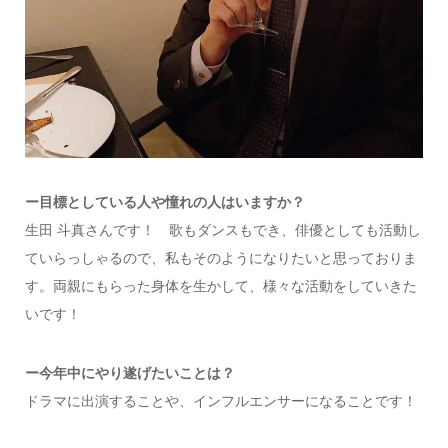
ー目標としている人や憧れの人はいますか？
生田 斗真さんです！ 歌もダンスもでき、俳優としても活動し
ていらっしゃるので、私もそのようになりたいと思っておりま
す。
両親にもらった身体を生かして、様々な活動をしていきた
いです！
ー今年中にやり遂げたいことは？
ドラマに出演することや、インフルエンサーになることです！