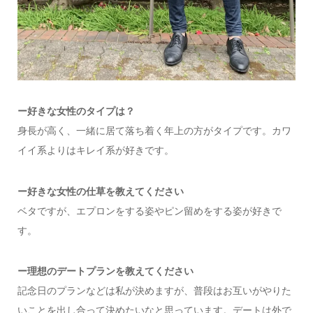
ー
好きな女性のタイプは？
身長が高く、一緒に居て落ち着く年上の方がタイプです。カワ
イイ系よりはキレイ系が好きです。
ー好きな女性の仕草を教えてください
ベタですが、エプロンをする姿やピン留めをする姿が好きで
す。
ー
理想のデートプランを教えてください
記念日のプランなどは私が決めますが、普段はお互いがやりた
いことを出し合って決めたいなと思っています。デートは外で