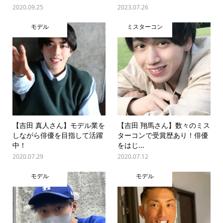
2020.09.25
2023.07.26
モデル
ミスターコン
【吉田 真人さん】モデル業を
【吉田 翔馬さん】数々のミス
しながら俳優を目指して活躍
ターコンで受賞歴あり！俳優
中！
をはじ...
2020.07.29
2020.07.12
モデル
モデル