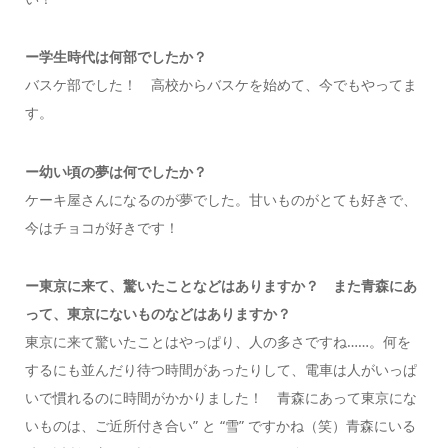
ー
学生時代は何部でしたか
？
バスケ部でした！ 高校からバスケを始めて、今でもやってま
す。
ー幼い頃の夢は何でしたか？
ケーキ屋さんになるのが夢でした。甘いものがとても好きで、
今はチョコが好きです！
ー東京に来て、驚いたことなどはありますか？ また青森にあ
って、東京にないものなどはありますか？
東京に来て驚いたことはやっぱり、人の多さですね……。何を
するにも並んだり待つ時間があったりして、電車は人がいっぱ
いで慣れるのに時間がかかりました！
青森にあって東京にな
いものは、ご近所付き合い” と “雪” ですかね（笑）青森にいる