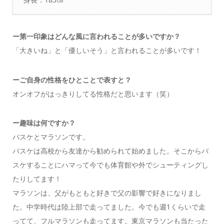
ー
第一印象はどんな風に言われることが多いですか？
「大きいね」と「優しいそう」と言われることが多いです！
ーご自身の性格をひとことで表すと？
オンオフがはっきりしてる性格だと思います（笑）
ー
趣味は何ですか？
バスケとマラソンです。
バスケは高校から友達から勧められて始めました。そこからバ
スケすることにハマって今でも体育館や外でシューティングし
たりしてます！
マラソンは、父がもともと好きで父の影響で好きになりまし
た。中学時代は陸上部で走ってました。今でも週1くらいで走
ってて、フルマラソンも走ってます。東京マラソンも当たった