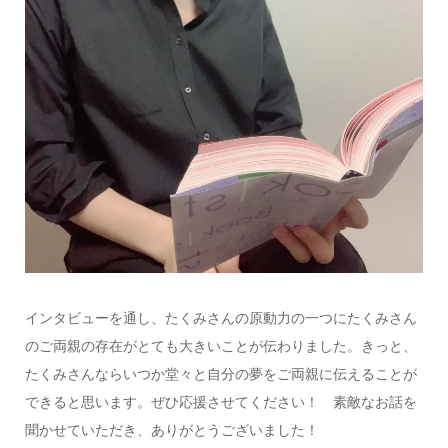
インタビューを通し、たくみさんの原動力の一つにたくみさん
のご両親の存在がとても大きいことが伝わりました。きっと、
たくみさんならいつか堂々と自分の夢をご両親に伝えることが
できると思います。ぜひ応援させてください！ 素敵なお話を
聞かせていただき、ありがとうございました！