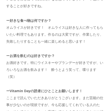
することが好きですね。
ー
好きな食べ物は何ですか？
オムライスが好きです！ オムライスは好きな人に作ってもら
いたい料理でもあります。作るのは大変ですが、作業したり、
失敗したりすることも一緒に楽しめると思います！
ー
お酒を飲むのは好きですか？
お酒好きです。特にウイスキーやブランデーが好きですが、い
ろいろなお酒を飲みます！ 酔うとよう笑って、喋ります
（笑）
ーVitamin Dayの読者にひとことお願いします！
ここまで読んでいただきありがとうございます。
まだ芸能の仕
事が少ないのが現状ですが、今も応援してくれている人のた