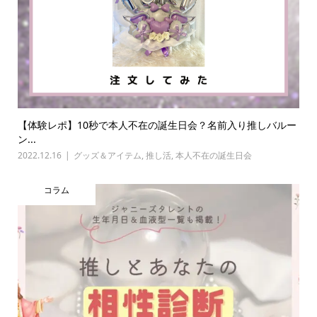
【体験レポ】10秒で本人不在の誕生日会？名前入り推しバルー
ン...
2022.12.16
グッズ＆アイテム
,
推し活
,
本人不在の誕生日会
コラム