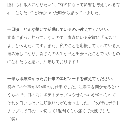
憧れられる人になりたい” 、“有名になって影響を与えられる存
在になりたい” と物心ついた時から思っていました。
ー日頃、どんな想いで活動しているのか教えてください。
青森にずっと帰っていないので、青森にいる家族に「元気だ
よ」と伝えたいです。
また、私のことを応援してくれている人
達の癒しになり、皆さんの人生が私と出会ったことで良いもの
になれたらと思い、活動しております！
ー最も印象深かったお仕事のエピソードを教えてください。
初めての仕事がASMRのお仕事でした。咀嚼音を聞かせるとい
うもので、目の前にポテトチップスやせんべいが並べられて、
それを口いっぱいに頬張りながら食べました。その時にポテト
チップスで口の中を切って1週間くらい痛くて大変でした
（笑）