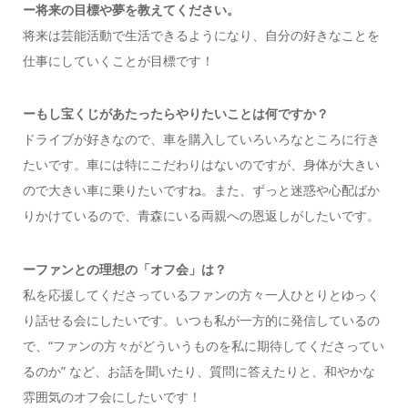
ー将来の目標や夢を教えてください。
将来は芸能活動で生活できるようになり、自分の好きなことを
仕事にしていくことが目標です！
ー
もし宝くじがあたったらやりたいことは何ですか？
ドライブが好きなので、車を購入していろいろなところに行き
たいです。車には特にこだわりはないのですが、身体が大きい
ので大きい車に乗りたいですね。
また、ずっと迷惑や心配ばか
りかけているので、青森にいる両親への恩返しがしたいです。
ー
ファンとの理想の「オフ会」は？
私を応援してくださっているファンの方々一人ひとりとゆっく
り話せる会にしたいです。いつも私が一方的に発信しているの
で、“ファンの方々がどういうものを私に期待してくださってい
るのか” など、お話を聞いたり、質問に答えたりと、和やかな
雰囲気のオフ会にしたいです！