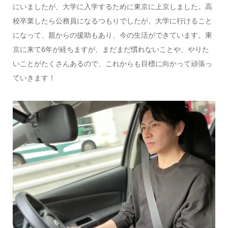
にいましたが、大学に入学するために東京に上京しました。高
校卒業したら公務員になるつもりでしたが、大学に行けること
になって、親からの援助もあり、今の生活ができています。東
京に来て6年が経ちますが、まだまだ慣れないことや、やりた
いことがたくさんあるので、これからも目標に向かって頑張っ
ていきます！