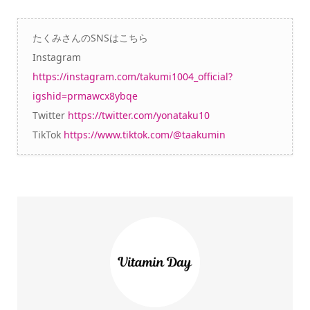
たくみさんのSNSはこちら
Instagram
https://instagram.com/takumi1004_official?
igshid=prmawcx8ybqe
Twitter
https://twitter.com/yonataku10
TikTok
https://www.tiktok.com/@taakumin