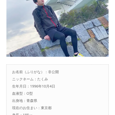
お名前（ふりがな）：非公開
ニックネーム：たくみ
生年月日：1996年10月4日
血液型：O型
出身地：青森県
現在のお住まい：東京都
身長：185㎝