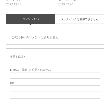
2022.12.28
2023.02.20
コメント ( 0 )
トラックバックは利用できません。
この記事へのコメントはありません。
名前 ( 必須 )
E-MAIL ( 必須 ) ※ 公開されません
URL