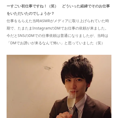
ーすごい初仕事ですね！（笑） どういった経緯でそのお仕事
をいただいたのでしょうか？
仕事をもらえた当時ASMRがメディアに取り上げられていた時
期で、たまたまInstagramのDMでお仕事の依頼が来ました。
今だとSNSのDMでの仕事依頼は普通になりましたが、当時は
「DMでお誘いが来るなんて怖い」と思っていました（笑）