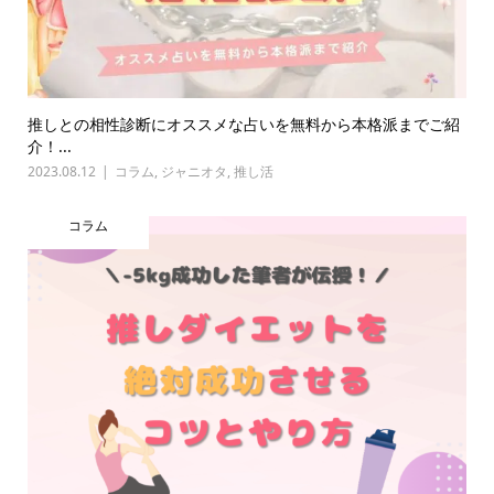
推しとの相性診断にオススメな占いを無料から本格派までご紹
介！...
2023.08.12
コラム
,
ジャニオタ
,
推し活
コラム