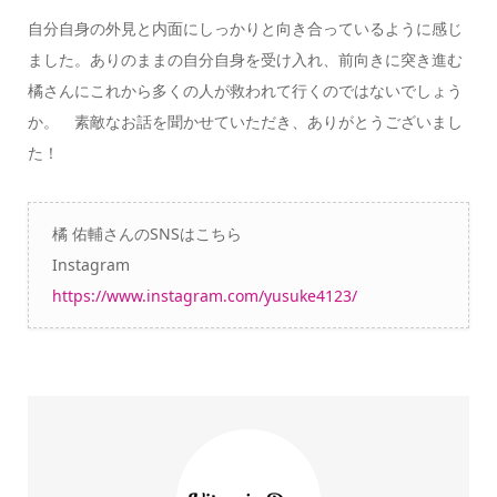
自分自身の外見と内面にしっかりと向き合っているように感じ
ました。ありのままの自分自身を受け入れ、前向きに突き進む
橘さんにこれから多くの人が救われて行くのではないでしょう
か。 素敵なお話を聞かせていただき、ありがとうございまし
た！
橘 佑輔さんのSNSはこちら
Instagram
https://www.instagram.com/yusuke4123/