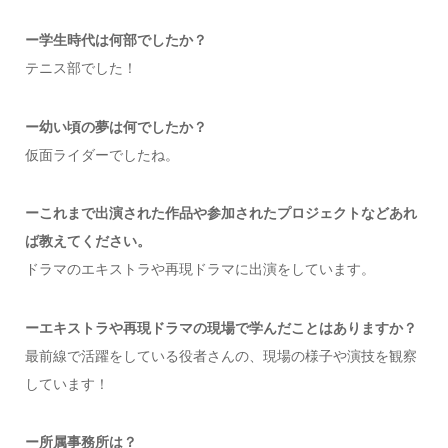
ー
学生時代は何部でしたか
？
テニス部でした！
ー幼い頃の夢は何でしたか？
仮面ライダーでしたね。
ーこれまで出演された作品や参加されたプロジェクトなどあれ
ば教えてください。
ドラマのエキストラや再現ドラマに出演をしています。
ーエキストラや再現ドラマの現場で学んだことはありますか？
最前線で活躍をしている役者さんの、現場の様子や演技を観察
しています！
ー所属事務所は？