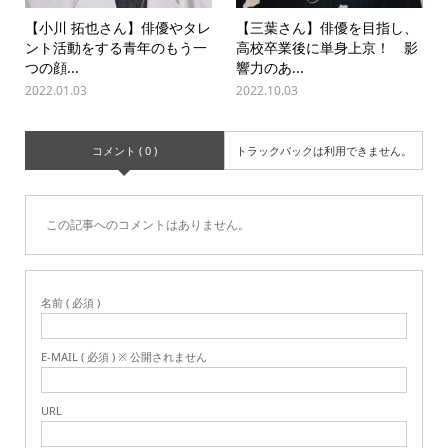
【小川 拓也さん】俳優やタレ
【三葉さん】俳優を目指し、
ント活動をする青年のもう一
高校卒業後に単身上京！ 影
つの顔...
響力のあ...
2022.01.03
2022.10.03
コメント ( 0 )
トラックバックは利用できません。
この記事へのコメントはありません。
名前 ( 必須 )
E-MAIL ( 必須 ) ※ 公開されません
URL