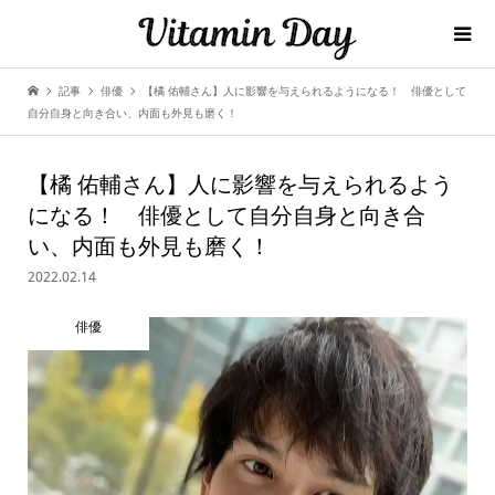
記事
俳優
【橘 佑輔さん】人に影響を与えられるようになる！ 俳優として
自分自身と向き合い、内面も外見も磨く！
【橘 佑輔さん】人に影響を与えられるよう
になる！ 俳優として自分自身と向き合
い、内面も外見も磨く！
2022.02.14
俳優