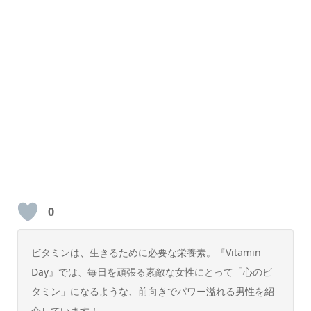
0
ビタミンは、生きるために必要な栄養素。『Vitamin
Day』では、毎日を頑張る素敵な女性にとって「心のビ
タミン」になるような、前向きでパワー溢れる男性を紹
介しています！