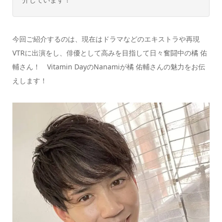
今回ご紹介するのは、現在はドラマなどのエキストラや再現
VTRに出演をし、俳優として高みを目指して日々奮闘中の橘 佑
輔さん！ Vitamin DayのNanamiが橘 佑輔さんの魅力をお伝
えします！