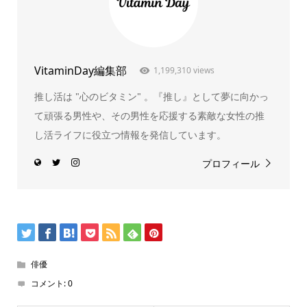
VitaminDay編集部
1,199,310 views
推し活は "心のビタミン" 。『推し』として夢に向かっ
て頑張る男性や、その男性を応援する素敵な女性の推
し活ライフに役立つ情報を発信しています。
プロフィール
俳優
コメント:
0