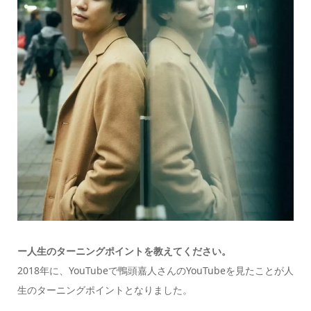
ー
人生のターニングポイントを教えてください。
2018年に、YouTubeで鴨頭嘉人さんのYouTubeを見たことが人
生のターニングポイントとなりました。