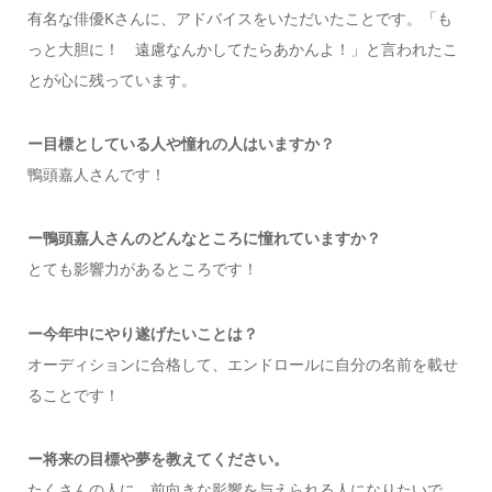
有名な俳優Kさんに、アドバイスをいただいたことです。「も
っと大胆に！ 遠慮なんかしてたらあかんよ！」と言われたこ
とが心に残っています。
ー目標としている人や憧れの人はいますか？
鴨頭嘉人さんです！
ー鴨頭嘉人さんのどんなところに憧れていますか？
とても影響力があるところです！
ー今年中にやり遂げたいことは？
オーディションに合格して、エンドロールに自分の名前を載せ
ることです！
ー将来の目標や夢を教えてください。
たくさんの人に、前向きな影響を与えられる人になりたいで