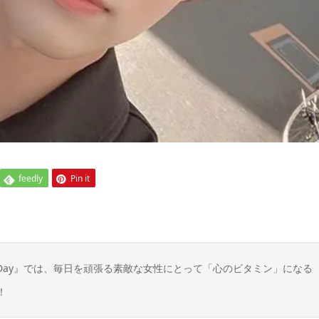
feedly
Pin it
in Day』では、毎日を頑張る素敵な女性にとって「心のビタミン」になる
！