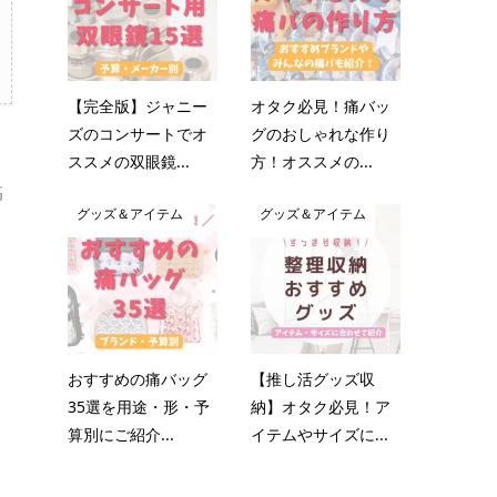
【完全版】ジャニー
オタク必見！痛バッ
ズのコンサートでオ
グのおしゃれな作り
ススメの双眼鏡...
方！オススメの...
高
グッズ＆アイテム
グッズ＆アイテム
おすすめの痛バッグ
【推し活グッズ収
35選を用途・形・予
納】オタク必見！ア
算別にご紹介...
イテムやサイズに...