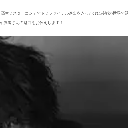
子高生ミスターコン」でセミファイナル進出をきっかけに芸能の世界で
が彪馬さんの魅力をお伝えします！