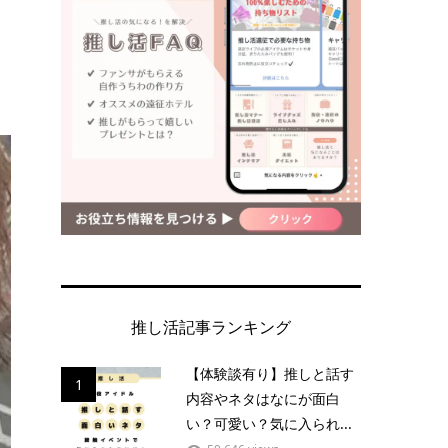
推し活記事ランキング
【体験談有り】推しと話す
1
内容やネタはなにが面白
い？可愛い？気に入られ...