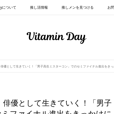
 Dayについて
推し活情報
推しメンを見つける
お
・俳優として生きていく！「男子高生ミスターコン」でのセミファイナル進出をきっ
・俳優として生きていく！「男子
セミファイナル進出をきっかけに