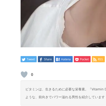
Tweet
Share
Hatena
Pocket
RSS
0
ビタミンは、生きるために必要な栄養素。
『Vitam
ような、前向きでパワー溢れる男性を紹介しています