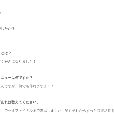
）
でしたか？
ことは？
ごく好きになりました！
メニューは何ですか？
たんですが、何でも作れますよ！！
どあれば教えてください。
ン」でセミファイナルまで進出しました（笑）それからずっと芸能活動