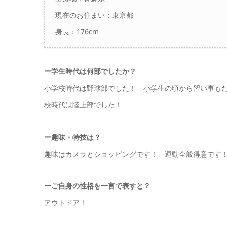
現在のお住まい：東京都
身長：176cm
ー学生時代は何部でしたか？
小学校時代は野球部でした！ 小学生の頃から習い事も
校時代は陸上部でした！
ー趣味・特技は？
趣味はカメラとショッピングです！ 運動全般得意です
ーご自身の性格を一言で表すと？
アウトドア！