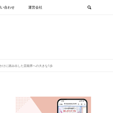
問い合わせ
運営会社
かけに踏み出した芸能界への大きな1歩