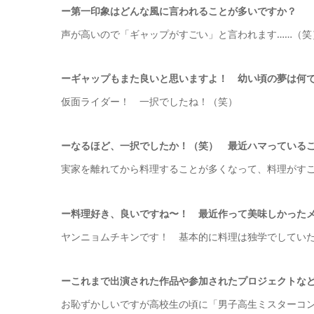
ー第一印象はどんな風に言われることが多いですか？
声が高いので「ギャップがすごい」と言われます……（笑
ーギャップもまた良いと思いますよ！ 幼い頃の夢は何
仮面ライダー！
一択でしたね！（笑）
ーなるほど、一択でしたか！（笑） 最近ハマっている
実家を離れてから料理することが多くなって、料理がす
ー料理好き、良いですね〜！ 最近作って美味しかった
ヤンニョムチキンです！ 基本的に料理は独学でしてい
ーこれまで出演された作品や参加されたプロジェクトな
お恥ずかしいですが高校生の頃に「男子高生ミスターコ