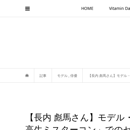
HOME
Vitamin
記事
モデル
,
俳優
【長内 彪馬さん】モデル
【長内 彪馬さん】モデル
高生ミスターコン」での