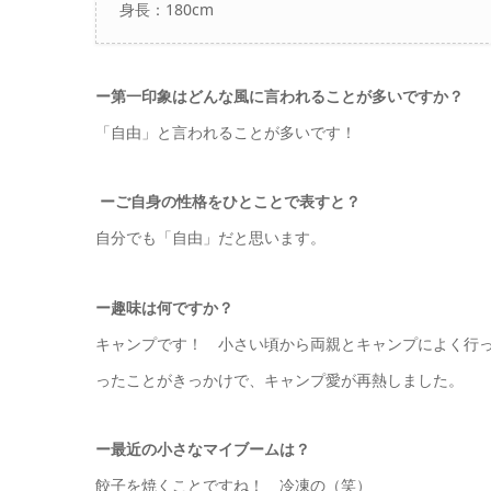
身長：180cm
ー
第一印象はどんな風に言われることが多いですか？
「自由」と言われることが多いです！
ーご自身の性格をひとことで表すと？
自分でも「自由」だと思います。
ー
趣味は何ですか？
キャンプです！ 小さい頃から両親とキャンプによく行
ったことがきっかけで、キャンプ愛が再熱しました。
ー
最近の小さなマイブームは？
餃子を焼くことですね！ 冷凍の（笑）