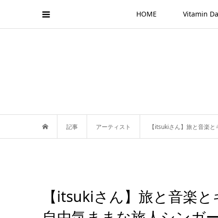
HOME
Vitamin
記事
アーティスト
【itsukiさん】旅と
【itsukiさん】旅と音
自由気ままな旅人シンガ