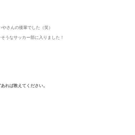
いやさんの後輩でした（笑）
テそうなサッカー部に入りました！
どあれば教えてください。