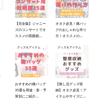
【完全版】ジャニー
オタク必見！痛バッ
ズのコンサートでオ
グのおしゃれな作り
ススメの双眼鏡...
方！オススメの...
グッズ＆アイテム
グッズ＆アイテム
行
おすすめの痛バッグ
【推し活グッズ収
35選を用途・形・予
納】オタク必見！ア
算別にご紹介...
イテムやサイズに...