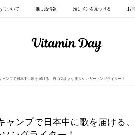
 Dayについて
推し活情報
推しメンを見つける
お
音楽とキャンプで日本中に歌を届ける、自由気ままな旅人シンガーソングライター！
楽とキャンプで日本中に歌を届ける、
ーソングライター！