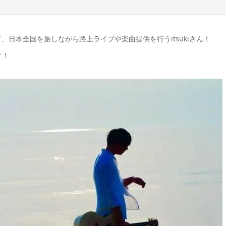
て、日本全国を旅しながら路上ライブや楽曲提供を行う
itsuki
さん！
す！