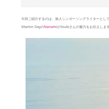
今回ご紹介するのは、旅人シンガーソングライターとし
Vitamin Dayの
Nanami
が
itsuki
さんの魅力をお伝えしま