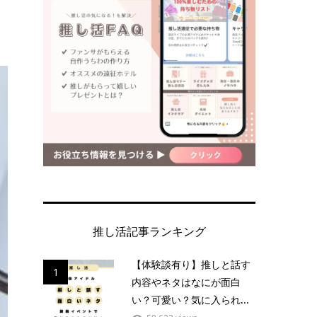
推し活記事ランキング
【体験談有り】推しと話す
1
内容やネタはなにが面白
い？可愛い？気に入られ...