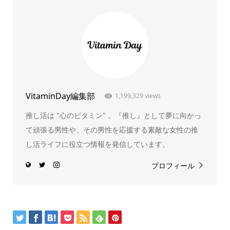
VitaminDay編集部
1,199,329 views
推し活は "心のビタミン" 。『推し』として夢に向かっ
て頑張る男性や、その男性を応援する素敵な女性の推
し活ライフに役立つ情報を発信しています。
プロフィール