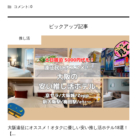
コメント:
0
ピックアップ記事
推し活
大阪遠征にオススメ！オタクに優しい安い推し活ホテル18選！
【...