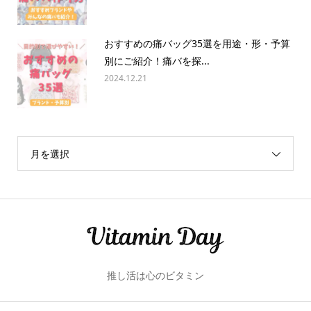
おすすめの痛バッグ35選を用途・形・予算
別にご紹介！痛バを探...
2024.12.21
月を選択
推し活は心のビタミン