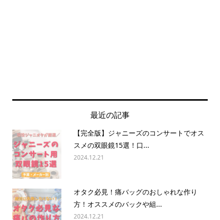
最近の記事
【完全版】ジャニーズのコンサートでオス
スメの双眼鏡15選！口...
2024.12.21
オタク必見！痛バッグのおしゃれな作り
方！オススメのバックや組...
2024.12.21