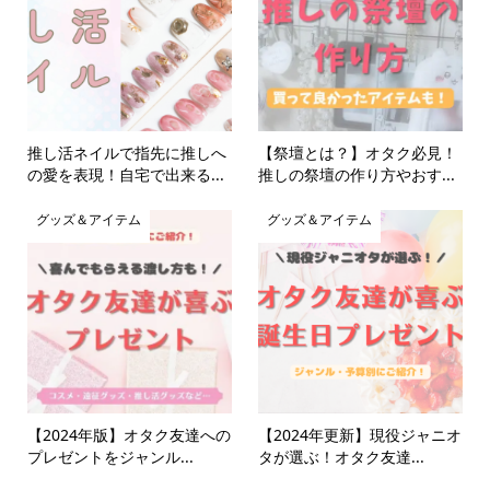
推し活ネイルで指先に推しへ
【祭壇とは？】オタク必見！
の愛を表現！自宅で出来る...
推しの祭壇の作り方やおす...
グッズ＆アイテム
グッズ＆アイテム
【2024年版】オタク友達への
【2024年更新】現役ジャニオ
プレゼントをジャンル...
タが選ぶ！オタク友達...