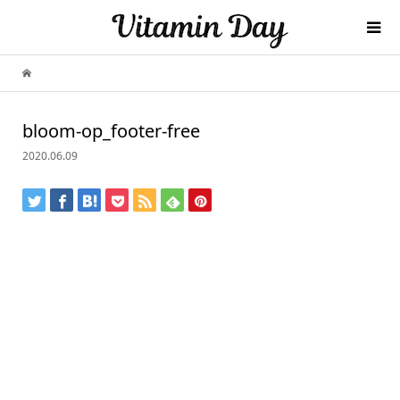
bloom-op_footer-free
2020.06.09