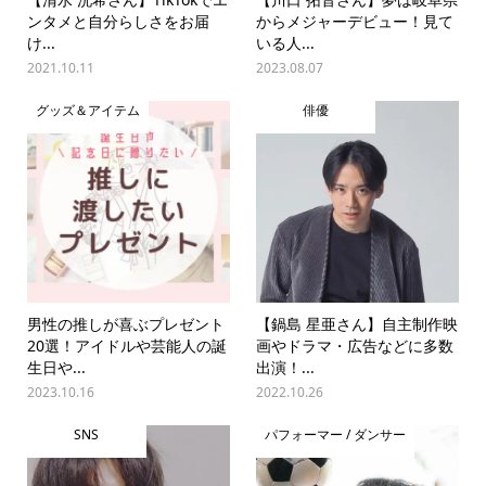
ンタメと自分らしさをお届
からメジャーデビュー！見て
け...
いる人...
2021.10.11
2023.08.07
グッズ＆アイテム
俳優
男性の推しが喜ぶプレゼント
【鍋島 星亜さん】自主制作映
20選！アイドルや芸能人の誕
画やドラマ・広告などに多数
生日や...
出演！...
2023.10.16
2022.10.26
SNS
パフォーマー / ダンサー