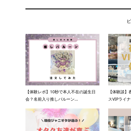
【体験レポ】10秒で本人不在の誕生日
【体験談】
会？名前入り推しバルーン...
スVIPライナ