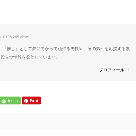
1,198,265 views
" 。『推し』として夢に向かって頑張る男性や、その男性を応援する素
に役立つ情報を発信しています。
プロフィール
feedly
Pin it