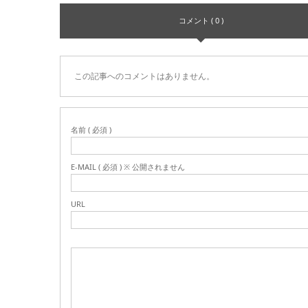
コメント ( 0 )
この記事へのコメントはありません。
名前 ( 必須 )
E-MAIL ( 必須 ) ※ 公開されません
URL