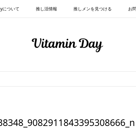
 Dayについて
推し活情報
推しメンを見つける
お
38348_9082911843395308666_n