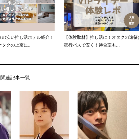
京の安い推し活ホテル紹介！
【体験取材】推し活に！オタクの遠征
タクの上京に...
夜行バスで安く！待合室も...
関連記事一覧