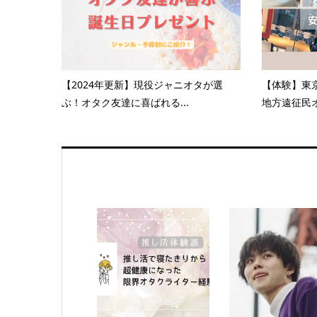
【2024年更新】現役ジャニオタが選
【体験】東
ぶ！オタク友達に喜ばれる...
地方遠征民オ