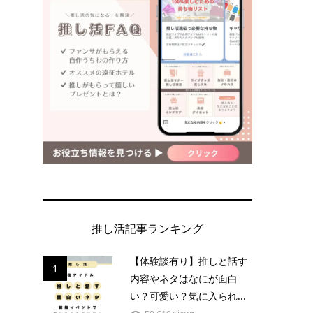
推し活記事ランキング
【体験談有り】推しと話す
1
内容やネタはなにが面白
い？可愛い？気に入られ...