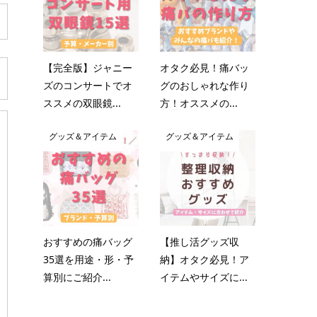
【完全版】ジャニー
オタク必見！痛バッ
ズのコンサートでオ
グのおしゃれな作り
ススメの双眼鏡...
方！オススメの...
グッズ＆アイテム
グッズ＆アイテム
おすすめの痛バッグ
【推し活グッズ収
35選を用途・形・予
納】オタク必見！ア
算別にご紹介...
イテムやサイズに...