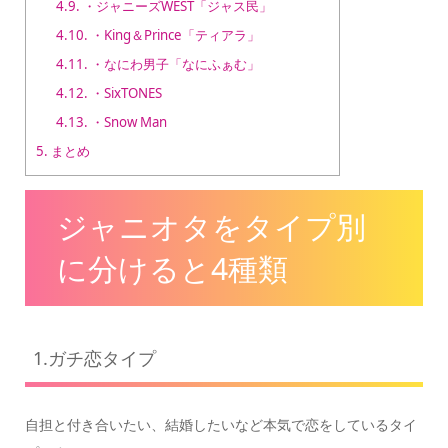
4.9.
・ジャニーズWEST「ジャス民」
4.10.
・King＆Prince「ティアラ」
4.11.
・なにわ男子「なにふぁむ」
4.12.
・SixTONES
4.13.
・Snow Man
5.
まとめ
ジャニオタをタイプ別
に分けると4種類
1.ガチ恋タイプ
自担と付き合いたい、結婚したいなど本気で恋をしているタイ