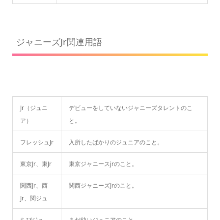
ジャニーズJr関連用語
Jr（ジュニ
デビューをしていないジャニーズタレントのこ
ア）
と。
フレッシュJr
入所したばかりのジュニアのこと。
東京Jr、東Jr
東京ジャニースjrのこと。
関西Jr、西
関西ジャニーズJrのこと。
Jr、関ジュ
ちびジュ
まだ幼いジュニアのこと。