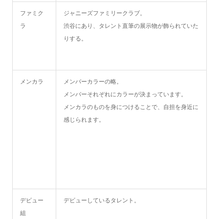
ファミク
ジャニーズファミリークラブ。
ラ
渋谷にあり、タレント直筆の展示物が飾られていた
りする。
メンカラ
メンバーカラーの略。
メンバーそれぞれにカラーが決まっています。
メンカラのものを身につけることで、自担を身近に
感じられます。
デビュー
デビューしているタレント。
組