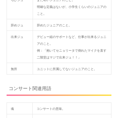
明確な定義はないが、小学生くらいのジュニアの
こと。
辞めジュ
辞めたジュニアのこと。
出来ジュ
デビュー組のサポートなど、仕事が出来るジュニ
アのこと。
例：「抱いてセニョリータで倒れたマイクを直す
二階堂はマジで出来ジュ！！」
無所
ユニットに所属してないジュニアのこと。
コンサート関連用語
魂
コンサートの意味。