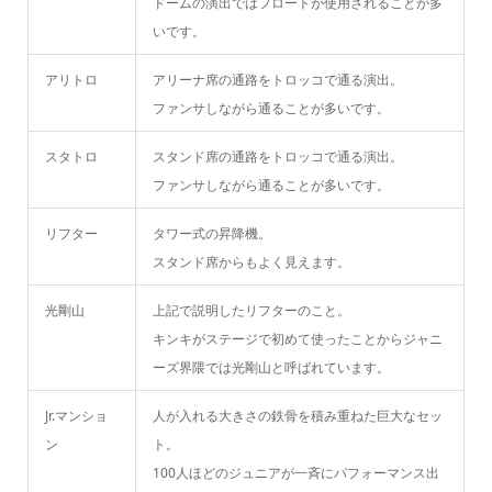
ドームの演出ではフロートが使用されることが多
いです。
アリトロ
アリーナ席の通路をトロッコで通る演出。
ファンサしながら通ることが多いです。
スタトロ
スタンド席の通路をトロッコで通る演出。
ファンサしながら通ることが多いです。
リフター
タワー式の昇降機。
スタンド席からもよく見えます。
光剛山
上記で説明したリフターのこと。
キンキがステージで初めて使ったことからジャニ
ーズ界隈では光剛山と呼ばれています。
Jr.マンショ
人が入れる大きさの鉄骨を積み重ねた巨大なセッ
ン
ト。
100人ほどのジュニアが一斉にパフォーマンス出