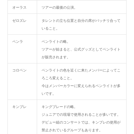
オーラス
ツアーの最後の公演。
ゼロズレ
タレントの立ち位置と自分の席がバッチリ合って
いること。
ペンラ
ペンライトの略。
ツアーが始まると、公式グッズとしてペンライト
が販売されます。
コロペン
ペンライトの色を近くに来たメンバーによってこ
ろころ変えること。
今はメンバーカラーに変えられるペンライトが多
いです。
キンブレ
キングブレードの略。
ジュニアでの現場で使用されることが多いです。
デビュー組のコンサートでは、キンブレの使用が
禁止されているグループもあります。