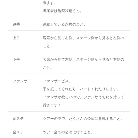
来ます。
考案者は亀梨和也くん。
連番
連続している座席のこと。
上手
客席から見て右側、ステージ側から見ると左側の
こと。
下手
客席から見て左側、ステージ側から見ると右側の
こと。
ファンサ
ファンサービス。
手を振ってくれたり、ハートくれたりします。
ファンサが欲しいので、ファンサうちわを持って
行きます！
多ステ
ツアーの中で、たくさんの公演に参戦すること。
全ステ
ツアー全ての公演に行くこと。