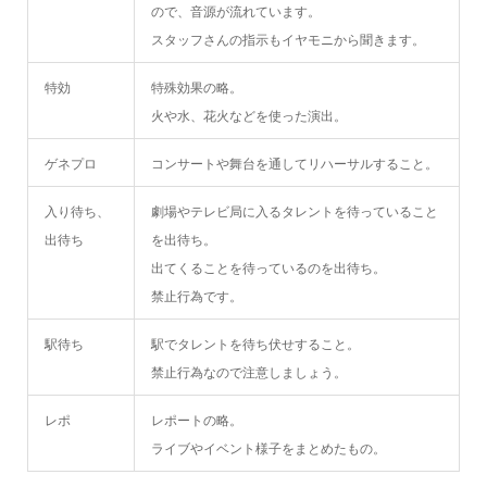
ので、音源が流れています。
スタッフさんの指示もイヤモニから聞きます。
特効
特殊効果の略。
火や水、花火などを使った演出。
ゲネプロ
コンサートや舞台を通してリハーサルすること。
入り待ち、
劇場やテレビ局に入るタレントを待っていること
出待ち
を出待ち。
出てくることを待っているのを出待ち。
禁止行為です。
駅待ち
駅でタレントを待ち伏せすること。
禁止行為なので注意しましょう。
レポ
レポートの略。
ライブやイベント様子をまとめたもの。