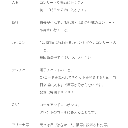
入る
コンサートや舞台に行くこと。
例：「明日の公演に入るよ！」
遠征
自分が住んでいる地域とは別の地域のコンサート
や舞台に行くこと。
カウコン
12月31日に行われるカウントダウンコンサートの
こと。
毎回高倍率です！いつか入りたい！
デジチケ
電子チケットのこと。
QRコードを表示してチケットを発券するため、当
日会場に入るまで座席が分からないです。
発券は毎回ドキドキ！
C＆R
コールアンドレスポンス。
タレントのコールに答えることです。
アリーナ席
元々は席ではなかった1階席に設置された席。