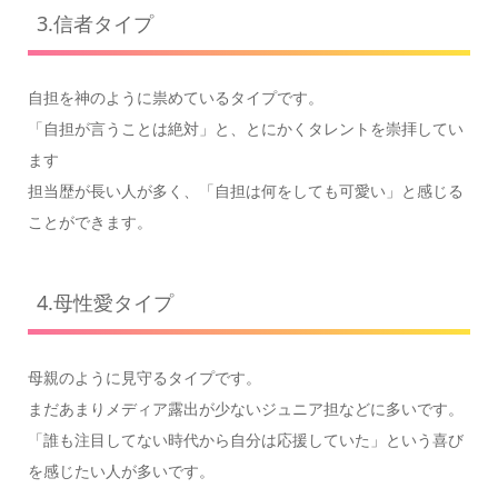
3.信者タイプ
自担を神のように祟めているタイプです。
「自担が言うことは絶対」と、とにかくタレントを崇拝してい
ます
担当歴が長い人が多く、「自担は何をしても可愛い」と感じる
ことができます。
4.母性愛タイプ
母親のように見守るタイプです。
まだあまりメディア露出が少ないジュニア担などに多いです。
「誰も注目してない時代から自分は応援していた」という喜び
を感じたい人が多いです。