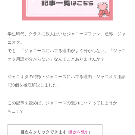
学生時代、クラスに数人はいたジャニーズファン。通称、ジャ
ニオタ。
でも、「ジャニーズにハマる理由がよく分からない」「ジャニ
オタ用語が分からない」なんてことありませんか？
ジャニオタの特徴・ジャニーズにハマる理由・ジャニオタ用語
130個を徹底解説しました！
この記事を読めば、ジャニーズの魅力にハマってしまうか
も…！？
目次をクリックできます
[
目次を隠す
]