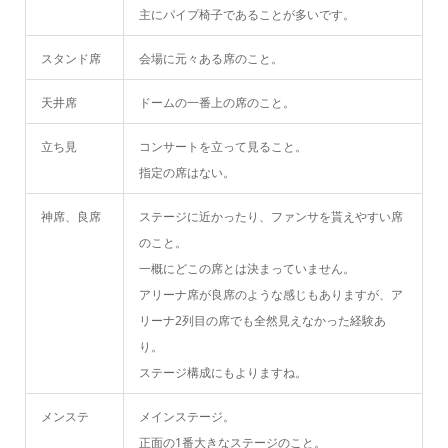
主にパイプ椅子であることが多いです。
スタンド席
会場に元々ある席のこと。
天井席
ドームの一番上の席のこと。
立ち見
コンサートを立って見ること。
指定の席はない。
神席、良席
ステージに近かったり、ファンサを貰えやすい席
のこと。
一概にどこの席とは決まっていません。
アリーナ席が良席のような感じもありますが、ア
リーナ2列目の席でも全然見えなかった経験あ
り。
ステージ構成にもよりますね。
メンステ
メインステージ。
正面の1番大きなステージのこと。