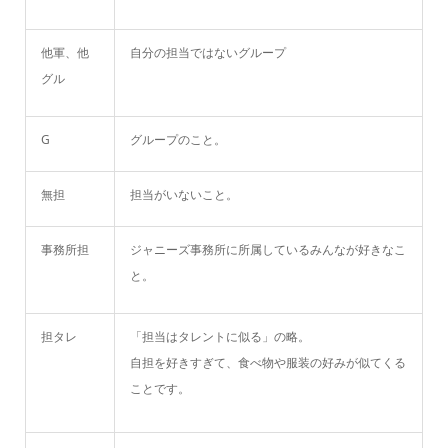
他軍、他
自分の担当ではないグループ
グル
G
グループのこと。
無担
担当がいないこと。
事務所担
ジャニーズ事務所に所属しているみんなが好きなこ
と。
担タレ
「担当はタレントに似る」の略。
自担を好きすぎて、食べ物や服装の好みが似てくる
ことです。