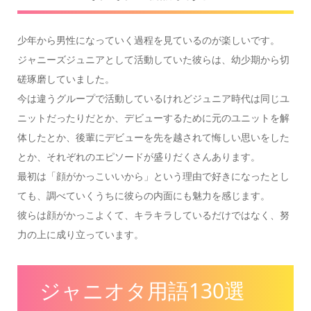
少年から男性になっていく過程を見ているのが楽しいです。
ジャニーズジュニアとして活動していた彼らは、幼少期から切
磋琢磨していました。
今は違うグループで活動しているけれどジュニア時代は同じユ
ニットだったりだとか、デビューするために元のユニットを解
体したとか、後輩にデビューを先を越されて悔しい思いをした
とか、それぞれのエピソードが盛りだくさんあります。
最初は「顔がかっこいいから」という理由で好きになったとし
ても、調べていくうちに彼らの内面にも魅力を感じます。
彼らは顔がかっこよくて、キラキラしているだけではなく、努
力の上に成り立っています。
ジャニオタ用語130選