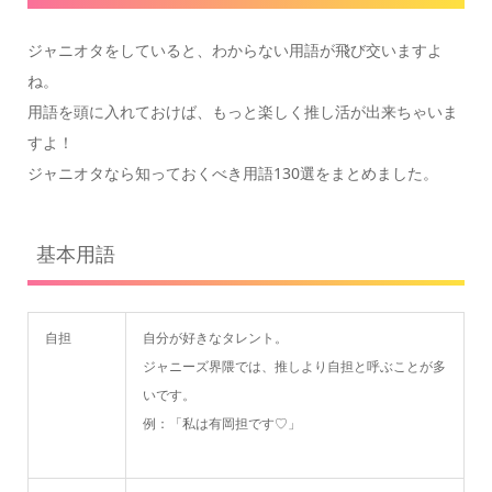
ジャニオタをしていると、わからない用語が飛び交いますよ
ね。
用語を頭に入れておけば、もっと楽しく推し活が出来ちゃいま
すよ！
ジャニオタなら知っておくべき用語130選をまとめました。
基本用語
自担
自分が好きなタレント。
ジャニーズ界隈では、推しより自担と呼ぶ
ことが多
いです。
例：「私は有岡担です♡」