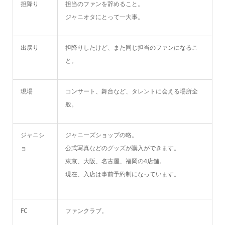
担降り
担当のファンを辞めること。
ジャニオタにとって一大事。
出戻り
担降りしたけど、また同じ担当のファンになるこ
と。
現場
コンサート、舞台など、タレントに会える場所全
般。
ジャニシ
ジャニーズショップの略。
ョ
公式写真などのグッズが購入ができます。
東京、大阪、名古屋、福岡の4店舗。
現在、入店は事前予約制になっています。
FC
ファンクラブ。