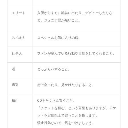
エリート
入所からすぐに雑誌に出たり、デビューしたりな
ど、ジュニア歴が短いこと。
スペオキ
スペシャルお気に入りの略。
仕事人
ファンが望んでいる行動や言動をしてくれること。
沼
どっぷりハマること。
遭遇
街で会ったり、見かけたりすること。
積む
CDをたくさん買うこと。
「チケットを積む」という言葉もありますが、チケ
ットを定価以上で買うことを指します。
禁止行為なので、気をつけましょう。