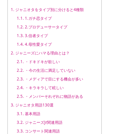
1.
ジャニオタをタイプ別に分けると4種類
1.1.
1.ガチ恋タイプ
1.2.
2.プロデューサータイプ
1.3.
3.信者タイプ
1.4.
4.母性愛タイプ
2.
ジャニーズにハマる理由とは？
2.1.
・ドキドキが欲しい
2.2.
・今の生活に満足していない
2.3.
・メディアで目にする機会が多い
2.4.
・キラキラして眩しい
2.5.
・メンバーそれぞれに物語がある
3.
ジャニオタ用語130選
3.1.
基本用語
3.2.
ジャニーズJr関連用語
3.3.
コンサート関連用語