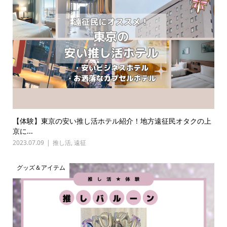
【体験】東京の安い推し活ホテル紹介！地方遠征民オタクの上
京に...
2023.07.09
推し活
,
遠征
グッズ＆アイテム