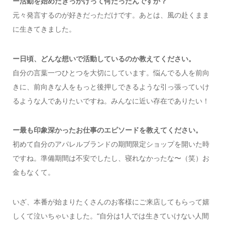
ー活動を始めたきっかけって何だったんですか？
元々発言するのが好きだっただけです。あとは、風の赴くまま
に生きてきました。
ー日頃、どんな想いで活動しているのか教えてください。
自分の言葉一つひとつを大切にしています。悩んでる人を前向
きに、前向きな人をもっと後押しできるような引っ張っていけ
るような人でありたいですね。みんなに近い存在でありたい！
ー最も印象深かったお仕事のエピソードを教えてください。
初めて自分のアパレルブランドの期間限定ショップを開いた時
ですね。準備期間は不安でしたし、寝れなかったな〜（笑）お
金もなくて。
いざ、本番が始まりたくさんのお客様にご来店してもらって嬉
しくて泣いちゃいました。“自分は1人では生きていけない人間