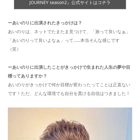
JOURNEY season2』公式サイトはコチラ
ーあいのりに出演されたきっかけは？
あいのりは、ネットでたまたま見つけて、「旅って良いなぁ」
「あいのりって良いよなぁ」って……本当そんな感じです
（笑）
ーあいのりに出演したことがきっかけで生まれた人生の夢や目
標ってありますか？
あいのりがきっかけで何か目標が変わったってことは正直ない
です！ただ、どんな環境でも自分を貫ける自信はつきました！