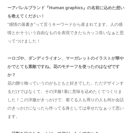
ーアパレルブランド『Human graphics』の名前に込めた想い
を教えてください！
“感情の落書き”って言うキーワードから産まれてます。人の感
情とかそういう自由なものを表現できたらカッコ良いなぁと思
ってつけました！
ーロゴや、ダンディライオン、マーガレットのイラストが華や
かでとても素敵ですね。花のモチーフを使ったのはなぜです
か？
花の贈り物っていうのがもともと好きでした。
ただデザインす
るだけではなくて、その洋服1着に意味を込めたくてつくりま
した！
この洋服がきっかけで、着てる人も周りの人も何か会話
のきっかけになったら作ってる身としては幸せだなぁって思い
ます。