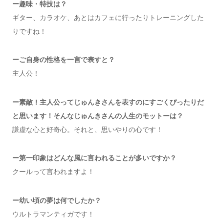
ー趣味・特技は？
ギター、カラオケ、あとはカフェに行ったりトレーニングした
りですね！
ーご自身の性格を一言で表すと？
主人公！
ー素敵！主人公ってじゅんきさんを表すのにすごくぴったりだ
と思います！そんなじゅんきさんの人生のモットーは？
謙虚な心と好奇心。それと、思いやりの心です！
ー第一印象はどんな風に言われることが多いですか？
クールって言われますよ！
ー幼い頃の夢は何でしたか？
ウルトラマンティガです！