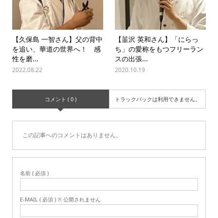
【久保島 一智さん】父の背中
【韮沢 英和さん】「にらっ
を追い、華道の世界へ！ 感
ち」の愛称をもつフリーラン
性を磨...
スの出張...
2022.08.22
2020.10.19
コメント ( 0 )
トラックバックは利用できません。
この記事へのコメントはありません。
名前 ( 必須 )
E-MAIL ( 必須 ) ※ 公開されません