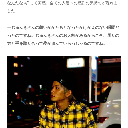
なんだなぁ” って実感。全ての人達への感謝の気持ちが溢れま
した！
ーじゅんきさんの想いがかたちとなったかけがえのない瞬間だ
ったのですね。じゅんきさんのお人柄があるからこそ、周りの
方と手を取り合って夢が進んでいらっしゃるのですね。