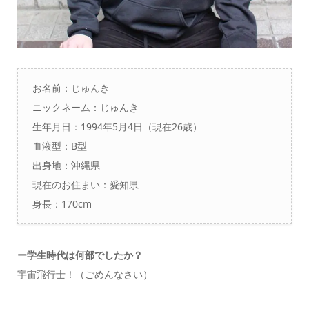
お名前：じゅんき
ニックネーム：じゅんき
生年月日：1994年5月4日（現在26歳）
血液型：B型
出身地：沖縄県
現在のお住まい：愛知県
身長：170cm
ー学生時代は何部でしたか？
宇宙飛行士！（ごめんなさい）