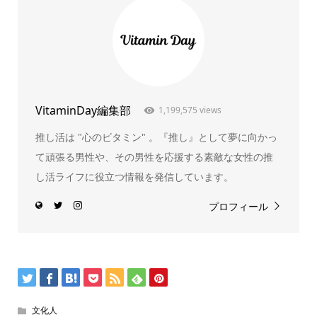
VitaminDay編集部
1,199,575 views
推し活は "心のビタミン" 。『推し』として夢に向かっ
て頑張る男性や、その男性を応援する素敵な女性の推
し活ライフに役立つ情報を発信しています。
プロフィール
文化人