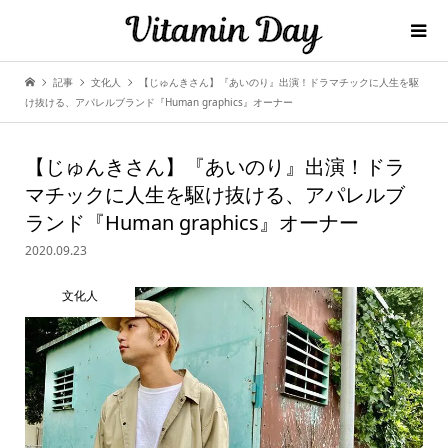
記事
文化人
【じゅんきさん】『あいのり』出演！ドラマチックに人生を駆
け抜ける、アパレルブランド『Human graphics』オーナー
【じゅんきさん】『あいのり』出演！ドラ
マチックに人生を駆け抜ける、アパレルブ
ランド『Human graphics』オーナー
2020.09.23
文化人