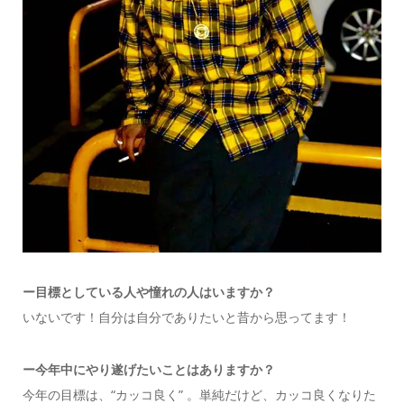
ー目標としている人や憧れの人はいますか？
いないです！自分は自分でありたいと昔から思ってます！
ー今年中にやり遂げたいことはありますか？
今年の目標は、“カッコ良く” 。単純だけど、カッコ良くなりた