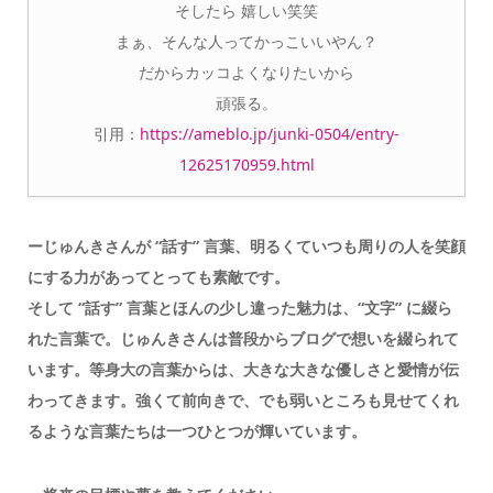
そしたら 嬉しい笑笑
まぁ、そんな人ってかっこいいやん？
だからカッコよくなりたいから
頑張る。
引用：
https://ameblo.jp/junki-0504/entry-
12625170959.html
ーじゅんきさんが “話す” 言葉、明るくていつも周りの人を笑顔
にする力があってとっても素敵です。
そして “話す” 言葉とほんの少し違った魅力は、“文字” に綴ら
れた言葉で。じゅんきさんは普段からブログで想いを綴られて
います。等身大の言葉からは、大きな大きな優しさと愛情が伝
わってきます。強くて前向きで、でも弱いところも見せてくれ
るような言葉たちは一つひとつが輝いています。