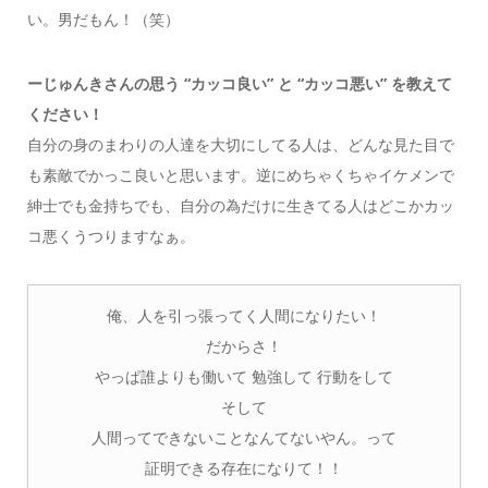
い。男だもん！（笑）
ーじゅんきさんの思う “カッコ良い” と “カッコ悪い” を教えて
ください！
自分の身のまわりの人達を大切にしてる人は、どんな見た目で
も素敵でかっこ良いと思います。
逆にめちゃくちゃイケメンで
紳士でも金持ちでも、自分の為だけに生きてる人はどこかカッ
コ悪くうつりますなぁ。
俺、人を引っ張ってく人間になりたい！
だからさ！
やっぱ誰よりも働いて 勉強して 行動をして
そして
人間ってできないことなんてないやん。って
証明できる存在になりて！！