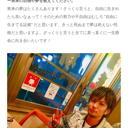
ー将来の目標や夢を教えてください。
将来の夢はたくさんあります！ざっくり言うと、自由に生きれ
たら良いなぁって！そのための努力や不自由はむしろ “自由に
生きてる証拠” だと思います。きっと死ぬまで夢は絶えない性
格だと思いますよ。
ざっくりと言うと全てに真っ直ぐに一生懸
命に向き合いたいです！