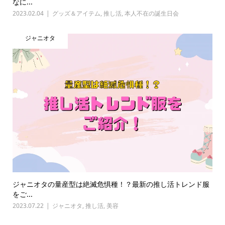
なに...
2023.02.04
グッズ＆アイテム
,
推し活
,
本人不在の誕生日会
ジャニオタ
ジャニオタの量産型は絶滅危惧種！？最新の推し活トレンド服
をご...
2023.07.22
ジャニオタ
,
推し活
,
美容