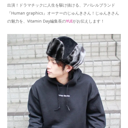
出演！ドラマチックに人生を駆け抜ける、アパレルブランド
『Human graphics』オーナーのじゅんきさん！じゅんきさん
の魅力を、Vitamin Day編集長の
YUI
がお伝えします！