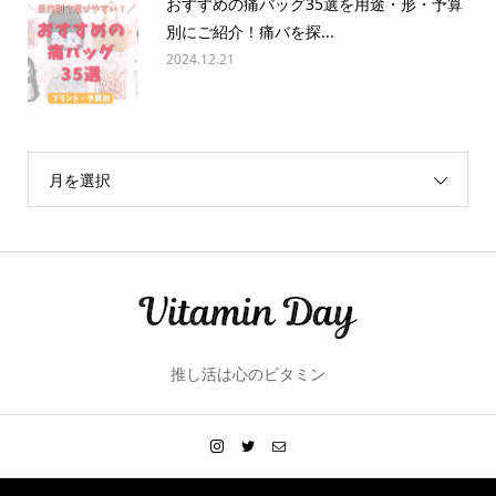
おすすめの痛バッグ35選を用途・形・予算
別にご紹介！痛バを探...
2024.12.21
月を選択
推し活は心のビタミン