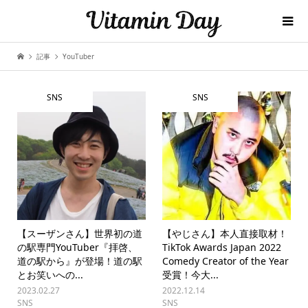
記事
YouTuber
SNS
SNS
【スーザンさん】世界初の道
【やじさん】本人直接取材！
の駅専門YouTuber『拝啓、
TikTok Awards Japan 2022
道の駅から』が登場！道の駅
Comedy Creator of the Year
とお笑いへの...
受賞！今大...
2023.02.27
2022.12.14
SNS
SNS