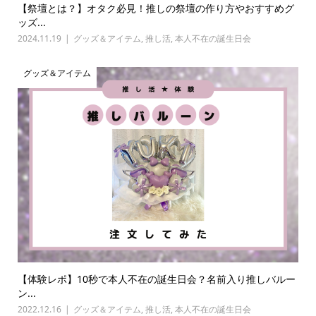
【祭壇とは？】オタク必見！推しの祭壇の作り方やおすすめグ
ッズ...
2024.11.19
グッズ＆アイテム
,
推し活
,
本人不在の誕生日会
グッズ＆アイテム
【体験レポ】10秒で本人不在の誕生日会？名前入り推しバルー
ン...
2022.12.16
グッズ＆アイテム
,
推し活
,
本人不在の誕生日会