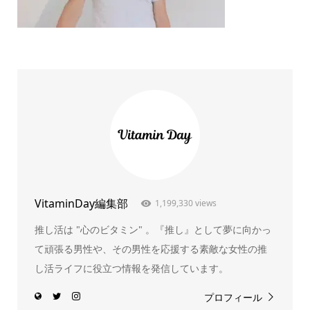
VitaminDay編集部
1,199,330 views
推し活は "心のビタミン" 。『推し』として夢に向かっ
て頑張る男性や、その男性を応援する素敵な女性の推
し活ライフに役立つ情報を発信しています。
プロフィール