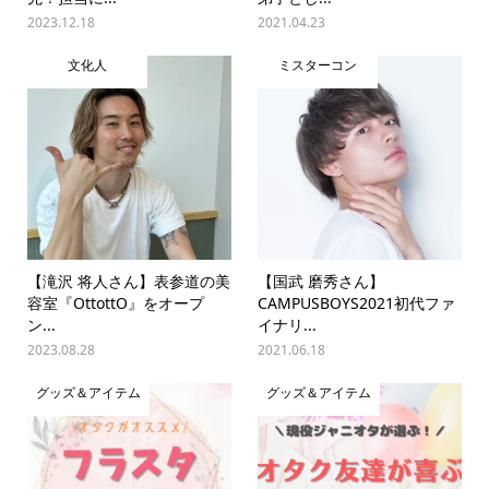
2023.12.18
2021.04.23
文化人
ミスターコン
【滝沢 将人さん】表参道の美
【国武 磨秀さん】
容室『OttottO』をオープ
CAMPUSBOYS2021初代ファ
ン...
イナリ...
2023.08.28
2021.06.18
グッズ＆アイテム
グッズ＆アイテム