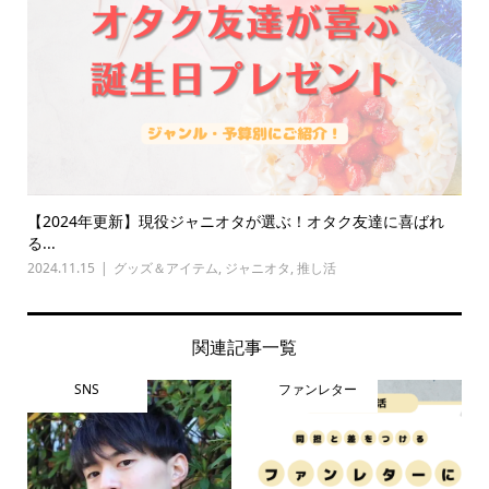
【2024年更新】現役ジャニオタが選ぶ！オタク友達に喜ばれ
る...
2024.11.15
グッズ＆アイテム
,
ジャニオタ
,
推し活
関連記事一覧
SNS
ファンレター