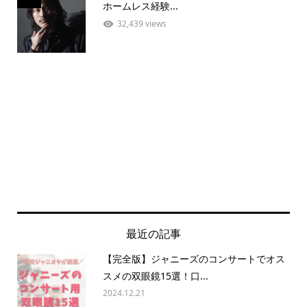
ホームレス経験...
32,439 views
最近の記事
【完全版】ジャニーズのコンサートでオス
スメの双眼鏡15選！口...
2024.12.21