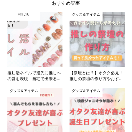
おすすめ記事
推し活
グッズ＆アイテム
推し活ネイルで指先に推しへ
【祭壇とは？】オタク必見！
の愛を表現！自宅で出来る...
推しの祭壇の作り方やおす...
グッズ＆アイテム
グッズ＆アイテム