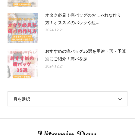
オタク必見！痛バッグのおしゃれな作り
方！オススメのバックや組...
2024.12.21
おすすめの痛バッグ35選を用途・形・予算
別にご紹介！痛バを探...
2024.12.21
月を選択