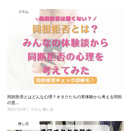
コラム
同担拒否とはどんな心理？オタクたちの実体験から考える同拒
の意...
2023.12.24
コラム
,
推し活
推し活