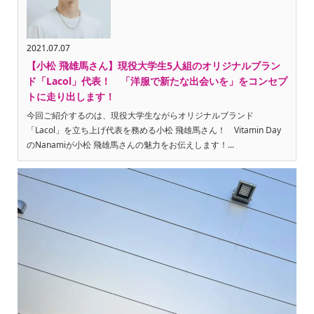
2021.07.07
【小松 飛雄馬さん】現役大学生5人組のオリジナルブラン
ド「Lacol」代表！ 「洋服で新たな出会いを」をコンセプ
トに走り出します！
今回ご紹介するのは、現役大学生ながらオリジナルブランド
「Lacol」を立ち上げ代表を務める小松 飛雄馬さん！ Vitamin Day
のNanamiが小松 飛雄馬さんの魅力をお伝えします！...