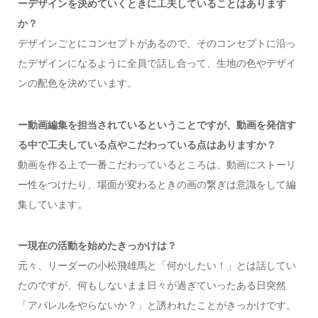
ーデザインを決めていくときに工夫していることはあります
か？
デザインごとにコンセプトがあるので、そのコンセプトに沿っ
たデザインになるように全員で話し合って、生地の色やデザイ
ンの配色を決めています。
ー動画編集を担当されているということですが、動画を発信す
る中で工夫している点やこだわっている点はありますか？
動画を作る上で一番こだわっているところは、動画にストーリ
ー性をつけたり、場面が変わるときの画の繋ぎは意識をして編
集しています。
ー現在の活動を始めたきっかけは？
元々、リーダーの小松飛雄馬と「何かしたい！」とは話してい
たのですが、何もしないまま日々が過ぎていったある日突然
「アパレルをやらないか？」と誘われたことがきっかけです。