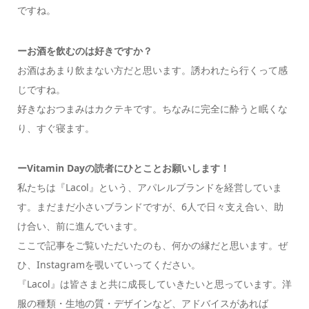
ですね。
ー
お酒を飲むのは好きですか？
お酒はあまり飲まない方だと思います。誘われたら行くって感
じですね。
好きなおつまみはカクテキです。ちなみに完全に酔うと眠くな
り、すぐ寝ます。
ーVitamin Dayの読者にひとことお願いします！
私たちは『Lacol』という、アパレルブランドを経営していま
す。まだまだ小さいブランドですが、6人で日々支え合い、助
け合い、前に進んでいます。
ここで記事をご覧いただいたのも、何かの縁だと思います。ぜ
ひ、Instagramを覗いていってください。
『Lacol』は皆さまと共に成長していきたいと思っています。洋
服の種類・生地の質・デザインなど、アドバイスがあれば