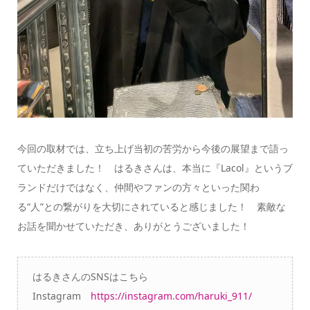
今回の取材では、立ち上げ当初の苦労から今後の展望まで語っ
ていただきました！ はるきさんは、本当に『Lacol』というブ
ランドだけではなく、仲間やファンの方々といった関わ
る“人”との繋がりを大切にされていると感じました！ 素敵な
お話を聞かせていただき、ありがとうございました！
はるきさんのSNSはこちら
Instagram
https://instagram.com/haruki_911/