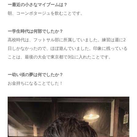
ー
最近の小さなマイブームは？
朝、コーンポタージュを飲むことです。
ー
学生時代は何部でしたか
？
高校時代は、フットサル部に所属していました。練習は週に2
日しかなかったので、ほぼ遊んでいました。印象に残っている
ことは、最後の大会で東京都で3位に入れたことです。
ー幼い頃の夢は何でしたか？
お金持ちになることでした！