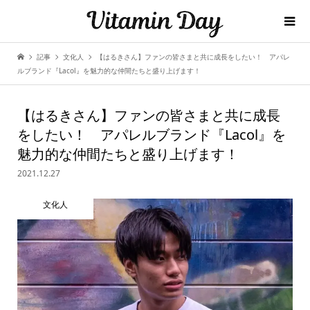
記事
文化人
【はるきさん】ファンの皆さまと共に成長をしたい！ アパレ
ルブランド『Lacol』を魅力的な仲間たちと盛り上げます！
【はるきさん】ファンの皆さまと共に成長
をしたい！ アパレルブランド『Lacol』を
魅力的な仲間たちと盛り上げます！
2021.12.27
文化人