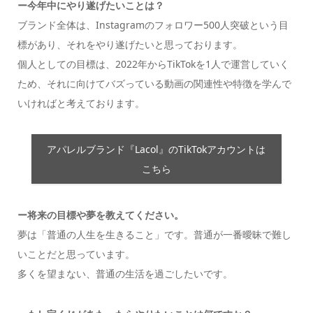
ー今年中にやり遂げたいことは？
ブランド全体は、Instagramのフォロワー500人突破という目
標があり、それをやり遂げたいと思っております。
個人としての目標は、2022年からTikTokを1人で運営していく
ため、それに向けてバズっている動画の関連性や特徴を学んで
いければと考えております。
アパレルブランド『Lacol』のTikTokアカウントは
こちら
ー将来の目標や夢を教えてください。
夢は「普通の人生を生きること」です。普通が一番曖昧で難し
いことだと思っています。
多くを望まない、普通の生活を過ごしたいです。