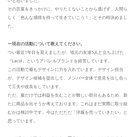
いと思いました。
その言葉をきっかけに、やりたくないことから逃げず、人間ら
しく「色んな感情を持って生きていこう！」とその時決めまし
た。
ー現在の活動について教えてください。
つい最近1年目を迎えましたが、地元の友達5人と立ち上げた
『Lacol』というアパレルブランドを経営しています。
この活動で最もデザインに力を入れています。デザイン担当
が、デザイン候補を提出して、メンバー全体で意見を出し合っ
て工夫や改良をしています。
ただ、服だけでは利益を生むことが難しい部分もあるため、新
たに商品を出そうか考えております。これはまだ実際に取り組
むかは検討中です。今はただただ「洋服を売っていきたい」と
思っています。