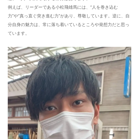
例えば、リーダーである小松飛雄馬には、“人を巻き込む
力”や“真っ直ぐ突き進む力”があり、尊敬しています。逆に、自
分自身の魅力は、常に落ち着いているところや発想力だと思っ
ています。