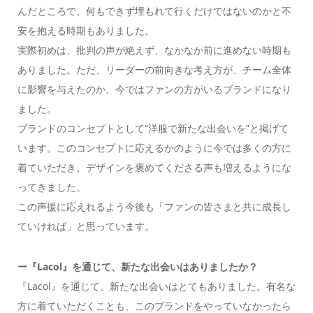
んだところで、何もできず埋もれて行くだけではないのかと不
安を抱える時期もありました。
実際初めは、批判の声が絶えず、なかなか前に進めない時期も
ありました。ただ、リーダーの前向きな考え方が、チーム全体
に影響を与えたのか、今ではファンの方がいるブランドになり
ました。
ブランドのコンセプトとして“洋服で新たな出会いを”と掲げて
います。このコンセプトに応えるかのように今では多くの方に
着ていただき、デザインを褒めてくださる声も増えるようにな
ってきました。
この声援に応えれるよう今後も「ファンの皆さまと共に成長し
ていければ」と思っています。
ー『Lacol』を通じて、新たな出会いはありましたか？
『Lacol』を通じて、新たな出会いはとてもありました。有名な
方に着ていただくことも、このブランドをやっていなかったら