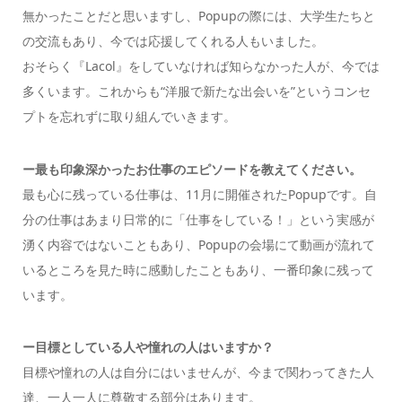
無かったことだと思いますし、Popupの際には、大学生たちと
の交流もあり、今では応援してくれる人もいました。
おそらく『Lacol』をしていなければ知らなかった人が、今では
多くいます。これからも“洋服で新たな出会いを”というコンセ
プトを忘れずに取り組んでいきます。
ー最も印象深かったお仕事のエピソードを教えてください。
最も心に残っている仕事は、11月に開催されたPopupです。自
分の仕事はあまり日常的に「仕事をしている！」という実感が
湧く内容ではないこともあり、Popupの会場にて動画が流れて
いるところを見た時に感動したこともあり、一番印象に残って
います。
ー目標としている人や憧れの人はいますか？
目標や憧れの人は自分にはいませんが、今まで関わってきた人
達、一人一人に尊敬する部分はあります。