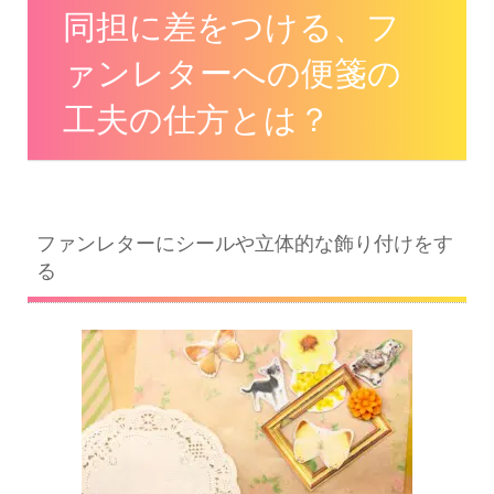
同担に差をつける、フ
ァンレターへの便箋の
工夫の仕方とは？
ファンレターにシールや立体的な飾り付けをす
る