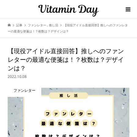
記事
ファンレター
,
推し活
【現役アイドル直接回答】推しへのファンレタ
ーの最適な便箋は！？枚数は？デザインは？
【現役アイドル直接回答】推しへのファン
レターの最適な便箋は！？枚数は？デザイ
ンは？
2022.10.08
ファンレター