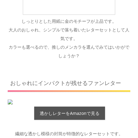
しっとりとした用紙に金のモチーフが上品です。
大人のおしゃれ、シンプルで落ち着いたレターセットとして人
気です。
カラーも選べるので、推しのメンカラを選んでみてはいかがで
しょうか？
おしゃれにインパクトが残せるファンレター
透かしレターをAmazonで見る
繊細な透かし模様の封筒が特徴的なレターセットです。