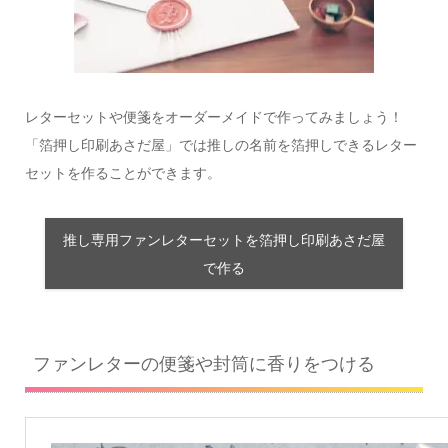
レターセットや便箋をオーダーメイドで作ってみましょう！
「箔押し印刷あさだ屋」では推しの名前を箔押しできるレター
セットを作ることができます。
推し専用ファンレターセットを箔押し印刷あさだ屋
で作る
ファンレターの便箋や封筒に香りをつける