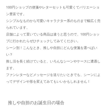
100円ショップの便箋やレターセットも可愛くてバリエーショ
ン豊富です。
シンプルなものから可愛いキャラクター系のものまで幅広く売
られています。
店舗によって置いている商品は違うと思うので、100円ショッ
プに行かれたらぜひチェックしてみてください。
シーン別！こんなとき、推しや自担にどんな便箋を選べばい
い？
推し活を長く続けていると、いろんなシーンやケースに遭遇し
ます。
ファンレターなどメッセージを送りたいときでも、シーンによ
ってデザインや形を変えてみてもいいかもしれません！
推しや自担のお誕生日の場合