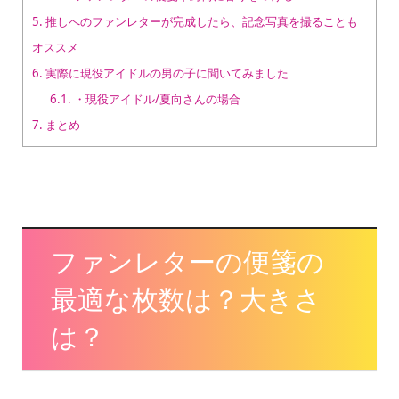
5.
推しへのファンレターが完成したら、記念写真を撮ることも
オススメ
6.
実際に現役アイドルの男の子に聞いてみました
6.1.
・現役アイドル/夏向さんの場合
7.
まとめ
ファンレターの便箋の
最適な枚数は？大きさ
は？