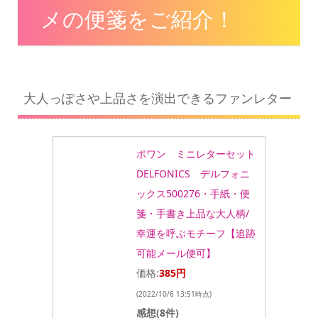
メの便箋をご紹介！
大人っぽさや上品さを演出できるファンレター
ポワン ミニレターセット
DELFONICS デルフォニ
ックス500276・手紙・便
箋・手書き上品な大人柄/
幸運を呼ぶモチーフ【追跡
可能メール便可】
価格:
385円
(2022/10/6 13:51時点)
感想(8件)