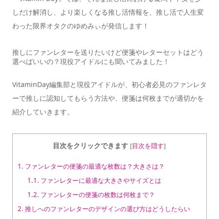
しだけ解消し、より楽しくなる推し活情報を、推し活で人生変
わった限界オタクのゆめみぃが発信します！
推しにファンレターを送りたいけど便箋やレターセットはどう
選べばいいの？現役アイドルにも聞いてみました！
VitaminDay編集部と現役アイドルが、初心者必見のファンレタ
ーで推しに認知してもらう方法や、便箋は何枚までが適切かを
紹介していきます。
目次をクリックできます
[
目次を隠す
]
1.
ファンレターの便箋の最適な枚数は？大きさは？
1.1.
ファンレターに最適な大きさやサイズとは
1.2.
ファンレターの便箋の枚数は何枚まで？
2.
推しへのファンレターのデザインの選び方はどうしたらい