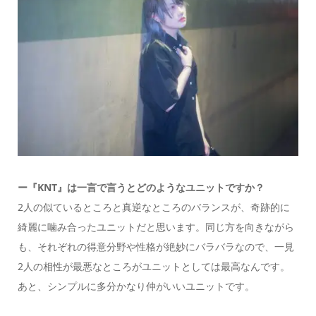
ー『KNT』は一言で言うとどのようなユニットですか？
2人の似ているところと真逆なところのバランスが、奇跡的に
綺麗に噛み合ったユニットだと思います。同じ方を向きながら
も、それぞれの得意分野や性格が絶妙にバラバラなので、一見
2人の相性が最悪なところがユニットとしては最高なんです。
あと、シンプルに多分かなり仲がいいユニットです。