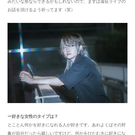
みたいな形ならできるかもしれないので、まずは遠征ライブの
お話を頂けるよう祈ってます（笑）
ー好きな女性のタイプは？
とことん何かを好きになれる人が好きです。あわよくばその対
象が自分だったら嬉しいですけど、何かをひたむきに好きにな