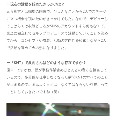
ー現在の活動を始めたきっかけは？
元々相方とは職場の同僚で、ひょんなことから2人でステージ
に立つ機会を頂いたのがきっかけでした。なので、デビューし
てしばらくは衣装どころかSNSのアカウントすら何もなくて。
完全に独立してセルフプロデュースで活動していくことを決め
てから、コンセプトや衣装、活動の方向性を模索しながら2人
で活動を進めて今の形になりました。
ー『KNT』で夏向さんはどのような存在ですか？
歯車…ですかね。僕が事務作業含めほとんどの裏方を担当して
いるので、多分僕が仕事しなくなった瞬間KNTのすべてのこと
が止まるので。まぁよく言えば、なくてはならない存在、って
ことにしておきたいですね（笑）