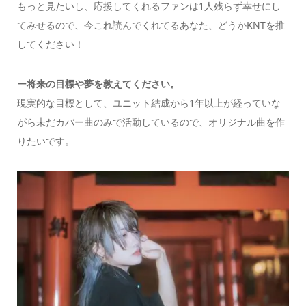
もっと見たいし、応援してくれるファンは1人残らず幸せにし
てみせるので、今これ読んでくれてるあなた、どうかKNTを推
してください！
ー将来の目標や夢を教えてください。
現実的な目標として、ユニット結成から1年以上が経っていな
がら未だカバー曲のみで活動しているので、オリジナル曲を作
りたいです。