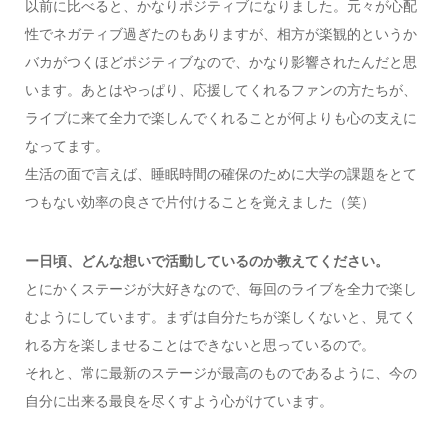
以前に比べると、かなりポジティブになりました。元々が心配
性でネガティブ過ぎたのもありますが、相方が楽観的というか
バカがつくほどポジティブなので、かなり影響されたんだと思
います。あとはやっぱり、応援してくれるファンの方たちが、
ライブに来て全力で楽しんでくれることが何よりも心の支えに
なってます。
生活の面で言えば、睡眠時間の確保のために大学の課題をとて
つもない効率の良さで片付けることを覚えました（笑）
ー日頃、どんな想いで活動しているのか教えてください。
とにかくステージが大好きなので、毎回のライブを全力で楽し
むようにしています。まずは自分たちが楽しくないと、見てく
れる方を楽しませることはできないと思っているので。
それと、常に最新のステージが最高のものであるように、今の
自分に出来る最良を尽くすよう心がけています。