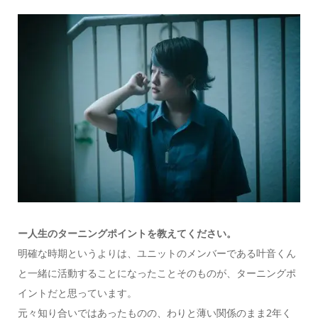
ー人生のターニングポイントを教えてください。
明確な時期というよりは、ユニットのメンバーである叶音くん
と一緒に活動することになったことそのものが、ターニングポ
イントだと思っています。
元々知り合いではあったものの、わりと薄い関係のまま2年く