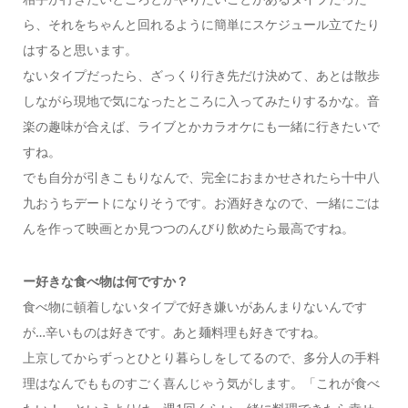
ら、それをちゃんと回れるように簡単にスケジュール立てたり
はすると思います。
ないタイプだったら、ざっくり行き先だけ決めて、あとは散歩
しながら現地で気になったところに入ってみたりするかな。音
楽の趣味が合えば、ライブとかカラオケにも一緒に行きたいで
すね。
でも自分が引きこもりなんで、完全におまかせされたら十中八
九おうちデートになりそうです。お酒好きなので、一緒にごは
んを作って映画とか見つつのんびり飲めたら最高ですね。
ー好きな食べ物は何ですか？
食べ物に頓着しないタイプで好き嫌いがあんまりないんです
が…辛いものは好きです。あと麺料理も好きですね。
上京してからずっとひとり暮らしをしてるので、多分人の手料
理はなんでもものすごく喜んじゃう気がします。「これが食べ