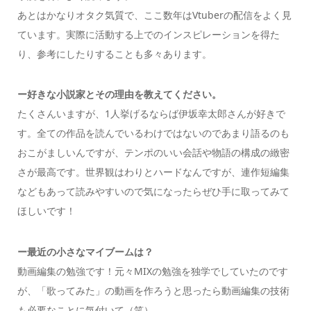
あとはかなりオタク気質で、ここ数年はVtuberの配信をよく見
ています。実際に活動する上でのインスピレーションを得た
り、参考にしたりすることも多々あります。
ー好きな小説家とその理由を教えてください。
たくさんいますが、1人挙げるならば伊坂幸太郎さんが好きで
す。全ての作品を読んでいるわけではないのであまり語るのも
おこがましいんですが、テンポのいい会話や物語の構成の緻密
さが最高です。世界観はわりとハードなんですが、連作短編集
などもあって読みやすいので気になったらぜひ手に取ってみて
ほしいです！
ー最近の小さなマイブームは？
動画編集の勉強です！元々MIXの勉強を独学でしていたのです
が、「歌ってみた」の動画を作ろうと思ったら動画編集の技術
も必要なことに気付いて（笑）