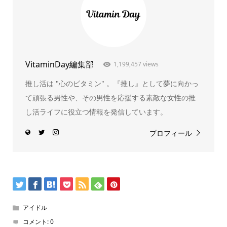
VitaminDay編集部
1,199,457 views
推し活は "心のビタミン" 。『推し』として夢に向かっ
て頑張る男性や、その男性を応援する素敵な女性の推
し活ライフに役立つ情報を発信しています。
プロフィール
アイドル
コメント:
0