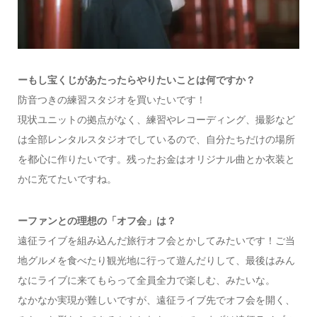
ーもし宝くじがあたったらやりたいことは何ですか？
防音つきの練習スタジオを買いたいです！
現状ユニットの拠点がなく、練習やレコーディング、撮影など
は全部レンタルスタジオでしているので、自分たちだけの場所
を都心に作りたいです。残ったお金はオリジナル曲とか衣装と
かに充てたいですね。
ーファンとの理想の「オフ会」は？
遠征ライブを組み込んだ旅行オフ会とかしてみたいです！ご当
地グルメを食べたり観光地に行って遊んだりして、最後はみん
なにライブに来てもらって全員全力で楽しむ、みたいな。
なかなか実現が難しいですが、遠征ライブ先でオフ会を開く、