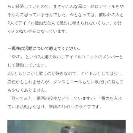
らい経過していたので、まさかこんな風に一緒にアイドルをや
るなんて思っていませんでした。今となっては、彼以外の人と
2人でアイドル活動だなんて絶対に考えられないくらい、かけ
がえのない存在になっています。
ー現在の活動について教えてください。
『KNT』 という2人組の歌い手アイドルユニットのメンバーと
して活動しています。
2人ともとにかく歌うのが好きなので、アイドルとしては少し
異色かもしれませんが、ダンスもコールもない歌だけの持ち曲
も少なくありません。
「歌ってみた」動画の投稿などもしていますが、1番力を入れ
ている活動はやはり、普段の1回1回のライブです。