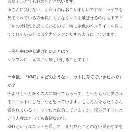
る様子がとても魅力的だと思います。
嵐さんに負けない、と言うのはおこがましいですが、ライブを
見てくれている方全員にくまなくレスを飛ばせるのは地下アイ
ドルの特権だと思っているので、特に水色のペンライトを振っ
てくれている方には全力でファンサするようにしています。
ー今年中にやり遂げたいことは？
シンプルに、元気に活動し続けることです！
ー今後、『KNT』をどのようなユニットに育てていきたいです
か？
今よりもっと多くの人に知ってもらって、もっともっと愛され
るユニットにしたいなと思っています。もちろん今もたくさん
愛されているユニットだと自負していますが、僕らアイドルと
いう人種はとっても貪欲なので。
KNTというユニットを通して、まだ見たことのない景色や夢を