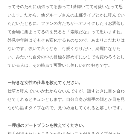
ってそのために頑張ってる姿って1番輝いてて可愛いなって思
います。だから、他グループさんの主催ライブとかに呼んでい
ただいたときに、ファンの方たちがヘアメイクしたりお洒落し
て会場に集まってるのを見ると「素敵だな」って思いますね。
外見や年齢はそもそも変化するものなので、あまりこだわりは
ないです。強いて言うなら、可愛くなりたい、綺麗になりた
い、みたいな自分の中の目標を諦めずに少しでも変わろうとし
ている人は、その時点で可愛いし美しいので好きです。
ー好きな女性の仕草を教えてください。
仕草と呼んでいいかわからないんですが、話すときに目を合わ
せてくれるとキュンとします。自分自身が相手の顔とか目を見
ながら話すタイプなので、見つめ返してくれると嬉しいです。
ー理想のデートプランを教えてください。
相手が行きたいところとかやりたいことがあるタイプだった