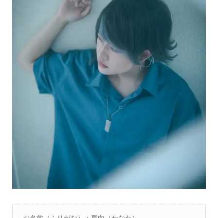
お名前（ふりがな）：夏向（かなた）