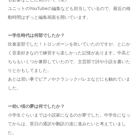
ユニットのYouTubeの編集なども担当しているので、最近の移
動時間はずっと編集画面を開いています。
ー学生時代は何部でしたか？
吹奏楽部でした！トロンボーンを吹いていたのですが、とにか
く音楽好きなので練習すら楽しかった記憶があります。中高ど
ちらもいくつか兼部していたので、文芸部で詩や小説を書いた
りとかもしてました。
あとは習い事でピアノやクラシックバレエなどにも触れていま
した。
ー幼い頃の夢は何でしたか？
小学生ぐらいまでは小説家になるのが夢でした。中学生になっ
てからは、英日の通訳や翻訳の道に進みたいと考えていまし
た。