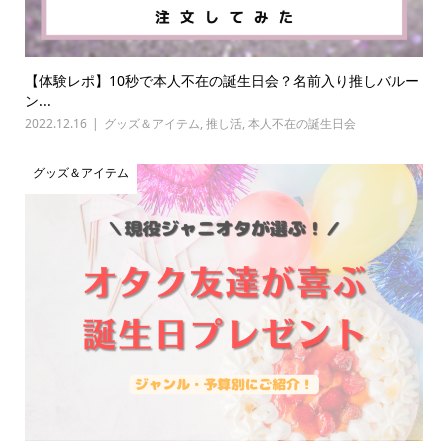
【体験レポ】10秒で本人不在の誕生日会？名前入り推しバルー
ン...
2022.12.16
グッズ＆アイテム
,
推し活
,
本人不在の誕生日会
グッズ＆アイテム