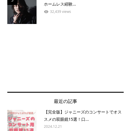
ホームレス経験...
32,439 views
最近の記事
【完全版】ジャニーズのコンサートでオス
スメの双眼鏡15選！口...
2024.12.21