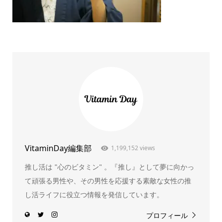
VitaminDay編集部
1,199,152 views
推し活は "心のビタミン" 。『推し』として夢に向かっ
て頑張る男性や、その男性を応援する素敵な女性の推
し活ライフに役立つ情報を発信しています。
プロフィール