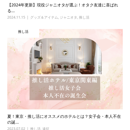
【2024年更新】現役ジャニオタが選ぶ！オタク友達に喜ばれ
る...
2024.11.15
グッズ＆アイテム
,
ジャニオタ
,
推し活
推し活
夏！東京・推し活にオススメのホテルとは？女子会・本人不在
の誕...
2023.07.02
推し活
,
遠征