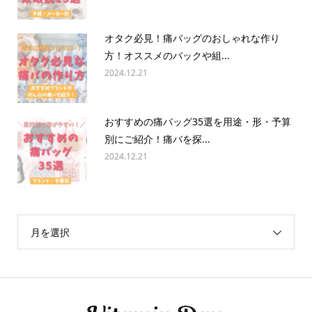
オタク必見！痛バッグのおしゃれな作り
方！オススメのバックや組...
2024.12.21
おすすめの痛バッグ35選を用途・形・予算
別にご紹介！痛バを探...
2024.12.21
月を選択