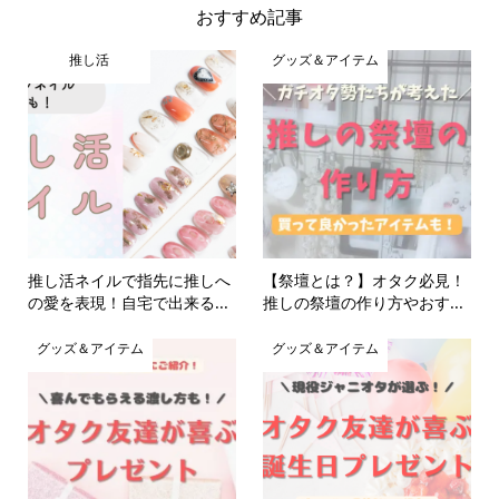
おすすめ記事
推し活
グッズ＆アイテム
推し活ネイルで指先に推しへ
【祭壇とは？】オタク必見！
の愛を表現！自宅で出来る...
推しの祭壇の作り方やおす...
グッズ＆アイテム
グッズ＆アイテム