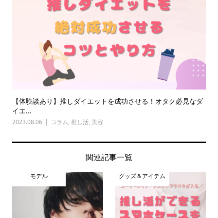
【体験談あり】推しダイエットを成功させる！オタク必見なダ
イエ...
2023.08.06
コラム
,
推し活
,
美容
関連記事一覧
モデル
グッズ＆アイテム