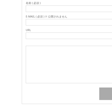
名前 ( 必須 )
E-MAIL ( 必須 ) ※ 公開されません
URL