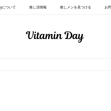
 Dayについて
推し活情報
推しメンを見つける
お