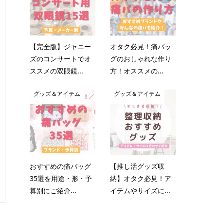
【完全版】ジャニー
オタク必見！痛バッ
ズのコンサートでオ
グのおしゃれな作り
ススメの双眼鏡...
方！オススメの...
グッズ＆アイテム
グッズ＆アイテム
おすすめの痛バッグ
【推し活グッズ収
35選を用途・形・予
納】オタク必見！ア
算別にご紹介...
イテムやサイズに...