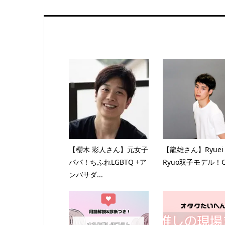
【櫻木 彩人さん】元女子
【龍雄さん】Ryuei
パパ！ちふれLGBTQ +ア
Ryuo双子モデル！C.
ンバサダ...