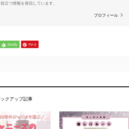
に役立つ情報を発信しています。
プロフィール
feedly
Pin it
ピックアップ記事