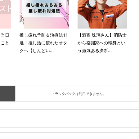
場当日
推し疲れ予防＆治療法11
【酒寄 珠璃さん】消防士
ること
選！推し活に疲れたオタ
から格闘家への転身とい
クへ【しんどい...
う勇気ある決断...
トラックバックは利用できません。