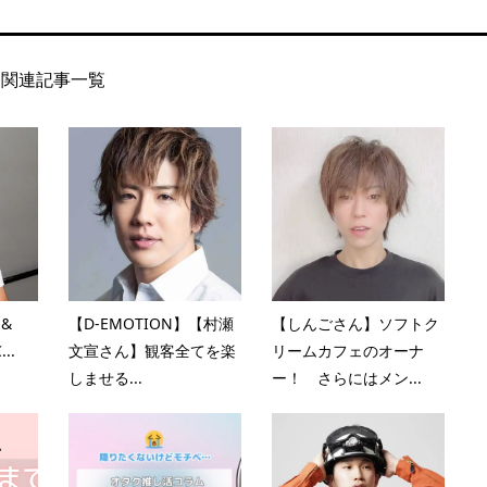
関連記事一覧
 &
【D-EMOTION】【村瀬
【しんごさん】ソフトク
..
文宣さん】観客全てを楽
リームカフェのオーナ
しませる...
ー！ さらにはメン...