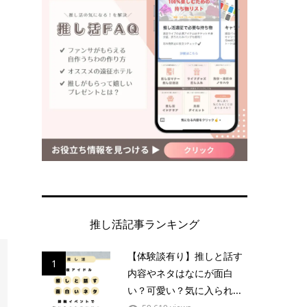
推し活記事ランキング
【体験談有り】推しと話す
1
内容やネタはなにが面白
い？可愛い？気に入られ...