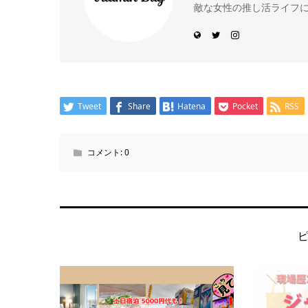
敵な女性の推し活ライフ
Tweet
Share
Hatena
Pocket
RSS
コメント:
0