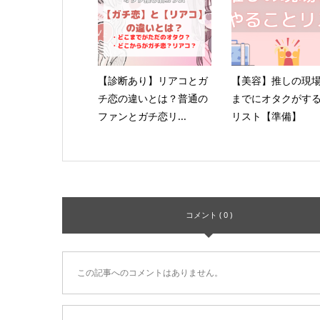
【診断あり】リアコとガ
【美容】推しの現
チ恋の違いとは？普通の
までにオタクがす
ファンとガチ恋リ...
リスト【準備】
コメント ( 0 )
この記事へのコメントはありません。