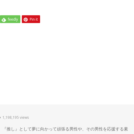
feedly
Pin it
1,198,195 views
" 。『推し』として夢に向かって頑張る男性や、その男性を応援する素