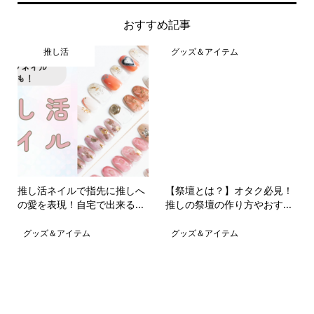
おすすめ記事
推し活
グッズ＆アイテム
推し活ネイルで指先に推しへ
【祭壇とは？】オタク必見！
の愛を表現！自宅で出来る...
推しの祭壇の作り方やおす...
グッズ＆アイテム
グッズ＆アイテム