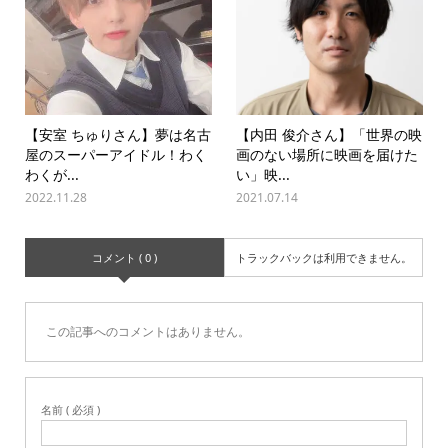
【安室 ちゅりさん】夢は名古
【内田 俊介さん】「世界の映
屋のスーパーアイドル！わく
画のない場所に映画を届けた
わくが...
い」映...
2022.11.28
2021.07.14
コメント ( 0 )
トラックバックは利用できません。
この記事へのコメントはありません。
名前 ( 必須 )