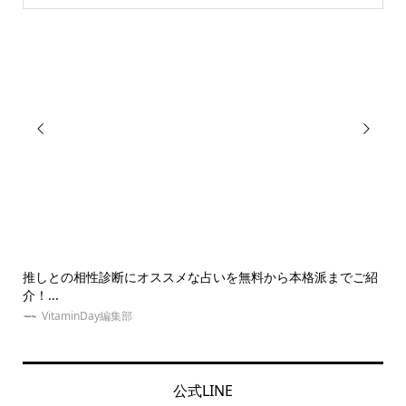


を無料から本格派までご紹
【体験】東京の安い推し活ホテル紹介！地
京に...
ゆめみぃ
公式LINE