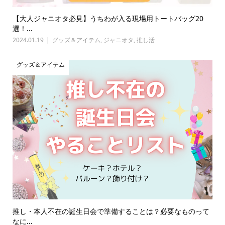
【大人ジャニオタ必見】うちわが入る現場用トートバッグ20
選！...
2024.01.19
グッズ＆アイテム
,
ジャニオタ
,
推し活
グッズ＆アイテム
推し・本人不在の誕生日会で準備することは？必要なものって
なに...