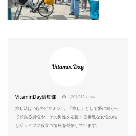
VitaminDay編集部
1,201,012 views
推し活は "心のビタミン" 。『推し』として夢に向かっ
て頑張る男性や、その男性を応援する素敵な女性の推
し活ライフに役立つ情報を発信しています。