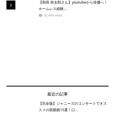
【和田 崇太郎さん】youtubeから俳優へ！
3
ホームレス経験...
32,444 views
最近の記事
【完全版】ジャニーズのコンサートでオス
スメの双眼鏡15選！口...