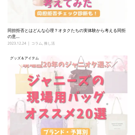
同担拒否とはどんな心理？オタクたちの実体験から考える同拒
の意...
2023.12.24
コラム
,
推し活
グッズ＆アイテム