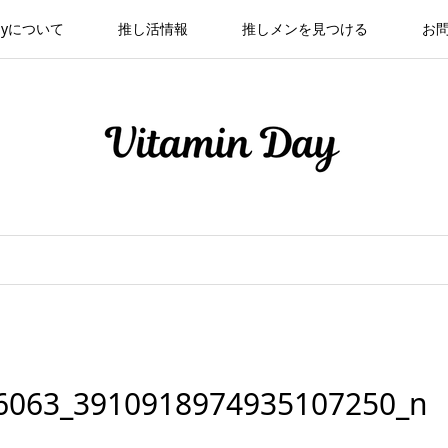
 Dayについて
推し活情報
推しメンを見つける
お
6063_3910918974935107250_n