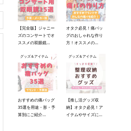
【完全版】ジャニー
オタク必見！痛バッ
ズのコンサートでオ
グのおしゃれな作り
ススメの双眼鏡...
方！オススメの...
グッズ＆アイテム
グッズ＆アイテム
おすすめの痛バッグ
【推し活グッズ収
35選を用途・形・予
納】オタク必見！ア
算別にご紹介...
イテムやサイズに...