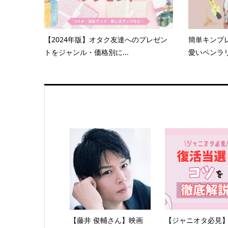
【2024年版】オタク友達へのプレゼン
簡単キンブ
トをジャンル・価格別に...
愛いペンラ
【藤井 俊輔さん】映画
【ジャニオタ必見