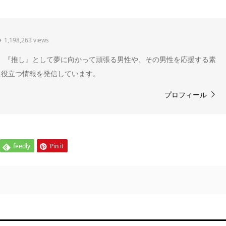
1,198,263 views
" 。『推し』として夢に向かって頑張る男性や、その男性を応援する素
に役立つ情報を発信しています。
プロフィール
feedly
Pin it