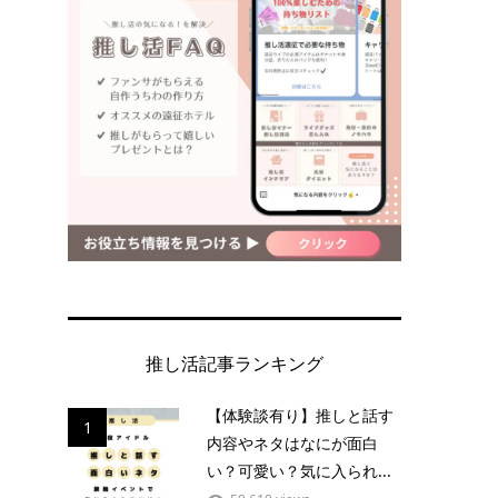
推し活記事ランキング
【体験談有り】推しと話す
1
内容やネタはなにが面白
い？可愛い？気に入られ...