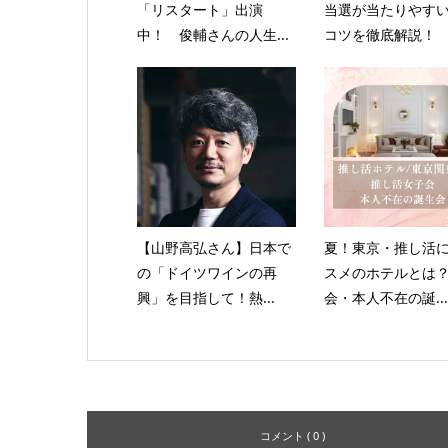
「リスタート」出演
当選が当たりやす
中！ 俊輔さんの人生...
コツを徹底解説！
【山野高弘さん】日本で
夏！東京・推し活
の「ドイツワインの再
スメのホテルとは
興」を目指して！熱...
会・本人不在の誕...
コメント ( 0 )