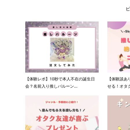
【体験レポ】10秒で本人不在の誕生日
【体験談あ
会？名前入り推しバルーン...
せる！オタク