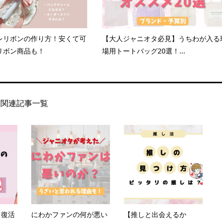
レリボンの作り方！安くて可
【大人ジャニオタ必見】うちわが入る
リボン商品も！
場用トートバッグ20選！...
関連記事一覧
】復活
にわかファンの何が悪い
【推しと出会えるか