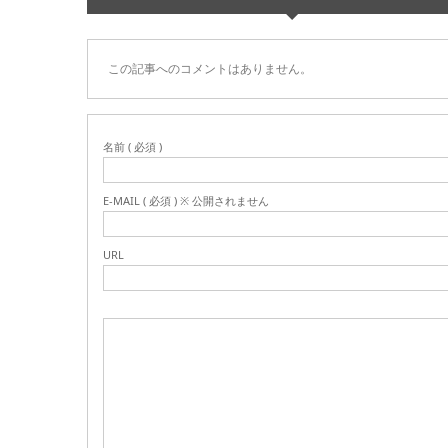
この記事へのコメントはありません。
名前 ( 必須 )
E-MAIL ( 必須 ) ※ 公開されません
URL