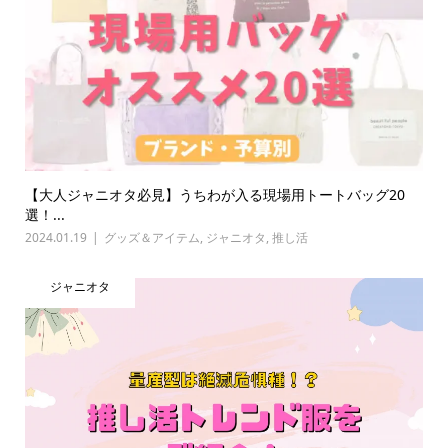
【大人ジャニオタ必見】うちわが入る現場用トートバッグ20
選！...
2024.01.19
グッズ＆アイテム
,
ジャニオタ
,
推し活
ジャニオタ