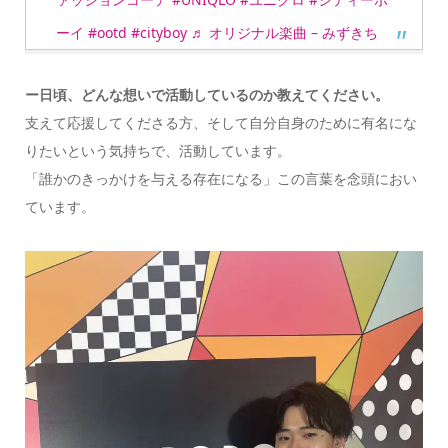
ーイ
#ootd
#cityboy
♬ オリジナル楽曲 – みずきち
ー日頃、どんな想いで活動しているのか教えてください。
支えて応援してくださる方、そして自分自身のために有名にな
りたいという気持ちで、活動しています。
「誰かのきっかけを与える存在になる」この言葉を念頭におい
ています。