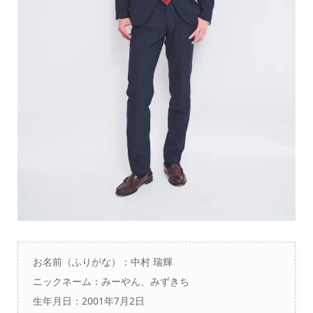
お名前（ふりがな）：中村 瑞輝
ニックネーム：
みーやん、みずきち
生年月日：2001年7月2日