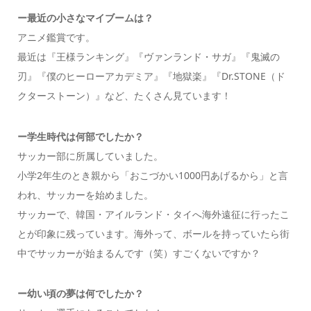
ー
最近の小さなマイブームは？
アニメ鑑賞です。
最近は『王様ランキング』『ヴァンランド・サガ』『鬼滅の
刃』『僕のヒーローアカデミア』『地獄楽』『Dr.STONE（ド
クターストーン）』など、たくさん見ています！
ー
学生時代は何部でしたか？
サッカー部に所属していました。
小学2年生のとき親から「おこづかい1000円あげるから」と言
われ、サッカーを始めました。
サッカーで、韓国・アイルランド・タイへ海外遠征に行ったこ
とが印象に残っています。海外って、ボールを持っていたら街
中でサッカーが始まるんです（笑）すごくないですか？
ー幼い頃の夢は何でしたか？