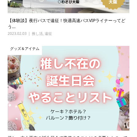
【体験談】夜行バスで遠征！快適高速バスVIPライナーってど
う...
2023.02.03
推し活
,
遠征
グッズ＆アイテム