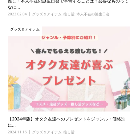
推し・本人不在の誕生日会で準備することは？必要なものって
なに...
2023.02.04
グッズ＆アイテム
,
推し活
,
本人不在の誕生日会
グッズ＆アイテム
【2024年版】オタク友達へのプレゼントをジャンル・価格別
に...
2024.11.16
グッズ＆アイテム
,
推し活