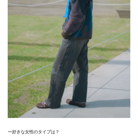
ー
好きな女性のタイプは？