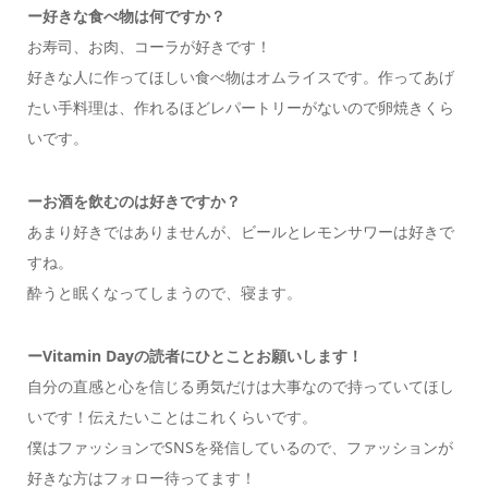
ー
好きな食べ物は何ですか？
お寿司、お肉、コーラが好きです！
好きな人に作ってほしい食べ物はオムライスです。作ってあげ
たい手料理は、作れるほどレパートリーがないので卵焼きくら
いです。
ー
お酒を飲むのは好きですか？
あまり好きではありませんが、ビールとレモンサワーは好きで
すね。
酔うと眠くなってしまうので、寝ます。
ーVitamin Dayの読者にひとことお願いします！
自分の直感と心を信じる勇気だけは大事なので持っていてほし
いです！伝えたいことはこれくらいです。
僕はファッションでSNSを発信しているので、ファッションが
好きな方はフォロー待ってます！