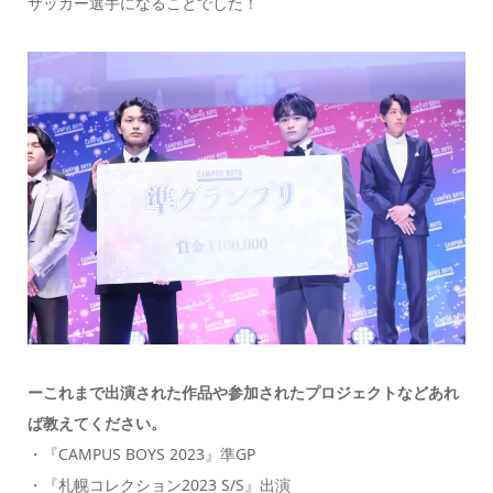
サッカー選手になることでした！
ーこれまで出演された作品や参加されたプロジェクトなどあれ
ば教えてください。
・『CAMPUS BOYS 2023』準GP
・『札幌コレクション2023 S/S』出演