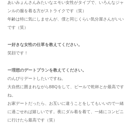
あいみょんさんみたいなエモい女性がタイプで、いろんなジャ
ンルの服を着る方がストライクです（笑）
年齢は特に気にしませんが、僕と同じくらい気分屋さんがいい
です（笑）
ー好きな女性の仕草を教えてください
。
笑顔です！
ー
理想のデートプランを教えてください
。
のんびりデートしたいですね。
大自然に囲まれながらBBQをして、ビールで乾杯とか最高です
ね。
お家デートだったら、お互いに違うことをしてもいいので一緒
に過ごせれば嬉しいです。夜にダル着を着て、一緒にコンビニ
に行けたら最高です（笑）