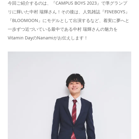
今回ご紹介するのは、
『CAMPUS BOYS 2023』で準グランプ
リに輝いた
中村 瑞輝さん！その後は、人気雑誌『FINEBOYS』
『BLOOMOON』にモデルとして出演するなど、着実に夢へと
一歩ずつ近づいている最中である中村 瑞輝さんの魅力を
Vitamin DayのNanamiがお伝えします！