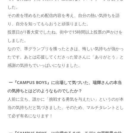
した。
その差を埋めるため配信内容を考え、自分の熱い気持ちを語
り、自分を知ってもらおうと頑張りました。
投票日が1番大変でしたね。街中で15時間以上投票の声かけを
しました。
なので、準グランプリを獲ったときは、悔しい気持ちが強かっ
たです。あとは応援してくださった皆さんに「ありがとう」と
感謝の気持ちでいっぱいになりました。
ー『CAMPUS BOYS』に出場して気づいた、瑞輝さんの本当
の気持ちとはどのようなものでしたか？
人前に立ち、誰かに「挑戦する勇気を与えたい」というのが本
当の気持ちだと気づきました。そのため、マルチタレントとし
て必ず有名になります！