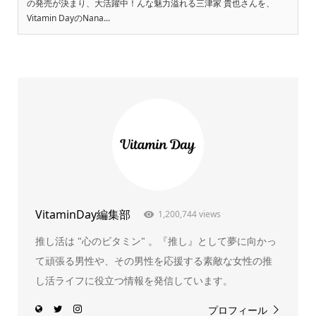
の発売が決まり、大活躍中！んな魅力溢れる三津家 貴也さんを、
Vitamin DayのNana...
VitaminDay編集部
1,200,744 views
推し活は "心のビタミン" 。『推し』として夢に向かっ
て頑張る男性や、その男性を応援する素敵な女性の推
し活ライフに役立つ情報を発信しています。
プロフィール