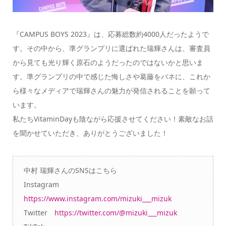
『CAMPUS BOYS 2023』は、応募総数約4000人だったようで
す。その中から、準グランプリに選ばれた瑞輝さんは、審査員
から見ても光り輝く原石のようだったのではないかと思いま
す。準グランプリの中で感じた悔しさや葛藤をバネに、これか
ら様々なメディアで瑞輝さんの魅力が発信されることを願って
います。
私たちVitaminDayも陰ながら応援させてください！素敵なお話
を聞かせていただき、ありがとうございました！
中村 瑞輝さんのSNSはこちら
Instagram
https://www.instagram.com/mizuki___mizuk
Twitter
https://twitter.com/@mizuki___mizuk