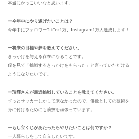
本当にかっこいいなと思います。
ー今年中にやり遂げたいことは？
今年中にフォロワーTikTok1万、Instagram1万人達成します！
ー将来の目標や夢を教えてください。
きっかけを与える存在になることです。
僕を見て「挑戦するきっかけをもらった」と言っていただける
ようになりたいです。
ー瑞輝さんが最近挑戦していることを教えてください。
ずっとサッカーしかして来なかったので、俳優としての技術を
身に付けるためにも演技を頑張っています。
ー
もし宝くじがあたったらやりたいことは何ですか？
一人暮らしをして自立したいです。