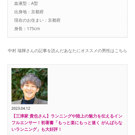
血液型：A型
出身地：
京都府
現在のお住まい：
京都府
身長：175cm
中村 瑞輝さんの記事を読んだあなたにオススメの男性はこちら
2023.04.12
【三津家 貴也さん】ランニングや陸上の魅力を伝えるイン
フルエンサー！初著書「もっと楽にもっと速く がんばらな
いランニング」も大好評！