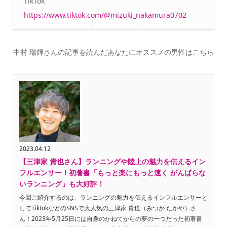
TikTok
https://www.tiktok.com/@mizuki_nakamura0702
中村 瑞輝さんの記事を読んだあなたにオススメの男性はこちら
2023.04.12
【三津家 貴也さん】ランニングや陸上の魅力を伝えるイン
フルエンサー！初著書「もっと楽にもっと速く がんばらな
いランニング」も大好評！
今回ご紹介するのは、ランニングの魅力を伝えるインフルエンサーと
してTiktokなどのSNSで大人気の三津家 貴也（みつか たかや）さ
ん！2023年5月25日には自身のかねてからの夢の一つだった初著書