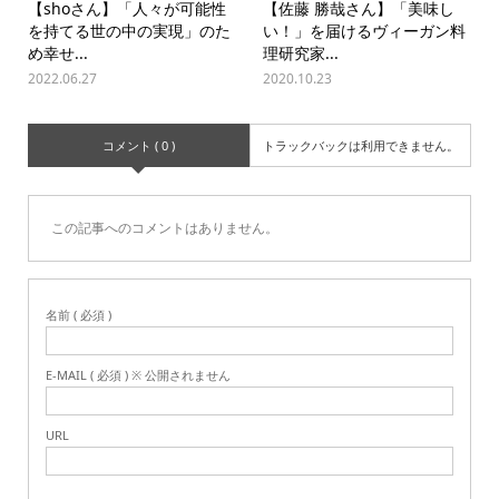
【shoさん】「人々が可能性
【佐藤 勝哉さん】「美味し
を持てる世の中の実現」のた
い！」を届けるヴィーガン料
め幸せ...
理研究家...
2022.06.27
2020.10.23
コメント ( 0 )
トラックバックは利用できません。
この記事へのコメントはありません。
名前 ( 必須 )
E-MAIL ( 必須 ) ※ 公開されません
URL