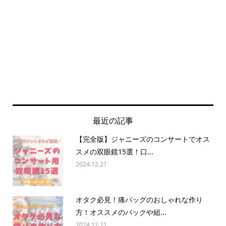
最近の記事
【完全版】ジャニーズのコンサートでオス
スメの双眼鏡15選！口...
2024.12.21
オタク必見！痛バッグのおしゃれな作り
方！オススメのバックや組...
2024.12.21