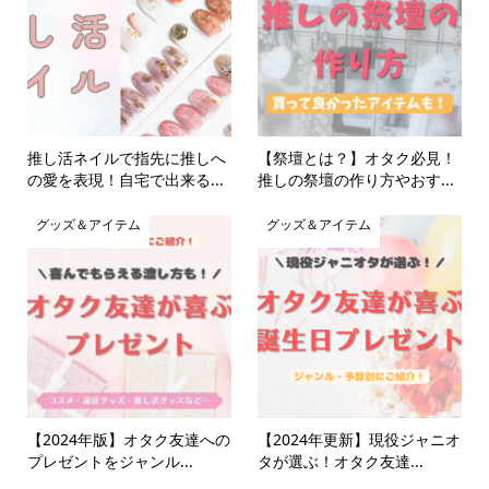
推し活ネイルで指先に推しへ
【祭壇とは？】オタク必見！
の愛を表現！自宅で出来る...
推しの祭壇の作り方やおす...
グッズ＆アイテム
グッズ＆アイテム
【2024年版】オタク友達への
【2024年更新】現役ジャニオ
プレゼントをジャンル...
タが選ぶ！オタク友達...