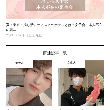
夏！東京・推し活にオススメのホテルとは？女子会・本人不在
の誕...
2023.07.02
推し活
,
遠征
関連記事一覧
モデル
文化人