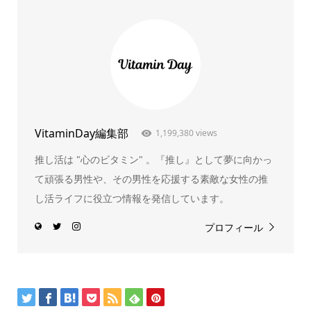
VitaminDay編集部
1,199,380 views
推し活は "心のビタミン" 。『推し』として夢に向かっ
て頑張る男性や、その男性を応援する素敵な女性の推
し活ライフに役立つ情報を発信しています。
プロフィール