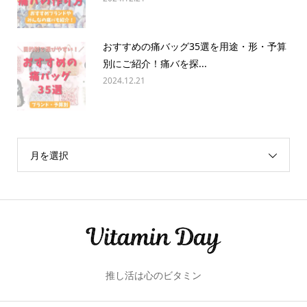
おすすめの痛バッグ35選を用途・形・予算
別にご紹介！痛バを探...
2024.12.21
月を選択
推し活は心のビタミン