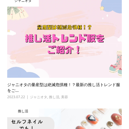
ジャニオタ
ジャニオタの量産型は絶滅危惧種！？最新の推し活トレンド服
をご...
2023.07.22
ジャニオタ
,
推し活
,
美容
推し活