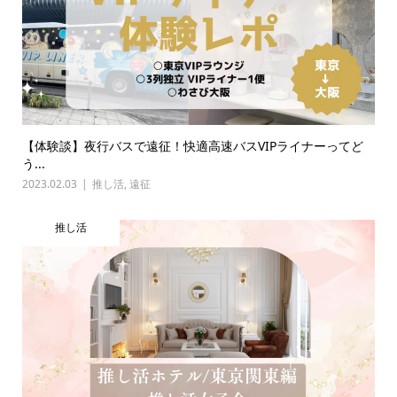
【体験談】夜行バスで遠征！快適高速バスVIPライナーってど
う...
2023.02.03
推し活
,
遠征
推し活