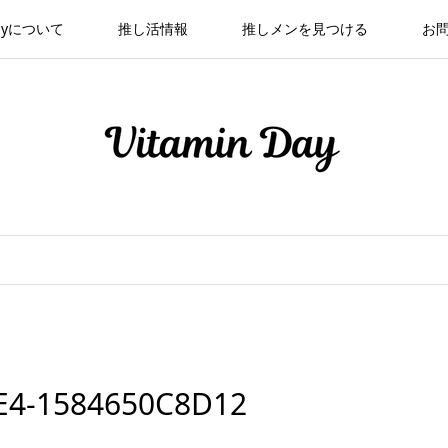
 Dayについて
推し活情報
推しメンを見つける
お
E4-1584650C8D12