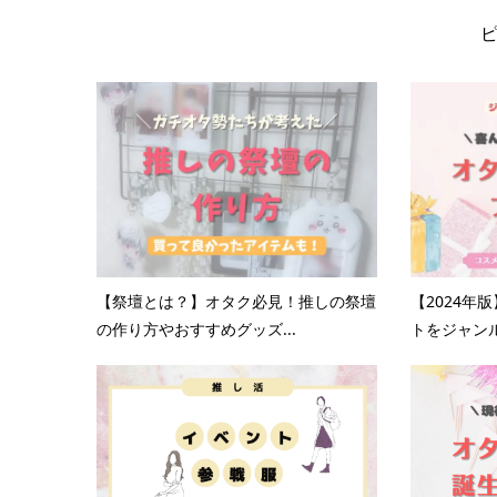
【祭壇とは？】オタク必見！推しの祭壇
【2024年
の作り方やおすすめグッズ...
トをジャンル