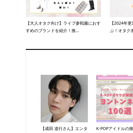
【大人オタク向け】ライブ参戦服におす
【2024年
すめのブランドを紹介！推...
ぶ！オタク友
【成田 道行さん】エンタ
K-POPアイドルの