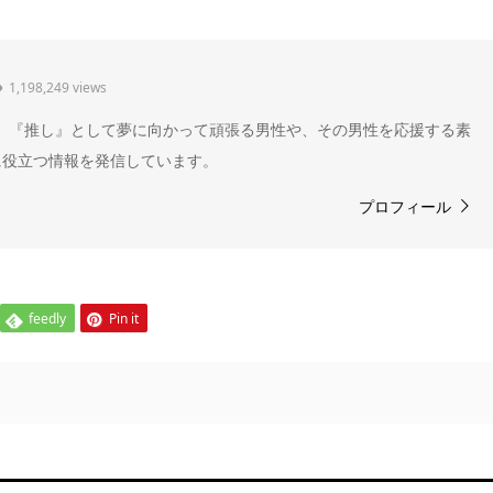
1,198,249 views
" 。『推し』として夢に向かって頑張る男性や、その男性を応援する素
に役立つ情報を発信しています。
プロフィール
feedly
Pin it