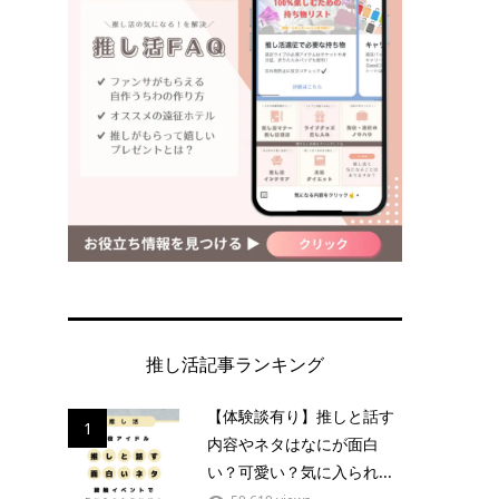
推し活記事ランキング
【体験談有り】推しと話す
1
内容やネタはなにが面白
い？可愛い？気に入られ...