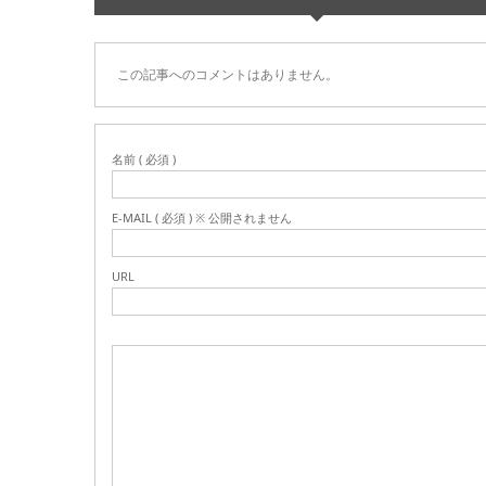
この記事へのコメントはありません。
名前 ( 必須 )
E-MAIL ( 必須 ) ※ 公開されません
URL