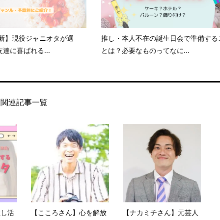
更新】現役ジャニオタが選
推し・本人不在の誕生日会で準備する
達に喜ばれる...
とは？必要なものってなに...
関連記事一覧
推し活
【こころさん】心を解放
【ナカミチさん】元芸人