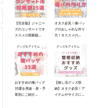
【完全版】ジャニー
オタク必見！痛バッ
ズのコンサートでオ
グのおしゃれな作り
ススメの双眼鏡...
方！オススメの...
グッズ＆アイテム
グッズ＆アイテム
おすすめの痛バッグ
【推し活グッズ収
35選を用途・形・予
納】オタク必見！ア
算別にご紹介...
イテムやサイズに...