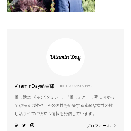
VitaminDay編集部
1,200,861 views
推し活は "心のビタミン" 。『推し』として夢に向かっ
て頑張る男性や、その男性を応援する素敵な女性の推
し活ライフに役立つ情報を発信しています。
プロフィール