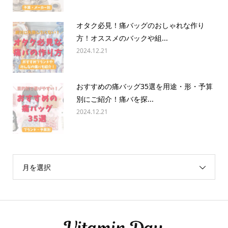
オタク必見！痛バッグのおしゃれな作り
方！オススメのバックや組...
2024.12.21
おすすめの痛バッグ35選を用途・形・予算
別にご紹介！痛バを探...
2024.12.21
月を選択