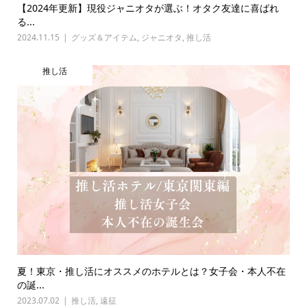
【2024年更新】現役ジャニオタが選ぶ！オタク友達に喜ばれ
る...
2024.11.15
グッズ＆アイテム
,
ジャニオタ
,
推し活
推し活
夏！東京・推し活にオススメのホテルとは？女子会・本人不在
の誕...
2023.07.02
推し活
,
遠征