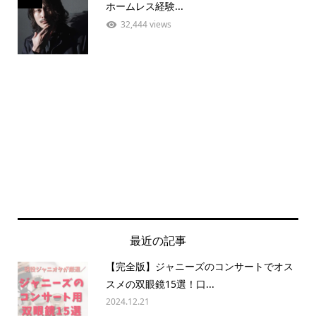
ホームレス経験...
32,444 views
最近の記事
【完全版】ジャニーズのコンサートでオス
スメの双眼鏡15選！口...
2024.12.21