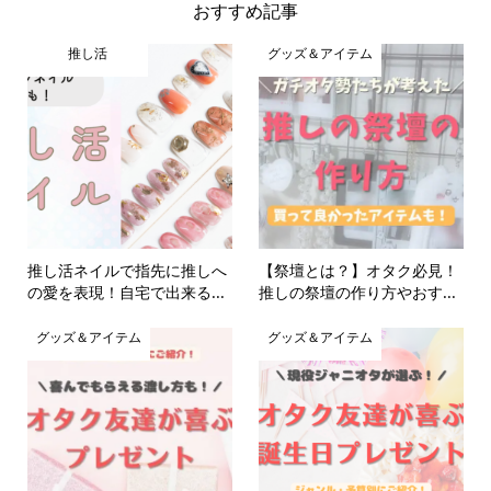
おすすめ記事
推し活
グッズ＆アイテム
推し活ネイルで指先に推しへ
【祭壇とは？】オタク必見！
の愛を表現！自宅で出来る...
推しの祭壇の作り方やおす...
グッズ＆アイテム
グッズ＆アイテム