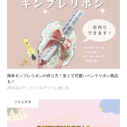
簡単キンブレリボンの作り方！安くて可愛いペンラリボン商品
も！
2023.02.17
グッズ＆アイテム
,
推し活
ジャニオタ