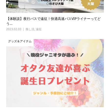
【体験談】夜行バスで遠征！快適高速バスVIPライナーってど
う...
2023.02.03
推し活
,
遠征
グッズ＆アイテム