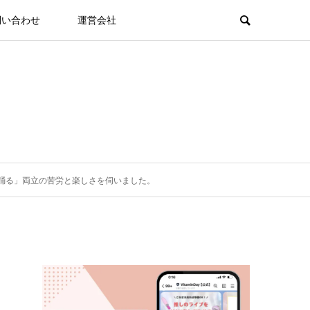
問い合わせ
運営会社
踊る」両立の苦労と楽しさを伺いました。