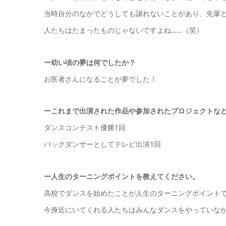
当時自分のなかでどうしても譲れないことがあり、先輩
人たちはたまったものじゃないですよね……（笑）
ー幼い頃の夢は何でしたか？
お医者さんになることが夢でした！
ーこれまで出演された作品や参加されたプロジェクトな
ダンスコンテスト優勝1回
バックダンサーとしてテレビ出演1回
ー
人生のターニングポイントを教えてください。
高校でダンスを始めたことが人生のターニングポイント
今身近にいてくれる人たちはみんなダンスをやっていな