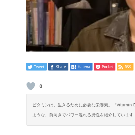
Tweet
Share
Hatena
Pocket
RSS
0
ビタミンは、生きるために必要な栄養素。『Vitami
ような、前向きでパワー溢れる男性を紹介しています