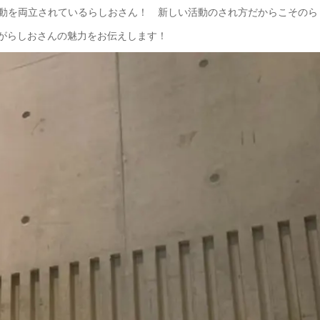
活動を両立されているらしおさん！ 新しい活動のされ方だからこそのら
AYUがらしおさんの魅力をお伝えします！