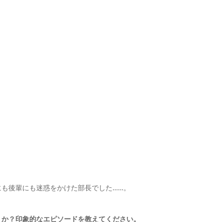
も後輩にも迷惑をかけた部長でした……。
うか？印象的なエピソードを教えてください。