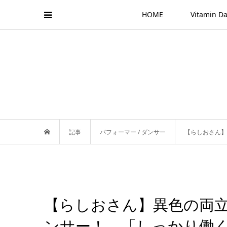
HOME
Vitamin
記事
パフォーマー / ダンサー
【らしおさん】
【らしおさん】異色の両
ンサー！ 「しっかり働