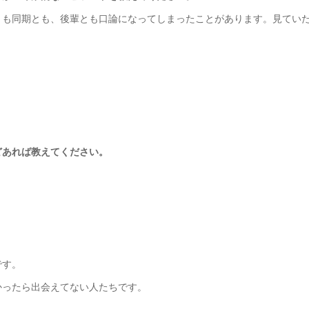
とも同期とも、後輩とも口論になってしまったことがあります。見てい
どあれば教えてください。
です。
かったら出会えてない人たちです。