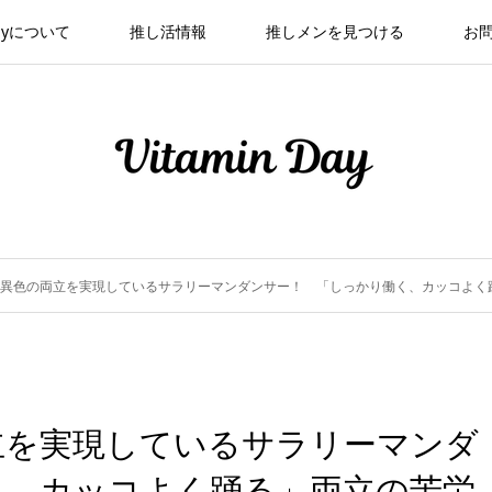
 Dayについて
推し活情報
推しメンを見つける
お
異色の両立を実現しているサラリーマンダンサー！ 「しっかり働く、カッコよく
立を実現しているサラリーマンダ
く、カッコよく踊る」両立の苦労