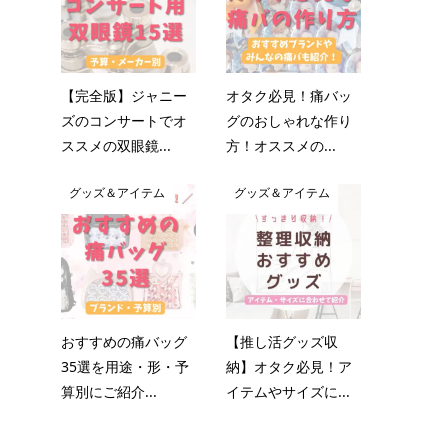
【完全版】ジャニー
オタク必見！痛バッ
ズのコンサートでオ
グのおしゃれな作り
ススメの双眼鏡...
方！オススメの...
グッズ＆アイテム
グッズ＆アイテム
おすすめの痛バッグ
【推し活グッズ収
35選を用途・形・予
納】オタク必見！ア
算別にご紹介...
イテムやサイズに...