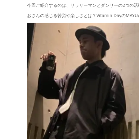
今回ご紹介するのは、サラリーマンとダンサーの2つの
おさんの感じる苦労や楽しさとは？Vitamin DayのM