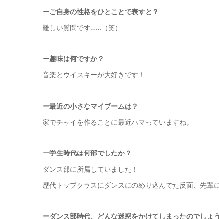
ーご自身の性格をひとことで表すと？
難しい質問です……（笑）
ー
趣味は何ですか？
音楽とウイスキーが大好きです！
ー
最近の小さなマイブームは？
家でチャイを作ることに最近ハマっていますね。
ー
学生時代は何部でしたか
？
ダンス部に所属していました！
歴代トップクラスにダンスにのめり込んでた反面、先輩に
ーダンス部時代、どんな迷惑をかけてしまったのでしょ