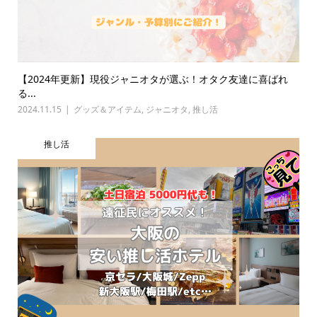
【2024年更新】現役ジャニオタが選ぶ！オタク友達に喜ばれ
る...
2024.11.15
グッズ＆アイテム
,
ジャニオタ
,
推し活
推し活