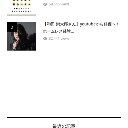
59,646 views
【和田 崇太郎さん】youtubeから俳優へ！
3
ホームレス経験...
32,441 views
最近の記事