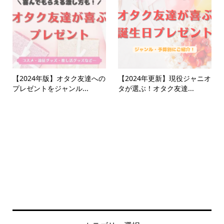
【2024年版】オタク友達への
【2024年更新】現役ジャニオ
プレゼントをジャンル...
タが選ぶ！オタク友達...