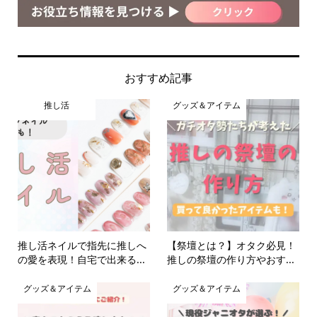
おすすめ記事
推し活
グッズ＆アイテム
推し活ネイルで指先に推しへ
【祭壇とは？】オタク必見！
の愛を表現！自宅で出来る...
推しの祭壇の作り方やおす...
グッズ＆アイテム
グッズ＆アイテム