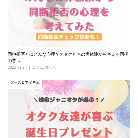
同担拒否とはどんな心理？オタクたちの実体験から考える同拒
の意...
2023.12.24
コラム
,
推し活
グッズ＆アイテム