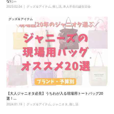
なに...
2023.02.04
グッズ＆アイテム
,
推し活
,
本人不在の誕生日会
グッズ＆アイテム
【大人ジャニオタ必見】うちわが入る現場用トートバッグ20
選！...
2024.01.19
グッズ＆アイテム
,
ジャニオタ
,
推し活