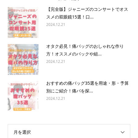
【完全版】ジャニーズのコンサートでオス
スメの双眼鏡15選！口...
2024.12.21
オタク必見！痛バッグのおしゃれな作り
方！オススメのバックや組...
2024.12.21
おすすめの痛バッグ35選を用途・形・予算
別にご紹介！痛バを探...
2024.12.21
月を選択