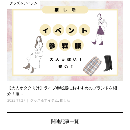
グッズ＆アイテム
【大人オタク向け】ライブ参戦服におすすめのブランドを紹
介！推...
2023.11.27
グッズ＆アイテム
,
推し活
関連記事一覧