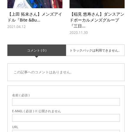
【上田 拓未さん】メンズアイ
【稲見 悠寿さん】ダンスアン
ドル『Bite &Bu...
ドボーカルメンズグループ
『三日...
2021.04.12
2020.11.30
コメント ( 0 )
トラックバックは利用できません。
この記事へのコメントはありません。
名前 ( 必須 )
E-MAIL ( 必須 ) ※ 公開されません
URL