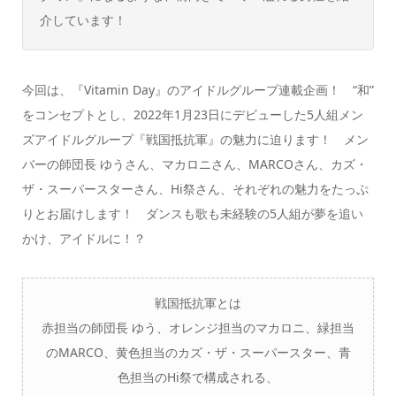
介しています！
今回は、『Vitamin Day』のアイドルグループ連載企画！ “和”
をコンセプトとし、2022年1月23日にデビューした5人組メン
ズアイドルグループ『戦国抵抗軍』の魅力に迫ります！ メン
バーの師団長 ゆうさん、マカロニさん、MARCOさん、カズ・
ザ・スーパースターさん、Hi祭さん、それぞれの魅力をたっぷ
りとお届けします！ ダンスも歌も未経験の5人組が夢を追い
かけ、アイドルに！？
戦国抵抗軍とは
赤担当の師団長 ゆう、オレンジ担当のマカロニ、緑担当
のMARCO、黄色担当のカズ・ザ・スーパースター、青
色担当のHi祭で構成される、