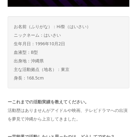
お名前（ふりがな）：Hi祭（はいさい）
ニックネーム：はいさい
生年月日：1996年10月2日
血液型：B型
出身地：沖縄県
主な活動拠点（地名）：東京
身長：168.5cm
ーこれまでの活動実績を教えてください。
活動歴はありませんがアイドルや映画、テレビドラマへの出演
を夢見て沖縄から上京してきました。
ー芸能界で活動したいと思ったのは、どうしてですか？