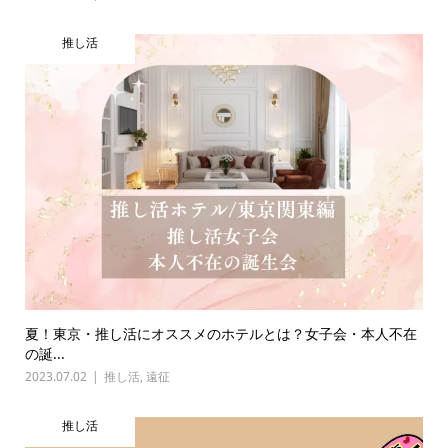
推し活
夏！東京・推し活にオススメのホテルとは？女子会・本人不在
の誕...
2023.07.02
推し活
,
遠征
推し活