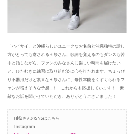
「ハイサイ」と沖縄らしいユニークなお名前と沖縄独特の話し
方がとっても癒されるHi祭さん。歌詞を覚えるのもダンスも苦
手と話しながら、ファンのみなさんに楽しい時間を届けたい
と、ひたむきに練習に取り組む姿に心を打たれます。ちょっぴ
り不器用だけど素直なHi祭さんに、母性本能をくすぐられるフ
ァンが増えそうな予感…！ これからも応援しています！ 素
敵なお話を聞かせていただき、ありがとうございました！
Hi祭さんのSNSはこちら
Instagram