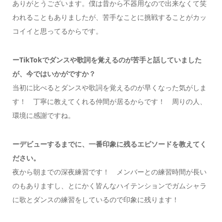
ありがとうございます。僕は昔から不器用なので出来なくて笑
われることもありましたが、苦手なことに挑戦することがカッ
コイイと思ってるからです。
ーTikTokでダンスや歌詞を覚えるのが苦手と話していました
が、今ではいかがですか？
当初に比べるとダンスや歌詞を覚えるのが早くなった気がしま
す！ 丁寧に教えてくれる仲間が居るからです！ 周りの人、
環境に感謝ですね。
ーデビューするまでに、一番印象に残るエピソードを教えてく
ださい。
夜から朝までの深夜練習です！ メンバーとの練習時間が長い
のもありますし、とにかく皆んなハイテンションでガムシャラ
に歌とダンスの練習をしているので印象に残ります！