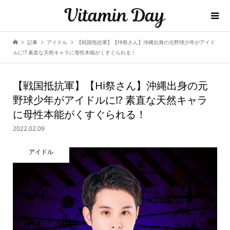
記事
アイドル
【戦国抵抗軍】【Hi祭さん】沖縄出身の元野球少年がアイド
ルに!? 素直な天然キャラに母性本能がくすぐられる！
【戦国抵抗軍】【Hi祭さん】沖縄出身の元
野球少年がアイドルに!? 素直な天然キャラ
に母性本能がくすぐられる！
2022.02.09
アイドル