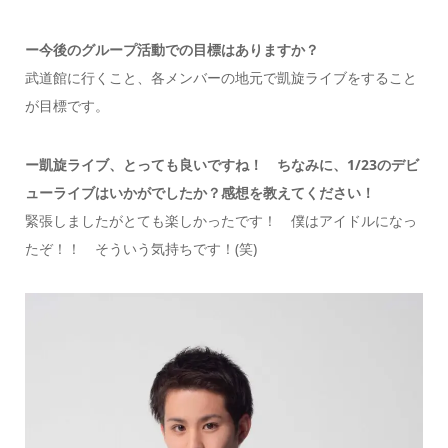
ー今後のグループ活動での目標はありますか？
武道館に行くこと、各メンバーの地元で凱旋ライブをすること
が目標です。
ー凱旋ライブ、とっても良いですね！ ちなみに、1/23のデビ
ューライブはいかがでしたか？感想を教えてください！
緊張しましたがとても楽しかったです！ 僕はアイドルになっ
たぞ！！ そういう気持ちです！(笑)