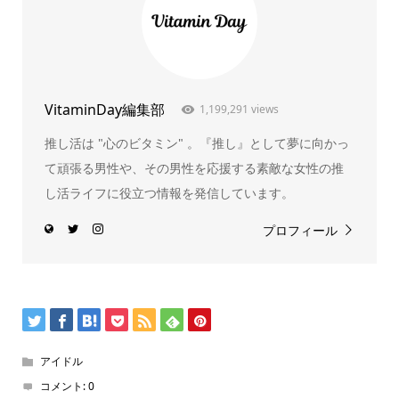
VitaminDay編集部
1,199,291 views
推し活は "心のビタミン" 。『推し』として夢に向かっ
て頑張る男性や、その男性を応援する素敵な女性の推
し活ライフに役立つ情報を発信しています。
プロフィール
アイドル
コメント:
0