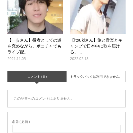
【一歩さん】役者としての道
【itsukiさん】旅と音楽とキ
を究めながら、ポコチャでも
ャンプで日本中に歌を届け
ライブ配...
る、...
2021.11.05
2022.02.18
コメント ( 0 )
トラックバックは利用できません。
この記事へのコメントはありません。
名前 ( 必須 )