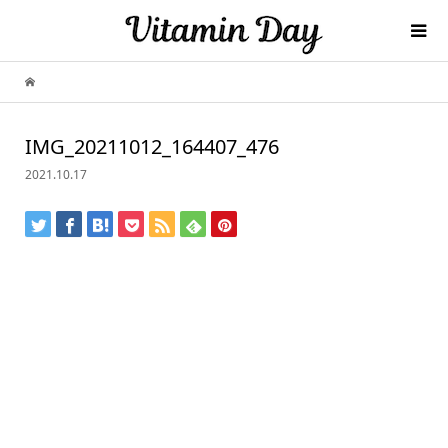
IMG_20211012_164407_476
2021.10.17