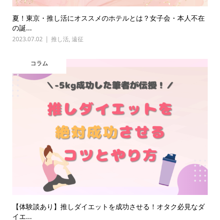
夏！東京・推し活にオススメのホテルとは？女子会・本人不在
の誕...
2023.07.02
推し活
,
遠征
コラム
【体験談あり】推しダイエットを成功させる！オタク必見なダ
イエ...