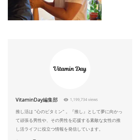
VitaminDay編集部
1,199,734 views
推し活は "心のビタミン" 。『推し』として夢に向かっ
て頑張る男性や、その男性を応援する素敵な女性の推
し活ライフに役立つ情報を発信しています。