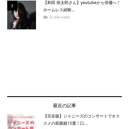
【和田 崇太郎さん】youtubeから俳優へ！
3
ホームレス経験...
32,440 views
最近の記事
【完全版】ジャニーズのコンサートでオス
スメの双眼鏡15選！口...