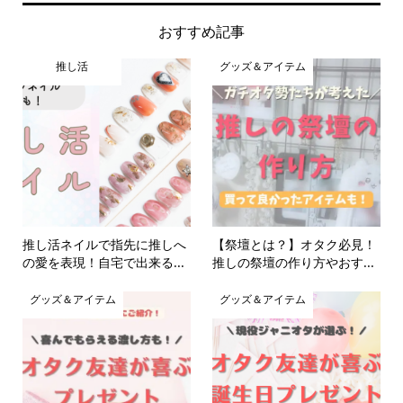
おすすめ記事
推し活
グッズ＆アイテム
推し活ネイルで指先に推しへ
【祭壇とは？】オタク必見！
の愛を表現！自宅で出来る...
推しの祭壇の作り方やおす...
グッズ＆アイテム
グッズ＆アイテム