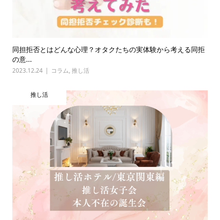
同担拒否とはどんな心理？オタクたちの実体験から考える同拒
の意...
2023.12.24
コラム
,
推し活
推し活