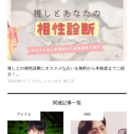
推しとの相性診断にオススメな占いを無料から本格派までご紹
介！...
2023.08.12
コラム
,
ジャニオタ
,
推し活
関連記事一覧
アイドル
SNS