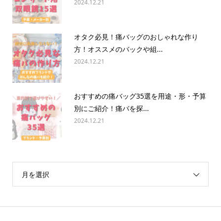
2024.12.21
オタク必見！痛バッグのおしゃれな作り
方！オススメのバックや組...
2024.12.21
おすすめの痛バッグ35選を用途・形・予算
別にご紹介！痛バを探...
2024.12.21
月を選択