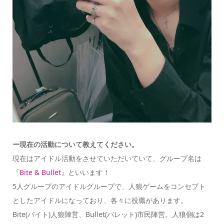
ー現在の活動について教えてください。
現在はアイドル活動をさせていただいていて、グループ名は
『
Bite & Bullet
』といいます！
5人グループのアイドルグループで、人狼ゲームをコンセプト
としたアイドルになっており、各々に役職があります。
Bite(バイト)人狼陣営、Bullet(バレット)市民陣営。人狼側は2