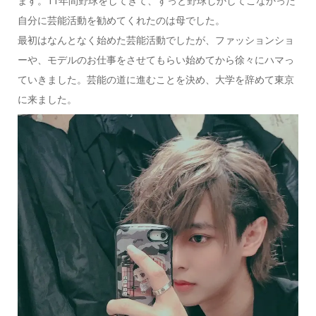
ます。11年間野球をしてきて、ずっと野球しかしてこなかった
自分に芸能活動を勧めてくれたのは母でした。
最初はなんとなく始めた芸能活動でしたが、ファッションショ
ーや、モデルのお仕事をさせてもらい始めてから徐々にハマっ
ていきました。芸能の道に進むことを決め、大学を辞めて東京
に来ました。