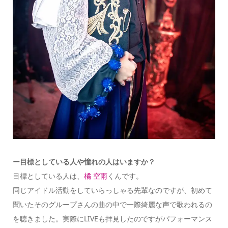
ー目標としている人や憧れの人はいますか？
目標としている人は、
橘 空雨
くんです。
同じアイドル活動をしていらっしゃる先輩なのですが、初めて
聞いたそのグループさんの曲の中で一際綺麗な声で歌われるの
を聴きました。実際にLIVEも拝見したのですがパフォーマンス