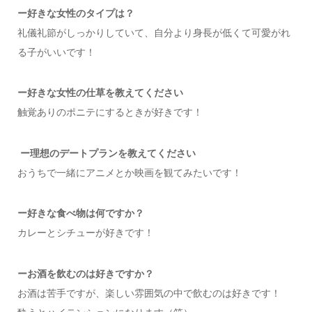
ー
好きな女性のタイプは？
礼儀礼節がしっかりしていて、自分より身長が低くて可愛がれ
る子がいいです！
ー好きな女性の仕草を教えてください
触覚ありのポニテにするときが好きです！
ー
理想のデートプランを教えてください
おうちで一緒にアニメとか映画を観てみたいです！
ー
好きな食べ物は何ですか？
カレーとシチューが好きです！
ー
お酒を飲むのは好きですか？
お酒は苦手ですが、楽しい雰囲気の中で飲むのは好きです！