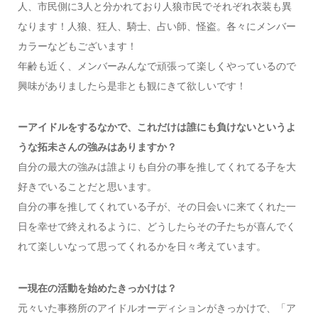
人、市民側に3人と分かれており人狼市民でそれぞれ衣装も異
なります！人狼、狂人、騎士、占い師、怪盗。各々にメンバー
カラーなどもございます！
年齢も近く、メンバーみんなで頑張って楽しくやっているので
興味がありましたら是非とも観にきて欲しいです！
ーアイドルをするなかで、これだけは誰にも負けないというよ
うな拓未さんの強みはありますか？
自分の最大の強みは誰よりも自分の事を推してくれてる子を大
好きでいることだと思います。
自分の事を推してくれている子が、その日会いに来てくれた一
日を幸せで終えれるように、どうしたらその子たちが喜んでく
れて楽しいなって思ってくれるかを日々考えています。
ー現在の活動を始めたきっかけは？
元々いた事務所のアイドルオーディションがきっかけで、「ア