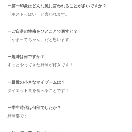
ー
第一印象はどんな風に言われることが多いですか？
「ホストっぽい」と言われます。
ーご自身の性格をひとことで表すと？
「かまってちゃん」だと思います。
ー
趣味は何ですか？
ずっとやってきた野球が好きです！
ー
最近の小さなマイブームは？
ダイエット食を食べることです！
ー
学生時代は何部でしたか
？
野球部です！