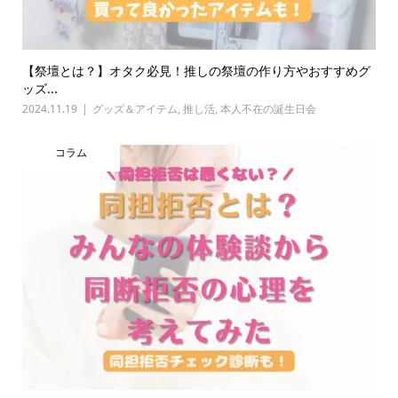
【祭壇とは？】オタク必見！推しの祭壇の作り方やおすすめグ
ッズ...
2024.11.19
グッズ＆アイテム
,
推し活
,
本人不在の誕生日会
コラム