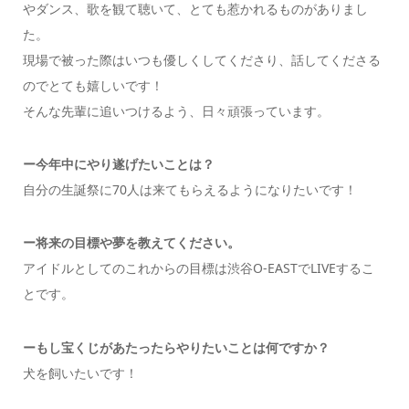
やダンス、歌を観て聴いて、とても惹かれるものがありまし
た。
現場で被った際はいつも優しくしてくださり、話してくださる
のでとても嬉しいです！
そんな先輩に追いつけるよう、日々頑張っています。
ー今年中にやり遂げたいことは？
自分の生誕祭に70人は来てもらえるようになりたいです！
ー将来の目標や夢を教えてください。
アイドルとしてのこれからの目標は渋谷O-EASTでLIVEするこ
とです。
ー
もし宝くじがあたったらやりたいことは何ですか？
犬を飼いたいです！