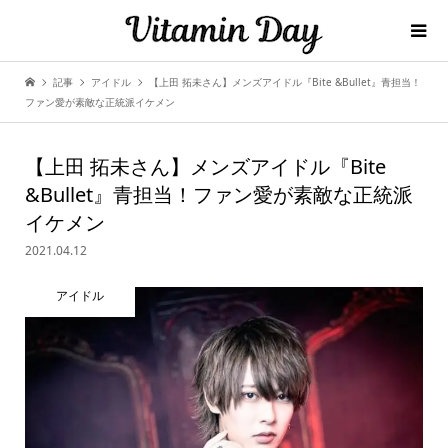
記事
アイドル
【上田 拓未さん】メンズアイドル『Bite &Bullet』青担当！
ファン愛が素敵な正統派イケメン
【上田 拓未さん】メンズアイドル『Bite
&Bullet』青担当！ファン愛が素敵な正統派
イケメン
2021.04.12
アイドル