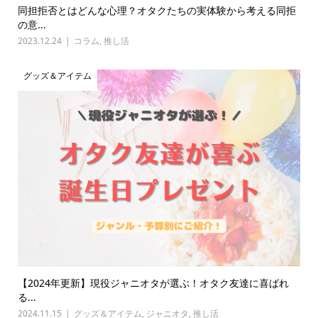
同担拒否とはどんな心理？オタクたちの実体験から考える同拒
の意...
2023.12.24
コラム
,
推し活
グッズ＆アイテム
【2024年更新】現役ジャニオタが選ぶ！オタク友達に喜ばれ
る...
2024.11.15
グッズ＆アイテム
,
ジャニオタ
,
推し活