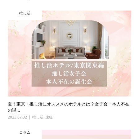
推し活
夏！東京・推し活にオススメのホテルとは？女子会・本人不在
の誕...
2023.07.02
推し活
,
遠征
コラム