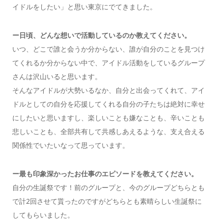
イドルをしたい」と思い東京にでてきました。
ー日頃、どんな想いで活動しているのか教えてください。
いつ、どこで誰と会うか分からない、誰が自分のことを見つけ
てくれるか分からない中で、アイドル活動をしているグループ
さんは沢山いると思います。
そんなアイドルが大勢いるなか、自分と出会ってくれて、アイ
ドルとしての自分を応援してくれる自分の子たちは絶対に幸せ
にしたいと思いますし、楽しいことも嫌なことも、辛いことも
悲しいことも、全部共有して共感しあえるような、支え合える
関係性でいたいなって思っています。
ー最も印象深かったお仕事のエピソードを教えてください。
自分の生誕祭です！前のグループと、今のグループどちらとも
で計2回させて貰ったのですがどちらとも素晴らしい生誕祭に
してもらいました。