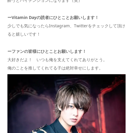
酔うとハイテンションになります（笑）
ーVitamin Dayの読者にひとことお願いします！
少しでも気になったらInstagram、Twitterをチェックして頂け
ると嬉しいです！
ーファンの皆様にひとことお願いします！
大好きだよ！ いつも俺を支えてくれてありがとう。
俺のことを推してくれてる子は絶対幸せにします。