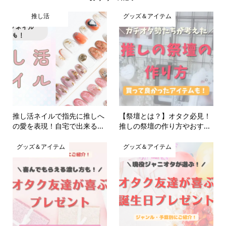
推し活
グッズ＆アイテム
推し活ネイルで指先に推しへ
【祭壇とは？】オタク必見！
の愛を表現！自宅で出来る...
推しの祭壇の作り方やおす...
グッズ＆アイテム
グッズ＆アイテム