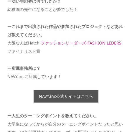
ー幼い頃の夢は何でしたか？
幼稚園の先生になることが夢でした！
ーこれまで出演された作品や参加されたプロジェクトなどあれ
ば教えてください。
大阪なんばHatch
ファッションリーダーズ-FASHION LEDERS
ファイナリスト賞
ー所属事務所は？
NAVY.incに所属しています！
NAVY.inc公式サイトはこちら
ー
人生のターニングポイントを教えてください。
大学生になってからが自分のターニングポイントだったと思い