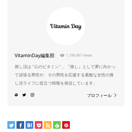
VitaminDay編集部
1,199,967 views
推し活は "心のビタミン" 。『推し』として夢に向かっ
て頑張る男性や、その男性を応援する素敵な女性の推
し活ライフに役立つ情報を発信しています。
プロフィール