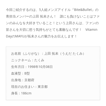
今回ご紹介するのは、5人組メンズアイドル『Bite&Bullet』の
青担当メンバーの上田 拓未さん！ 誰にも負けないことはファ
ンのみんなを大好きでいること！という上田さんは、ファンの
皆さんを大切に想う気持ちがとても素敵なんです！ Vitamin
DayのMAYUが拓未さんの魅力をお伝えします！
お名前（ふりがな）：上田 拓未（うえだ たくみ）
ニックネーム：たくみ
生年月日：1998年10月08日
血液型：B型
出身地：京都府
現在のお住まい：東京都
身長：186cm