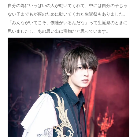
自分の為にいっぱいの人が動いてくれて、中には自分の子じゃ
ない子までもが僕のために動いてくれた生誕祭もありました。
「みんながいてこそ、僕達がいるんだな」って生誕祭のときに
思いましたし、あの思い出は宝物だと思っています。