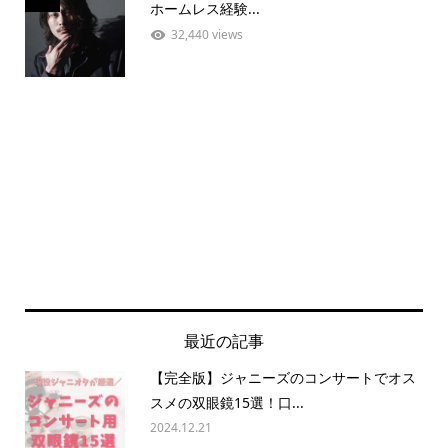
ホームレス経験...
32,440 views
最近の記事
【完全版】ジャニーズのコンサートでオス
スメの双眼鏡15選！口...
2024.12.21