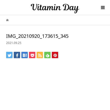
IMG_20210920_173615_345
2021.09.25