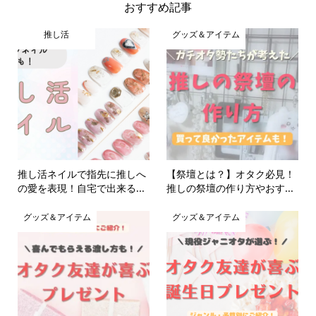
おすすめ記事
推し活
グッズ＆アイテム
推し活ネイルで指先に推しへ
【祭壇とは？】オタク必見！
の愛を表現！自宅で出来る...
推しの祭壇の作り方やおす...
グッズ＆アイテム
グッズ＆アイテム