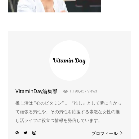
VitaminDay編集部
1,199,457 views
推し活は "心のビタミン" 。『推し』として夢に向かっ
て頑張る男性や、その男性を応援する素敵な女性の推
し活ライフに役立つ情報を発信しています。
プロフィール