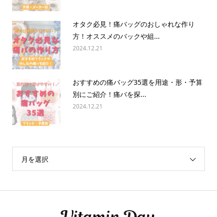
オタク必見！痛バッグのおしゃれな作り
方！オススメのバックや組...
2024.12.21
おすすめの痛バッグ35選を用途・形・予算
別にご紹介！痛バを探...
2024.12.21
月を選択