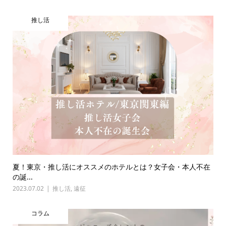
推し活
夏！東京・推し活にオススメのホテルとは？女子会・本人不在
の誕...
2023.07.02
推し活
,
遠征
コラム