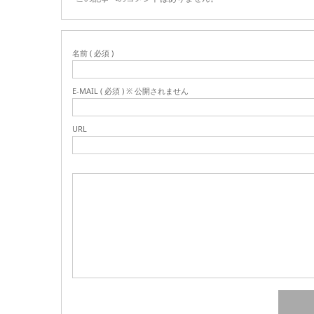
名前 ( 必須 )
E-MAIL ( 必須 ) ※ 公開されません
URL