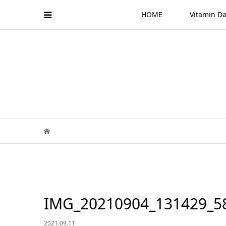
HOME
Vitamin
IMG_20210904_131429_58
2021.09.11