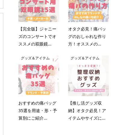
【完全版】ジャニー
オタク必見！痛バッ
ズのコンサートでオ
グのおしゃれな作り
ススメの双眼鏡...
方！オススメの...
グッズ＆アイテム
グッズ＆アイテム
おすすめの痛バッグ
【推し活グッズ収
35選を用途・形・予
納】オタク必見！ア
算別にご紹介...
イテムやサイズに...