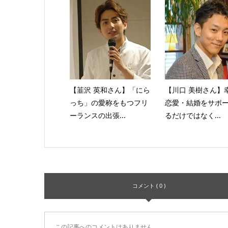
【韮沢 英和さん】「にら
【川口 美樹さん】
っち」の愛称をもつフリ
恋愛・結婚をサポ
ーランスの出張...
るだけではなく...
コメント ( 0 )
この記事へのコメントはありません。