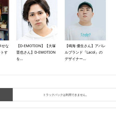
幸せな
【D-EMOTION】【大塚
【鳴海 優生さん】アパレ
ートす
晋也さん】D-EMOTION
ルブランド『Lacol』の
を...
デザイナー...
トラックバックは利用できません。