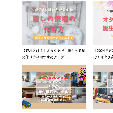
【祭壇とは？】オタク必見！推しの祭壇
【2024年
の作り方やおすすめグッズ...
ぶ！オタク友