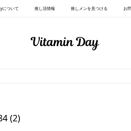
 Dayについて
推し活情報
推しメンを見つける
お
4 (2)