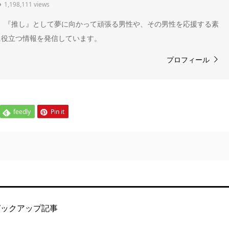
1,198,111 views
" 。『推し』として夢に向かって頑張る男性や、その男性を応援する素
に役立つ情報を発信しています。
プロフィール
feedly
Pin it
ピックアップ記事