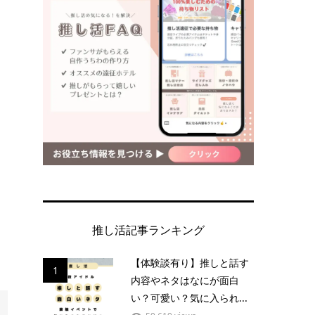
推し活記事ランキング
【体験談有り】推しと話す
1
内容やネタはなにが面白
い？可愛い？気に入られ...