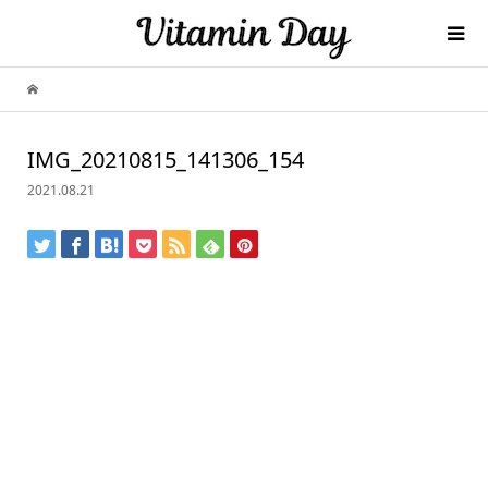
IMG_20210815_141306_154
2021.08.21