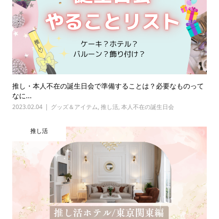
推し・本人不在の誕生日会で準備することは？必要なものって
なに...
2023.02.04
グッズ＆アイテム
,
推し活
,
本人不在の誕生日会
推し活