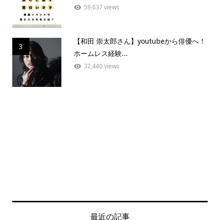
59,637 views
【和田 崇太郎さん】youtubeから俳優へ！
3
ホームレス経験...
32,440 views
最近の記事