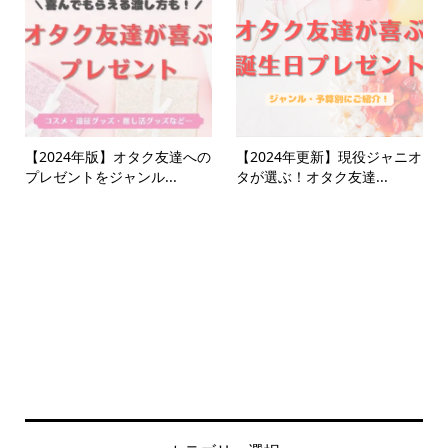
【2024年版】オタク友達への
【2024年更新】現役ジャニオ
プレゼントをジャンル...
タが選ぶ！オタク友達...