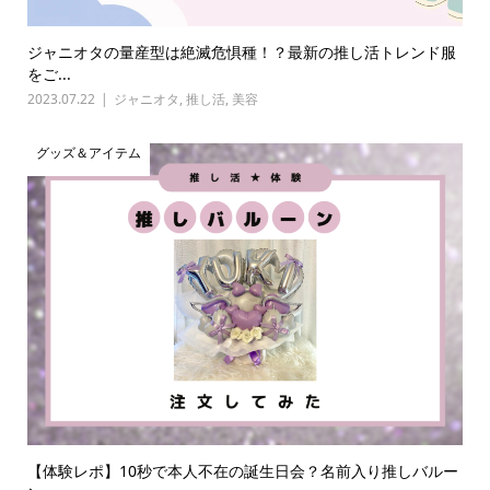
ジャニオタの量産型は絶滅危惧種！？最新の推し活トレンド服
をご...
2023.07.22
ジャニオタ
,
推し活
,
美容
グッズ＆アイテム
【体験レポ】10秒で本人不在の誕生日会？名前入り推しバルー