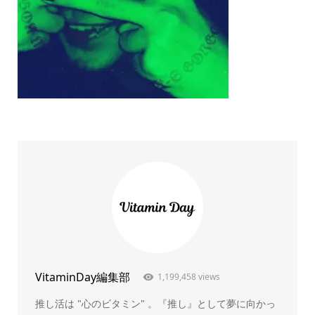
VitaminDay編集部
1,199,458 views
推し活は "心のビタミン" 。『推し』として夢に向かっ