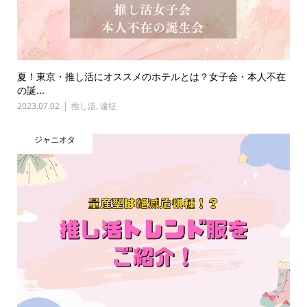
夏！東京・推し活にオススメのホテルとは？女子会・本人不在
の誕...
2023.07.02
推し活
,
遠征
ジャニオタ