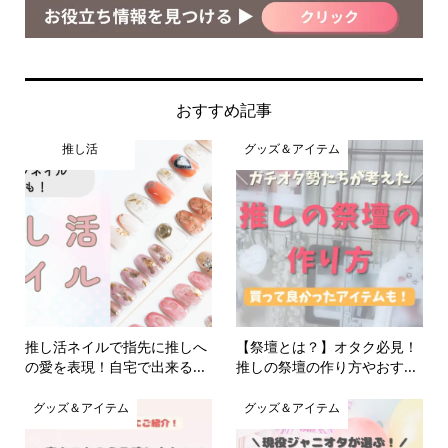
おすすめ記事
推し活
グッズ＆アイテム
推し活ネイルで指先に推しへ
【祭壇とは？】オタク必見！
の愛を表現！自宅で出来る...
推しの祭壇の作り方やおす...
グッズ＆アイテム
グッズ＆アイテム