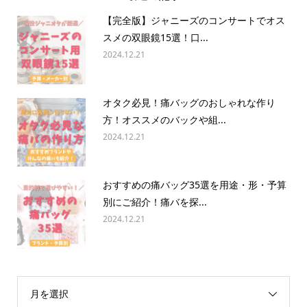
【完全版】ジャニーズのコンサートでオス
スメの双眼鏡15選！口...
2024.12.21
オタク必見！痛バッグのおしゃれな作り
方！オススメのバックや組...
2024.12.21
おすすめの痛バッグ35選を用途・形・予算
別にご紹介！痛バを探...
2024.12.21
月を選択