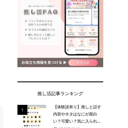
推し活記事ランキング
【体験談有り】推しと話す
1
内容やネタはなにが面白
い？可愛い？気に入られ...