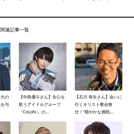
関連記事一覧
身大の
【中島優斗さん】女心を
【石川 有生さん】会いに
気を与
歌うアイドルグループ
行くキリスト教会牧
『CoLoN:』の...
仕！“穏やかな挑戦...