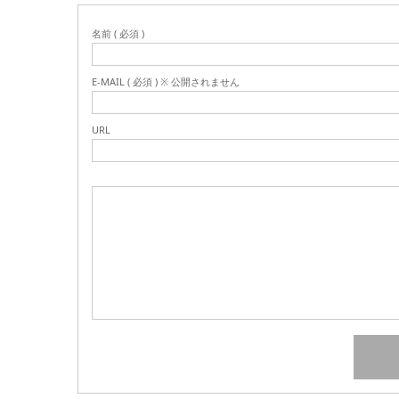
名前 ( 必須 )
E-MAIL ( 必須 ) ※ 公開されません
URL