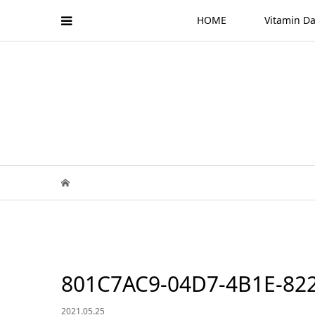
HOME
Vitamin
801C7AC9-04D7-4B1E-82
2021.05.25