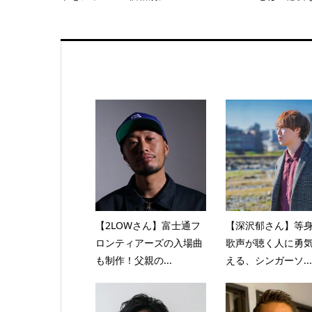
【2LOWさん】富士通フ
【深沢郁さん】等
ロンティアーズの入場曲
歌声が聴く人に勇
も制作！父親の...
える、シンガーソ...