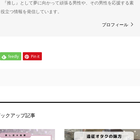
" 。『推し』として夢に向かって頑張る男性や、その男性を応援する素
に役立つ情報を発信しています。
プロフィール
feedly
Pin it
ピックアップ記事