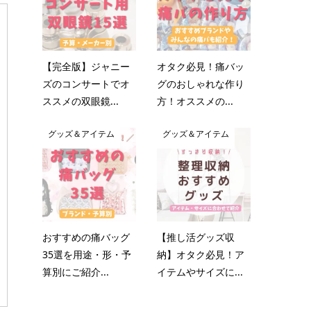
【完全版】ジャニー
オタク必見！痛バッ
ズのコンサートでオ
グのおしゃれな作り
ススメの双眼鏡...
方！オススメの...
グッズ＆アイテム
グッズ＆アイテム
おすすめの痛バッグ
【推し活グッズ収
35選を用途・形・予
納】オタク必見！ア
算別にご紹介...
イテムやサイズに...