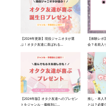
【2024年更新】現役ジャニオタが選
【体験レポ
ぶ！オタク友達に喜ばれる...
会？名前入り
【2024年版】オタク友達へのプレゼン
推し・本人
トをジャンル・価格別に...
とは？必要な