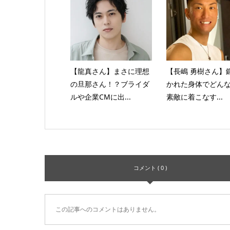
【龍真さん】まさに理想
【長嶋 勇樹さん】
の旦那さん！？ブライダ
かれた身体でどん
ルや企業CMに出...
素敵に着こなす...
コメント ( 0 )
この記事へのコメントはありません。