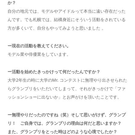
か？
自分の地元では、モデルやアイドルって本当に遠い存在だった
んです。でも札幌では、結構身近にそういう活動をされている
方が多くいて、自分もやってみようと思いました 。
ー現在の活動を教えてください。
モデル業や俳優業をしています。
ー活動を始めたきっかけって何だったんですか？
大学2年生の時に大学のMr. コンテストに無理やり出させられた
らグランプリをいただいてしまって、それがきっかけで「ファ
ッションショーに出ないか」とお声がけを頂いたことです。
ー無理やりだったのですね（笑）そして思いがけず、グランプ
リ！ ご自身では、グランプリの理由は何だと思いますか？
また、グランプリをとった時はどのような心境でしたか？