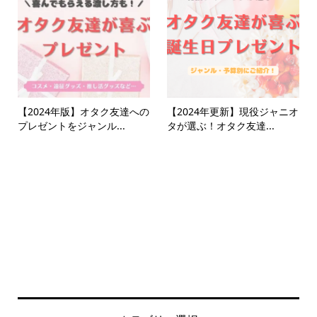
【2024年版】オタク友達への
【2024年更新】現役ジャニオ
プレゼントをジャンル...
タが選ぶ！オタク友達...