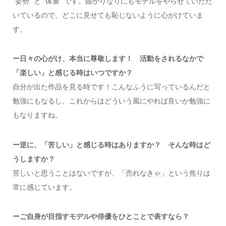
“姿勢” と “体重” です。曲がりなりにもモデルをやらせていただ
いているので、どこに見せても恥じないように心がけていま
す。
ー日々の心がけ、本当に尊敬します！ 活動をされるなかで
「楽しい」と感じる時はいつですか？
自分が出た作品を見る時です！こんなふうに写っているんだと
勉強にもなるし、これからはどういう風にやれば良いか勉強に
もなりますね。
ー逆に、「苦しい」と感じる時はありますか？ そんな時はど
うしますか？
苦しいと思うことはないですが、「売れなきゃ」という焦りは
常に感じています。
ーご自身が目指すモデルや俳優をひとことで表すなら？