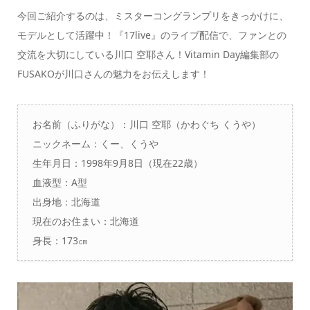
今回ご紹介するのは、
ミスターコングランプリをきっかけに、
モデルとして活躍中！
『
17live』のライブ配信で、ファンとの
交流を大切にしている川口 空耶
さん！Vitamin Day編集部の
FUSAKOが川口さんの魅力をお伝えします！
お名前（ふりがな）：
川口 空耶（かわぐち くうや）
ニックネーム：くー、くうや
生年月日：1998年9月8日（現在22歳）
血液型：A型
出身地：北海道
現在のお住まい：北海道
身長：173㎝