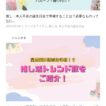
推し・本人不在の誕生日会で準備することは？必要なものって
なに...
2023.02.04
グッズ＆アイテム
,
推し活
,
本人不在の誕生日会
ジャニオタ