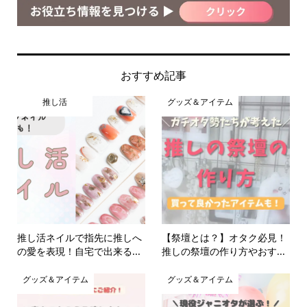
おすすめ記事
推し活
グッズ＆アイテム
推し活ネイルで指先に推しへ
【祭壇とは？】オタク必見！
の愛を表現！自宅で出来る...
推しの祭壇の作り方やおす...
グッズ＆アイテム
グッズ＆アイテム