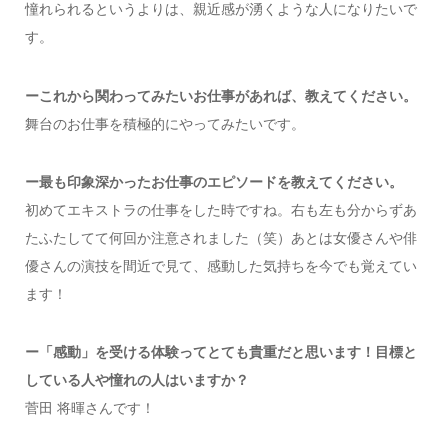
憧れられるというよりは、親近感が湧くような人になりたいで
す。
ーこれから関わってみたいお仕事があれば、教えてください。
舞台のお仕事を積極的にやってみたいです。
ー最も印象深かったお仕事のエピソードを教えてください。
初めてエキストラの仕事をした時ですね。右も左も分からずあ
たふたしてて何回か注意されました（笑）あとは女優さんや俳
優さんの演技を間近で見て、感動した気持ちを今でも覚えてい
ます！
ー「感動」を受ける体験ってとても貴重だと思います！目標と
している人や憧れの人はいますか？
菅田 将暉さんです！