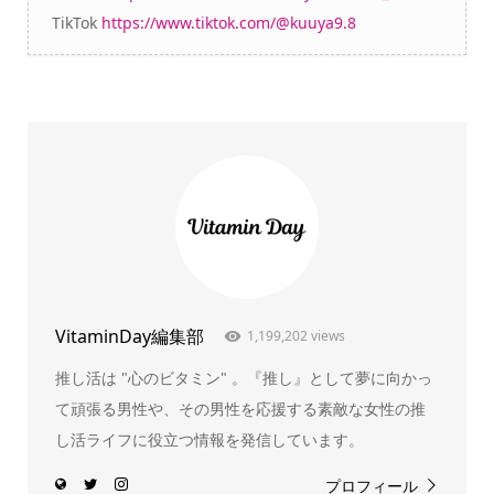
TikTok
https://www.tiktok.com/@kuuya9.8
VitaminDay編集部
1,199,202 views
推し活は "心のビタミン" 。『推し』として夢に向かっ
て頑張る男性や、その男性を応援する素敵な女性の推
し活ライフに役立つ情報を発信しています。
プロフィール