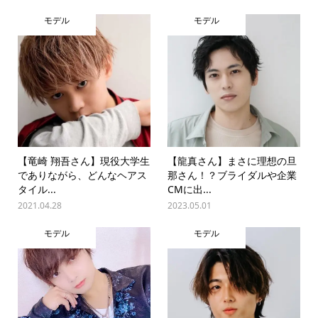
モデル
モデル
【竜崎 翔吾さん】現役大学生
【龍真さん】まさに理想の旦
でありながら、どんなヘアス
那さん！？ブライダルや企業
タイル...
CMに出...
2021.04.28
2023.05.01
モデル
モデル