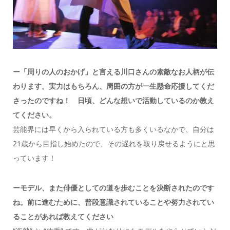
ー「周りの人のおかげ」と言える川口さんの素敵なお人柄が伝
わります。実力はもちろん、周囲の方が一生懸命応援してくだ
さったのですね！ 日頃、どんな想いで活動しているのか教え
てください。
芸能界には早くから入られている方も多くいるなかで、自分は
21歳から目指し始めたので、その遅れを取り戻せるようにと思
っています！
ーモデル、また俳優としての道を歩むことを決断されたのです
ね。前に進むために、普段意識されていることや努力されてい
ることがあれば教えてください