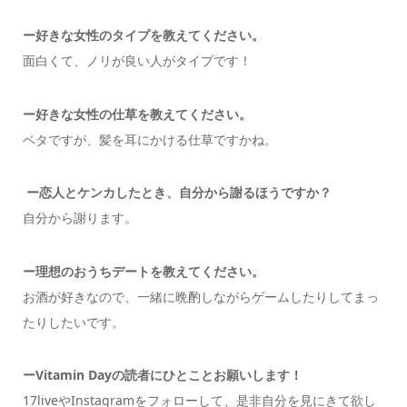
ー好きな女性のタイプを教えてください。
面白くて、ノリが良い人がタイプです！
ー好きな女性の仕草を教えてください。
ベタですが、髪を耳にかける仕草ですかね。
ー恋人とケンカしたとき、自分から謝るほうですか？
自分から謝ります。
ー理想のおうちデートを教えてください。
お酒が好きなので、一緒に晩酌しながらゲームしたりしてまっ
たりしたいです。
ーVitamin Dayの読者にひとことお願いします！
17liveやInstagramをフォローして、是非自分を見にきて欲し