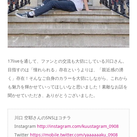
17liveを通して、ファンとの交流も大切にしている川口さん。
目指すのは「憧れられる」存在というよりは、「親近感の湧
く」存在！そんなご自身のカラーを大切にしながら、これから
も魅力を輝かせていってほしいなと思いました！素敵なお話を
聞かせていただき、ありがとうございました。
川口 空耶さんのSNSはコチラ
Instagra
m
http://instagram.com/kuustagram_0908
Twitter
https://mobile.twitter.com/yaaaaaaku_0908