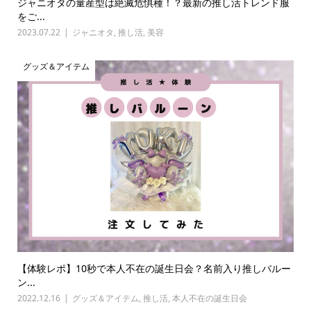
ジャニオタの量産型は絶滅危惧種！？最新の推し活トレンド服
をご...
2023.07.22
ジャニオタ
,
推し活
,
美容
グッズ＆アイテム
【体験レポ】10秒で本人不在の誕生日会？名前入り推しバルー
ン...
2022.12.16
グッズ＆アイテム
,
推し活
,
本人不在の誕生日会