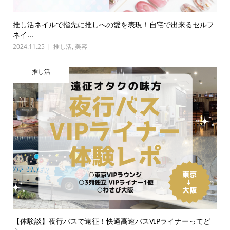
推し活ネイルで指先に推しへの愛を表現！自宅で出来るセルフ
ネイ...
2024.11.25
推し活
,
美容
推し活
【体験談】夜行バスで遠征！快適高速バスVIPライナーってど