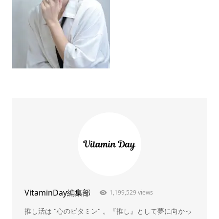
VitaminDay編集部
1,199,529 views
推し活は "心のビタミン" 。『推し』として夢に向かっ