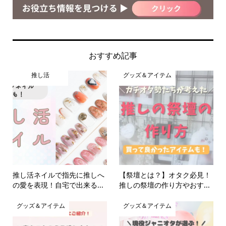
おすすめ記事
推し活
グッズ＆アイテム
推し活ネイルで指先に推しへ
【祭壇とは？】オタク必見！
の愛を表現！自宅で出来る...
推しの祭壇の作り方やおす...
グッズ＆アイテム
グッズ＆アイテム