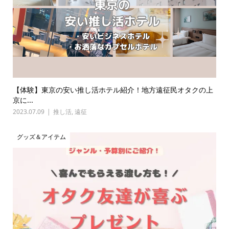
【体験】東京の安い推し活ホテル紹介！地方遠征民オタクの上
京に...
2023.07.09
推し活
,
遠征
グッズ＆アイテム