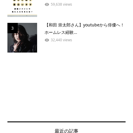
59,638 views
【和田 崇太郎さん】youtubeから俳優へ！
3
ホームレス経験...
32,440 views
最近の記事