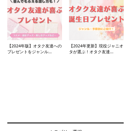
【2024年版】オタク友達への
【2024年更新】現役ジャニオ
プレゼントをジャンル...
タが選ぶ！オタク友達...