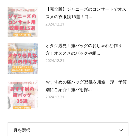
【完全版】ジャニーズのコンサートでオス
スメの双眼鏡15選！口...
2024.12.21
オタク必見！痛バッグのおしゃれな作り
方！オススメのバックや組...
2024.12.21
おすすめの痛バッグ35選を用途・形・予算
別にご紹介！痛バを探...
2024.12.21
月を選択