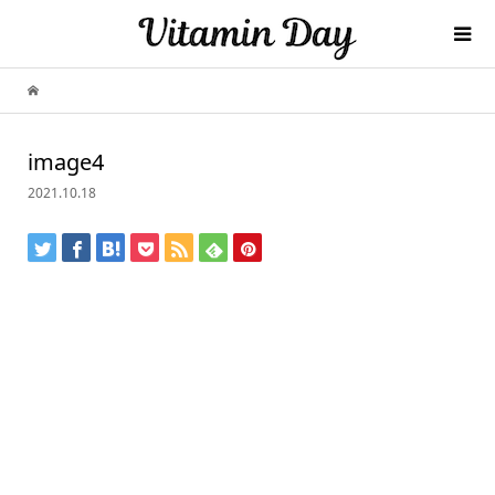
image4
2021.10.18