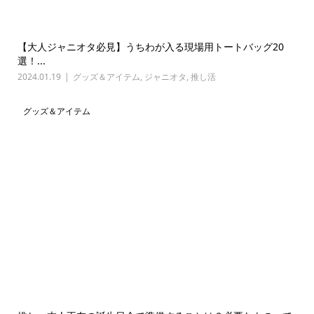
【大人ジャニオタ必見】うちわが入る現場用トートバッグ20
選！...
2024.01.19
グッズ＆アイテム
,
ジャニオタ
,
推し活
グッズ＆アイテム