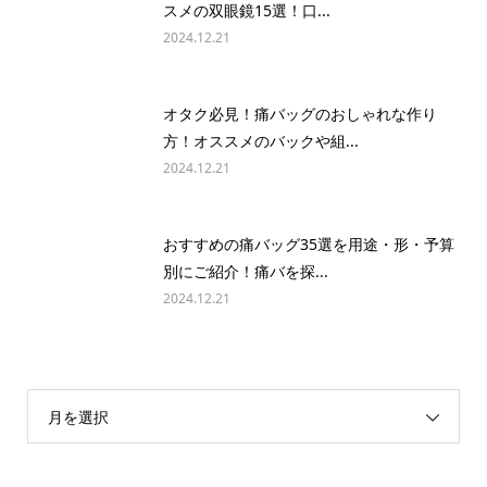
スメの双眼鏡15選！口...
2024.12.21
オタク必見！痛バッグのおしゃれな作り
方！オススメのバックや組...
2024.12.21
おすすめの痛バッグ35選を用途・形・予算
別にご紹介！痛バを探...
2024.12.21
月を選択