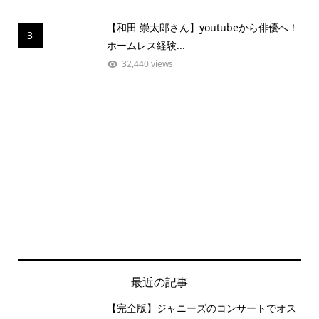
【和田 崇太郎さん】youtubeから俳優へ！
3
ホームレス経験...
32,440 views
最近の記事
【完全版】ジャニーズのコンサートでオス